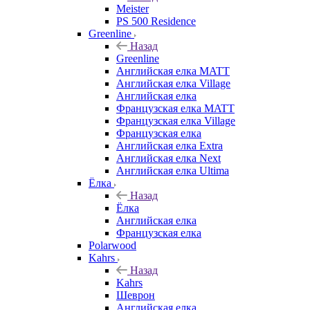
Meister
PS 500 Residence
Greenline
Назад
Greenline
Английская елка MATT
Английская елка Village
Английская елка
Французская елка MATT
Французская елка Village
Французская елка
Английская елка Extra
Английская елка Next
Английская елка Ultima
Ёлка
Назад
Ёлка
Английская елка
Французская елка
Polarwood
Kahrs
Назад
Kahrs
Шеврон
Английская елка