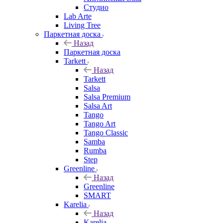
Студио
Lab Arte
Living Tree
Паркетная доска
Назад
Паркетная доска
Tarkett
Назад
Tarkett
Salsa
Salsa Premium
Salsa Art
Tango
Tango Art
Tango Classic
Samba
Rumba
Step
Greenline
Назад
Greenline
SMART
Karelia
Назад
Karelia