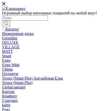
Огромный выбор напольных покрытий на любой вкус!
Каталог
Инженерная доска
Greenline
DELUXE
VILLAGE
MATT
Smart
Extra
Extra Wide
Ultima
Оптимум
Техно (Smart Plus) Английская Елка
Техно (Smart Plus)
Global parquet
Кантри
Комфорт
Стандарт
kahrs
Роял