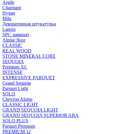
Argile
Charmant
Hygge
Milq
Декоративная штукатурка
Lanors
SPC ламинат
Alpine floor
CLASSIC
REAL WOOD
STONE MINERAL CORE
SEQUOIA
Premium XL
INTENSE
EXPRESSIVE PARQUET
Grand Sequoia
Parquet Light
SOLO
Chevron Alpine
CLASSIC LIGHT
GRAND SEQUOIA LIGHT
GRAND SEQUOIA SUPERIOR ABA
SOLO PLUS
Parquet Premium
PREMIUM 12