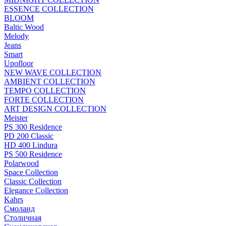
ESSENCE COLLECTION
BLOOM
Baltic Wood
Melody
Jeans
Smart
Upofloor
NEW WAVE COLLECTION
AMBIENT COLLECTION
TEMPO COLLECTION
FORTE COLLECTION
ART DESIGN COLLECTION
Meister
PS 300 Residence
PD 200 Classic
HD 400 Lindura
PS 500 Residence
Polarwood
Space Collection
Classic Collection
Elegance Collection
Kahrs
Смоланд
Столичная