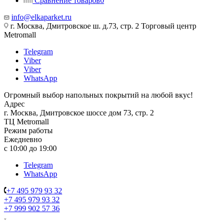
Сравнение товаров
0
info@elkaparket.ru
г. Москва, Дмитровское ш. д.73, стр. 2 Торговый центр
Metromall
Telegram
Viber
Viber
WhatsApp
Огромный выбор напольных покрытий на любой вкус!
Адрес
г. Москва, Дмитровское шоссе дом 73, стр. 2
ТЦ Metromall
Режим работы
Ежедневно
с 10:00 до 19:00
Telegram
WhatsApp
+7 495 979 93 32
+7 495 979 93 32
+7 999 902 57 36