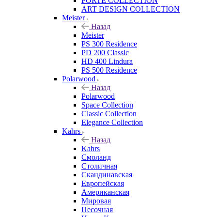
FORTE COLLECTION
ART DESIGN COLLECTION
Meister
Назад
Meister
PS 300 Residence
PD 200 Classic
HD 400 Lindura
PS 500 Residence
Polarwood
Назад
Polarwood
Space Collection
Classic Collection
Elegance Collection
Kahrs
Назад
Kahrs
Смоланд
Столичная
Скандинавская
Европейская
Американская
Мировая
Песочная