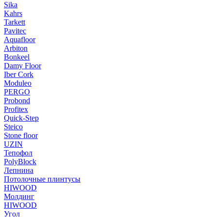
Sika
Kahrs
Tarkett
Pavitec
Aquafloor
Arbiton
Bonkeel
Damy Floor
Iber Cork
Moduleo
PERGO
Probond
Profitex
Quick-Step
Steico
Stone floor
UZIN
Тепофол
PolyBlock
Лепнина
Потолочные плинтусы
HIWOOD
Молдинг
HIWOOD
Угол