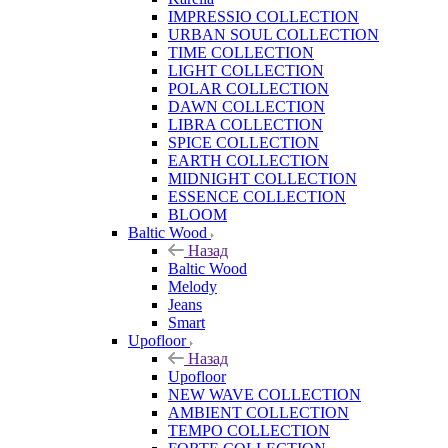
IMPRESSIO COLLECTION
URBAN SOUL COLLECTION
TIME COLLECTION
LIGHT COLLECTION
POLAR COLLECTION
DAWN COLLECTION
LIBRA COLLECTION
SPICE COLLECTION
EARTH COLLECTION
MIDNIGHT COLLECTION
ESSENCE COLLECTION
BLOOM
Baltic Wood
Назад
Baltic Wood
Melody
Jeans
Smart
Upofloor
Назад
Upofloor
NEW WAVE COLLECTION
AMBIENT COLLECTION
TEMPO COLLECTION