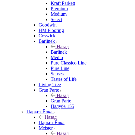
Kraft Parkett
Premium
Medium
Select
Goodwin
HM Flooring
Coswick
Barlinek
Назад
Barlinek
Medio
Pure Classico Line
Pure Line
Senses
Tastes of Life
Living Tree
Gran Parte
Назад
Gran Parte
Палуба 155
Паркет Ёлка
Назад
Паркет Ёлка
Meister
Назад