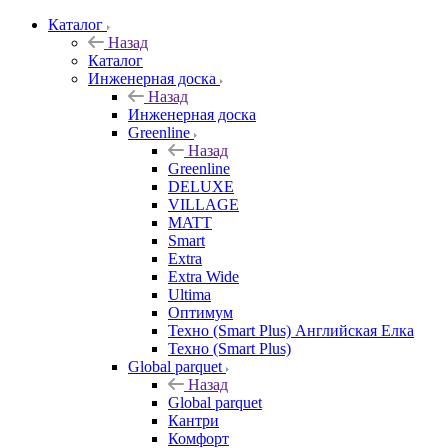
Каталог
Назад
Каталог
Инженерная доска
Назад
Инженерная доска
Greenline
Назад
Greenline
DELUXE
VILLAGE
MATT
Smart
Extra
Extra Wide
Ultima
Оптимум
Техно (Smart Plus) Английская Елка
Техно (Smart Plus)
Global parquet
Назад
Global parquet
Кантри
Комфорт