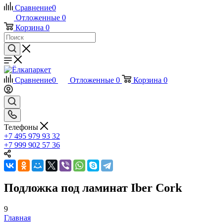
Сравнение
0
Отложенные
0
Корзина
0
Сравнение
0
Отложенные
0
Корзина
0
Телефоны
+7 495 979 93 32
+7 999 902 57 36
Подложка под ламинат Iber Cork
9
Главная