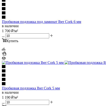
Пробковая подложка под ламинат Iber Cork 6 мм
в наличии
1 700
₽
/м²
Купить
Пробковая подложка Iber Cork 5 мм
в наличии
1 190
₽
/м²