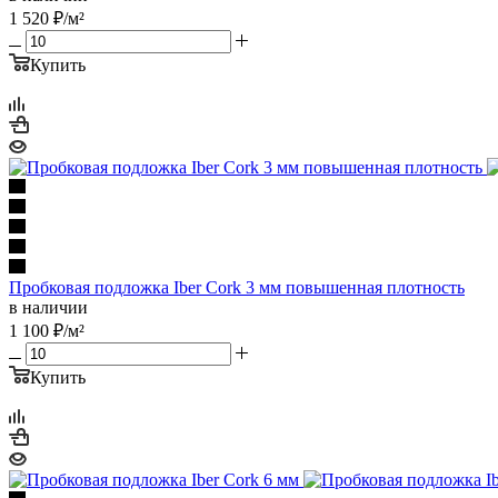
1 520
₽
/м²
Купить
Пробковая подложка Iber Cork 3 мм повышенная плотность
в наличии
1 100
₽
/м²
Купить