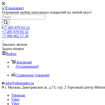
Огромный выбор напольных покрытий на любой вкус!
+7 495 979 93 32
+7 495 979 93 32
+7 999 902 57 36
Заказать звонок
Задать вопрос
Войти
Корзина
0
Отложенные
0
Сравнение товаров
0
info@elkaparket.ru
г. Москва, Дмитровское ш. д.73, стр. 2 Торговый центр Metrom
Telegram
Viber
Viber