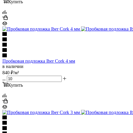
Купить
Пробковая подложка Iber Cork 4 мм
в наличии
840
₽
/м²
Купить