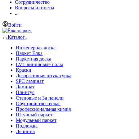
Сотрудничество
Вопросы и ответы
...
Войти
Каталог
Инженерная доска
Паркет Ёлка
Паркетная доска
LVT виниловые полы
Краски
Декоративная штукатурка
SPC ламинат
Ламинат
Плинтус
Стеновые и 3д панели
Обустройство террас
Профессиональная химия
Штучный паркет
Модульный паркет
Подложка
Лепнина