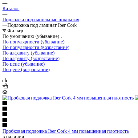
—
Каталог
—
Подложка под напольные покрытия
—
Подложка под ламинат Iber Cork
Фильтр
По умолчанию (убывание)
По популярности (убывание)
По популярности (возрастание)
По алфавиту (убывание)
По алфавиту (возрастание)
По цене (убывание)
По цене (возрастание)
Пробковая подложка Iber Cork 4 мм повышенная плотность
в наличии