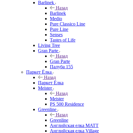
Barlinek
Назад
Barlinek
Medio
Pure Classico Line
Pure Line
Senses
Tastes of Life
Living Tree
Gran Parte
Назад
Gran Parte
Палуба 155
Паркет Ёлка
Назад
Паркет Ёлка
Meister
Назад
Meister
PS 500 Residence
Greenline
Назад
Greenline
Английская елка MATT
Английская елка Village