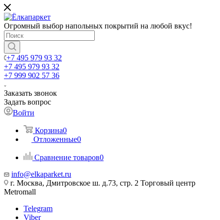
Огромный выбор напольных покрытий на любой вкус!
+7 495 979 93 32
+7 495 979 93 32
+7 999 902 57 36
Заказать звонок
Задать вопрос
Войти
Корзина
0
Отложенные
0
Сравнение товаров
0
info@elkaparket.ru
г. Москва, Дмитровское ш. д.73, стр. 2 Торговый центр
Metromall
Telegram
Viber