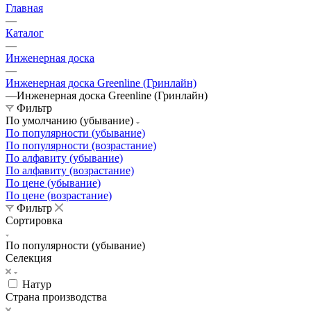
Главная
—
Каталог
—
Инженерная доска
—
Инженерная доска Greenline (Гринлайн)
—
Инженерная доска Greenline (Гринлайн)
Фильтр
По умолчанию (убывание)
По популярности (убывание)
По популярности (возрастание)
По алфавиту (убывание)
По алфавиту (возрастание)
По цене (убывание)
По цене (возрастание)
Фильтр
Сортировка
По популярности (убывание)
Селекция
Натур
Страна производства