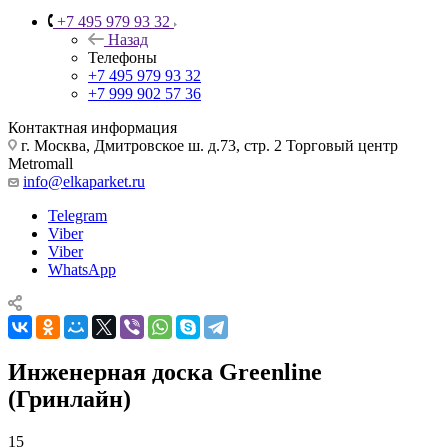
+7 495 979 93 32
Назад
Телефоны
+7 495 979 93 32
+7 999 902 57 36
Контактная информация
г. Москва, Дмитровское ш. д.73, стр. 2 Торговый центр
Metromall
info@elkaparket.ru
Telegram
Viber
Viber
WhatsApp
Инженерная доска Greenline
(Гринлайн)
15