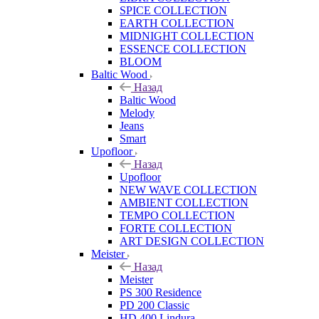
SPICE COLLECTION
EARTH COLLECTION
MIDNIGHT COLLECTION
ESSENCE COLLECTION
BLOOM
Baltic Wood
Назад
Baltic Wood
Melody
Jeans
Smart
Upofloor
Назад
Upofloor
NEW WAVE COLLECTION
AMBIENT COLLECTION
TEMPO COLLECTION
FORTE COLLECTION
ART DESIGN COLLECTION
Meister
Назад
Meister
PS 300 Residence
PD 200 Classic
HD 400 Lindura