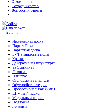
О компании
Сотрудничество
Вопросы и ответы
...
Войти
Каталог
Инженерная доска
Паркет Ёлка
Паркетная доска
LVT виниловые полы
Краски
Декоративная штукатурка
SPC ламинат
Ламинат
Плинтус
Стеновые и 3д панели
Обустройство террас
Профессиональная химия
Штучный паркет
Модульный паркет
Подложка
Лепнина