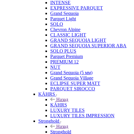
INTENSE
EXPRESSIVE PARQUET
Grand Sequoia
Parquet Light
SOLO
Chevron Alpine
CLASSIC LIGHT
GRAND SEQUOIA LIGHT
GRAND SEQUOIA SUPERIOR ABA
SOLO PLUS
Parquet Premium
PREMIUM 12
NUT
Grand Sequoia (5 мм)
Grand Sequoia Village
ECLIPSE SUPER MATT
PARQUET SIROCCO
KÄHRS
Назад
KÄHRS
LUXURY TILES
LUXURY TILES IMPRESSION
Stronghold
Назад
Stronghold