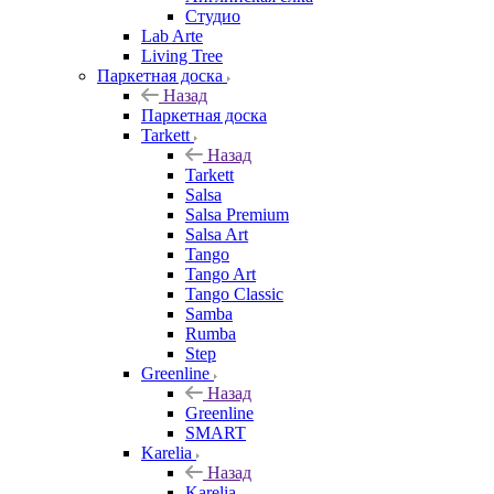
Студио
Lab Arte
Living Tree
Паркетная доска
Назад
Паркетная доска
Tarkett
Назад
Tarkett
Salsa
Salsa Premium
Salsa Art
Tango
Tango Art
Tango Classic
Samba
Rumba
Step
Greenline
Назад
Greenline
SMART
Karelia
Назад
Karelia