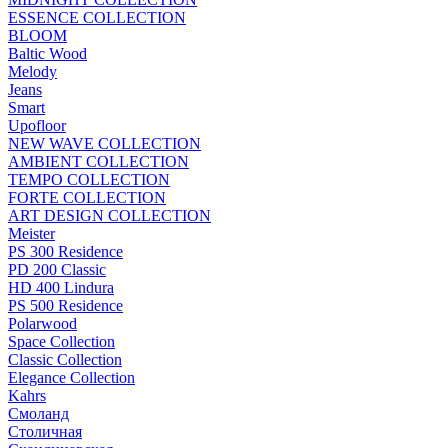
ESSENCE COLLECTION
BLOOM
Baltic Wood
Melody
Jeans
Smart
Upofloor
NEW WAVE COLLECTION
AMBIENT COLLECTION
TEMPO COLLECTION
FORTE COLLECTION
ART DESIGN COLLECTION
Meister
PS 300 Residence
PD 200 Classic
HD 400 Lindura
PS 500 Residence
Polarwood
Space Collection
Classic Collection
Elegance Collection
Kahrs
Смоланд
Столичная