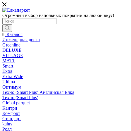
Огромный выбор напольных покрытий на любой вкус!
Каталог
Инженерная доска
Greenline
DELUXE
VILLAGE
MATT
Smart
Extra
Extra Wide
Ultima
Оптимум
Техно (Smart Plus) Английская Елка
Техно (Smart Plus)
Global parquet
Кантри
Комфорт
Стандарт
kahrs
Роял