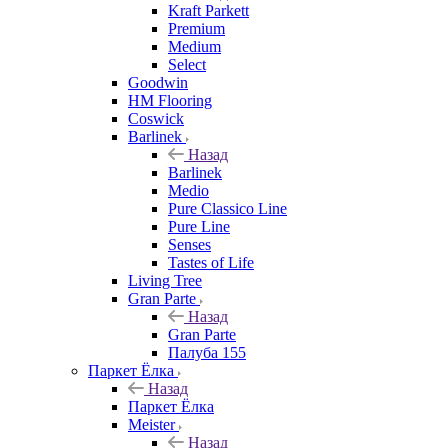
Kraft Parkett
Premium
Medium
Select
Goodwin
HM Flooring
Coswick
Barlinek
Назад
Barlinek
Medio
Pure Classico Line
Pure Line
Senses
Tastes of Life
Living Tree
Gran Parte
Назад
Gran Parte
Палуба 155
Паркет Ёлка
Назад
Паркет Ёлка
Meister
Назад