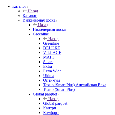
Каталог
Назад
Каталог
Инженерная доска
Назад
Инженерная доска
Greenline
Назад
Greenline
DELUXE
VILLAGE
MATT
Smart
Extra
Extra Wide
Ultima
Оптимум
Техно (Smart Plus) Английская Елка
Техно (Smart Plus)
Global parquet
Назад
Global parquet
Кантри
Комфорт