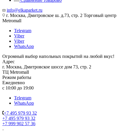
Сравнение товаров
0
info@elkaparket.ru
г. Москва, Дмитровское ш. д.73, стр. 2 Торговый центр
Metromall
Telegram
Viber
Viber
WhatsApp
Огромный выбор напольных покрытий на любой вкус!
Адрес
г. Москва, Дмитровское шоссе дом 73, стр. 2
ТЦ Metromall
Режим работы
Ежедневно
с 10:00 до 19:00
Telegram
WhatsApp
+7 495 979 93 32
+7 495 979 93 32
+7 999 902 57 36