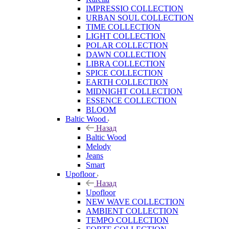
IMPRESSIO COLLECTION
URBAN SOUL COLLECTION
TIME COLLECTION
LIGHT COLLECTION
POLAR COLLECTION
DAWN COLLECTION
LIBRA COLLECTION
SPICE COLLECTION
EARTH COLLECTION
MIDNIGHT COLLECTION
ESSENCE COLLECTION
BLOOM
Baltic Wood
Назад
Baltic Wood
Melody
Jeans
Smart
Upofloor
Назад
Upofloor
NEW WAVE COLLECTION
AMBIENT COLLECTION
TEMPO COLLECTION