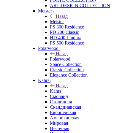
FORTE COLLECTION
ART DESIGN COLLECTION
Meister
Назад
Meister
PS 300 Residence
PD 200 Classic
HD 400 Lindura
PS 500 Residence
Polarwood
Назад
Polarwood
Space Collection
Classic Collection
Elegance Collection
Kahrs
Назад
Kahrs
Смоланд
Столичная
Скандинавская
Европейская
Американская
Мировая
Песочная