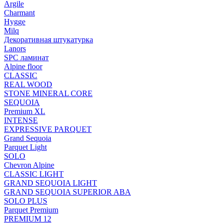
Argile
Charmant
Hygge
Milq
Декоративная штукатурка
Lanors
SPC ламинат
Alpine floor
CLASSIC
REAL WOOD
STONE MINERAL CORE
SEQUOIA
Premium XL
INTENSE
EXPRESSIVE PARQUET
Grand Sequoia
Parquet Light
SOLO
Chevron Alpine
CLASSIC LIGHT
GRAND SEQUOIA LIGHT
GRAND SEQUOIA SUPERIOR ABA
SOLO PLUS
Parquet Premium
PREMIUM 12