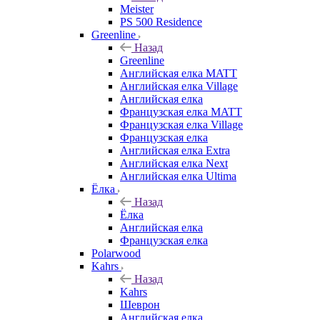
Meister
PS 500 Residence
Greenline
Назад
Greenline
Английская елка MATT
Английская елка Village
Английская елка
Французская елка MATT
Французская елка Village
Французская елка
Английская елка Extra
Английская елка Next
Английская елка Ultima
Ёлка
Назад
Ёлка
Английская елка
Французская елка
Polarwood
Kahrs
Назад
Kahrs
Шеврон
Английская елка