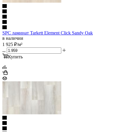
SPC ламинат Tarkett Element Click Sandy Oak
в наличии
1 925
₽
/м²
Купить