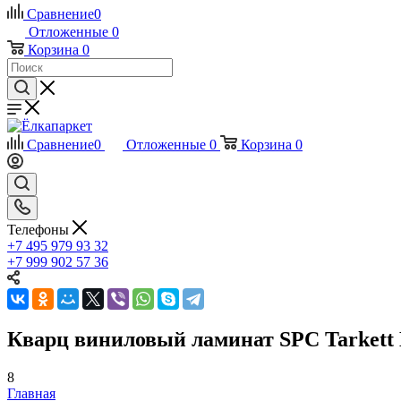
Сравнение
0
Отложенные
0
Корзина
0
Сравнение
0
Отложенные
0
Корзина
0
Телефоны
+7 495 979 93 32
+7 999 902 57 36
Кварц виниловый ламинат SPC Tarkett 
8
Главная