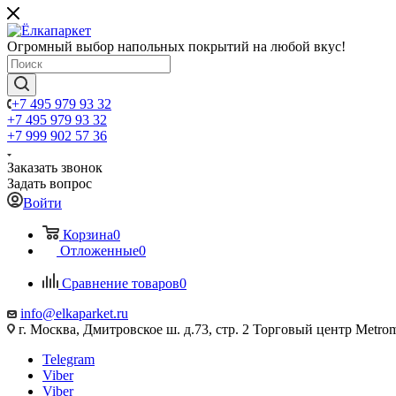
Огромный выбор напольных покрытий на любой вкус!
+7 495 979 93 32
+7 495 979 93 32
+7 999 902 57 36
Заказать звонок
Задать вопрос
Войти
Корзина
0
Отложенные
0
Сравнение товаров
0
info@elkaparket.ru
г. Москва, Дмитровское ш. д.73, стр. 2 Торговый центр Metrom
Telegram
Viber
Viber