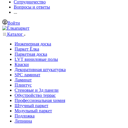
Сотрудничество
Вопросы и ответы
...
Войти
Каталог
Инженерная доска
Паркет Ёлка
Паркетная доска
LVT виниловые полы
Краски
Декоративная штукатурка
SPC ламинат
Ламинат
Плинтус
Стеновые и 3д панели
Обустройство террас
Профессиональная химия
Штучный паркет
Модульный паркет
Подложка
Лепнина