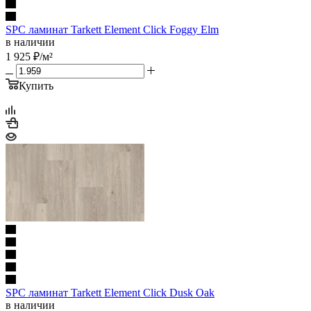
SPC ламинат Tarkett Element Click Foggy Elm
в наличии
1 925
₽
/м²
Купить
SPC ламинат Tarkett Element Click Dusk Oak
в наличии