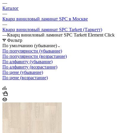
—
Каталог
—
Кварц виниловый ламинат SPC в Москве
—
Кварц виниловый ламинат SPC Tarkett (Таркетт)
—
Кварц виниловый ламинат SPC Tarkett Element Click
Фильтр
По умолчанию (убывание)
По популярности (убывание)
По популярности (возрастание)
По алфавиту (убывание)
По алфавиту (возрастание)
По цене (убывание)
По цене (возрастание)