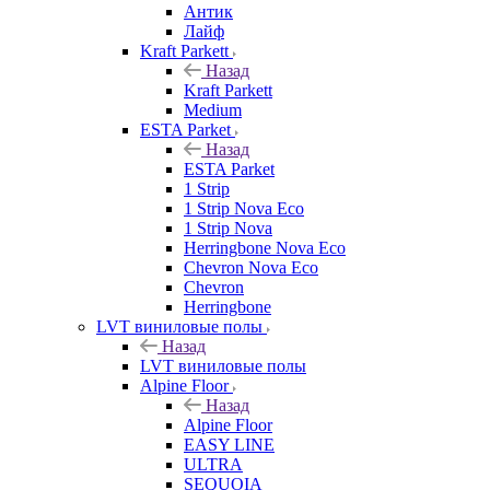
Антик
Лайф
Kraft Parkett
Назад
Kraft Parkett
Medium
ESTA Parket
Назад
ESTA Parket
1 Strip
1 Strip Nova Eco
1 Strip Nova
Herringbone Nova Eco
Chevron Nova Eco
Chevron
Herringbone
LVT виниловые полы
Назад
LVT виниловые полы
Alpine Floor
Назад
Alpine Floor
EASY LINE
ULTRA
SEQUOIA