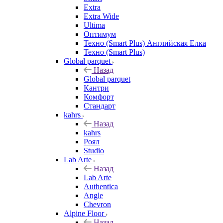
Extra
Extra Wide
Ultima
Оптимум
Техно (Smart Plus) Английская Елка
Техно (Smart Plus)
Global parquet
Назад
Global parquet
Кантри
Комфорт
Стандарт
kahrs
Назад
kahrs
Роял
Studio
Lab Arte
Назад
Lab Arte
Authentica
Angle
Chevron
Alpine Floor
Назад