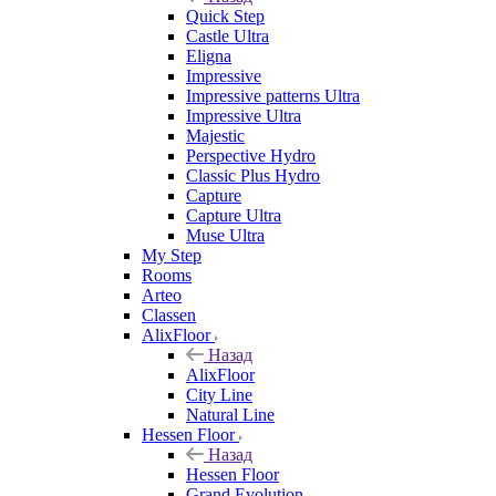
Quick Step
Castle Ultra
Eligna
Impressive
Impressive patterns Ultra
Impressive Ultra
Majestic
Perspective Hydro
Classic Plus Hydro
Capture
Capture Ultra
Muse Ultra
My Step
Rooms
Arteo
Classen
AlixFloor
Назад
AlixFloor
City Line
Natural Line
Hessen Floor
Назад
Hessen Floor
Grand Evolution