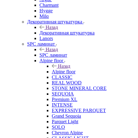
Charmant
Hygge
Milq
Декоративная штукатурка
Назад
Декоративная штукатурка
Lanors
SPC ламинат
Назад
SPC ламинат
Alpine floor
Назад
Alpine floor
CLASSIC
REAL WOOD
STONE MINERAL CORE
SEQUOIA
Premium XL
INTENSE
EXPRESSIVE PARQUET
Grand Sequoia
Parquet Light
SOLO
Chevron Alpine