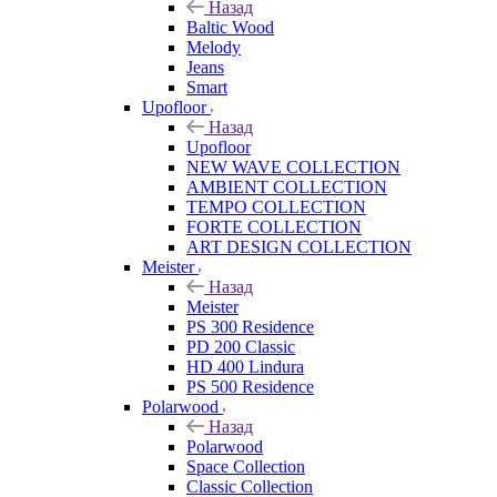
Назад
Baltic Wood
Melody
Jeans
Smart
Upofloor
Назад
Upofloor
NEW WAVE COLLECTION
AMBIENT COLLECTION
TEMPO COLLECTION
FORTE COLLECTION
ART DESIGN COLLECTION
Meister
Назад
Meister
PS 300 Residence
PD 200 Classic
HD 400 Lindura
PS 500 Residence
Polarwood
Назад
Polarwood
Space Collection
Classic Collection