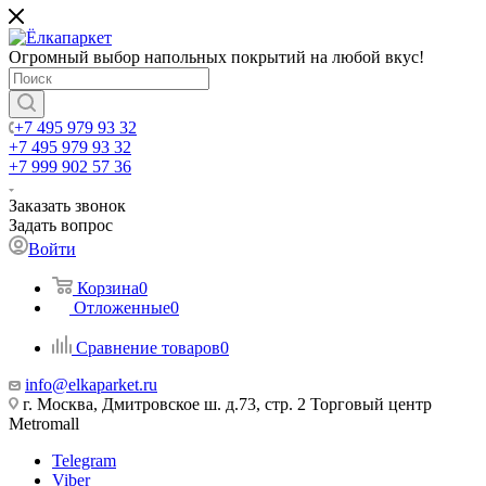
Огромный выбор напольных покрытий на любой вкус!
+7 495 979 93 32
+7 495 979 93 32
+7 999 902 57 36
Заказать звонок
Задать вопрос
Войти
Корзина
0
Отложенные
0
Сравнение товаров
0
info@elkaparket.ru
г. Москва, Дмитровское ш. д.73, стр. 2 Торговый центр
Metromall
Telegram
Viber