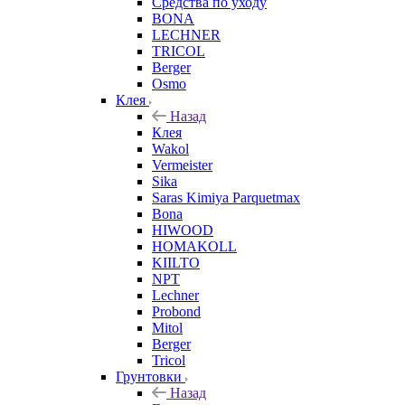
Средства по уходу
BONA
LECHNER
TRICOL
Berger
Osmo
Клея
Назад
Клея
Wakol
Vermeister
Sika
Saras Kimiya Parquetmax
Bona
HIWOOD
HOMAKOLL
KIILTO
NPT
Lechner
Probond
Mitol
Berger
Tricol
Грунтовки
Назад