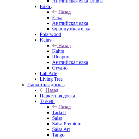
Английская елка Ultima
Ёлка
Назад
Ёлка
Английская елка
Французская елка
Polarwood
Kahrs
Назад
Kahrs
Шеврон
Английская елка
Студио
Lab Arte
Living Tree
Паркетная доска
Назад
Паркетная доска
Tarkett
Назад
Tarkett
Salsa
Salsa Premium
Salsa Art
Tango