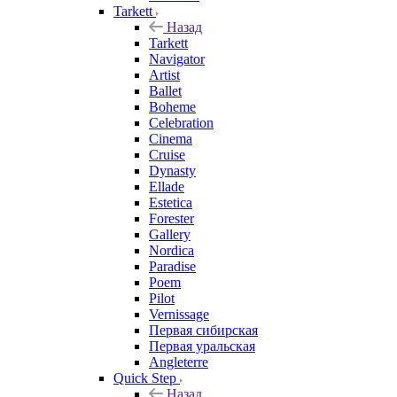
Tarkett
Назад
Tarkett
Navigator
Artist
Ballet
Boheme
Celebration
Cinema
Cruise
Dynasty
Ellade
Estetica
Forester
Gallery
Nordica
Paradise
Poem
Pilot
Vernissage
Первая сибирская
Первая уральская
Angleterre
Quick Step
Назад