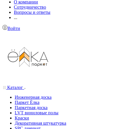
О компании
Сотрудничество
Вопросы и ответы
...
Войти
Каталог
Инженерная доска
Паркет Ёлка
Паркетная доска
LVT виниловые полы
Краски
Декоративная штукатурка
SPC ламинат