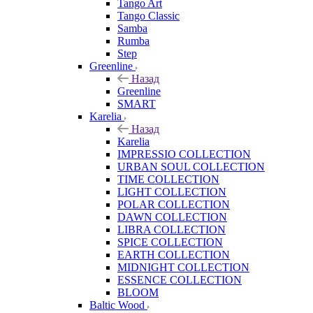
Tango Art
Tango Classic
Samba
Rumba
Step
Greenline
Назад
Greenline
SMART
Karelia
Назад
Karelia
IMPRESSIO COLLECTION
URBAN SOUL COLLECTION
TIME COLLECTION
LIGHT COLLECTION
POLAR COLLECTION
DAWN COLLECTION
LIBRA COLLECTION
SPICE COLLECTION
EARTH COLLECTION
MIDNIGHT COLLECTION
ESSENCE COLLECTION
BLOOM
Baltic Wood