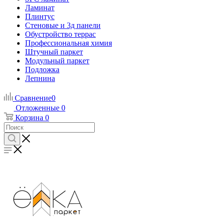
Ламинат
Плинтус
Стеновые и 3д панели
Обустройство террас
Профессиональная химия
Штучный паркет
Модульный паркет
Подложка
Лепнина
Сравнение
0
Отложенные
0
Корзина
0