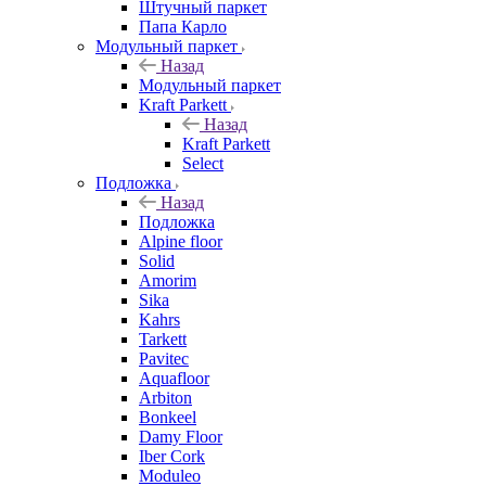
Штучный паркет
Папа Карло
Модульный паркет
Назад
Модульный паркет
Kraft Parkett
Назад
Kraft Parkett
Select
Подложка
Назад
Подложка
Alpine floor
Solid
Amorim
Sika
Kahrs
Tarkett
Pavitec
Aquafloor
Arbiton
Bonkeel
Damy Floor
Iber Cork
Moduleo