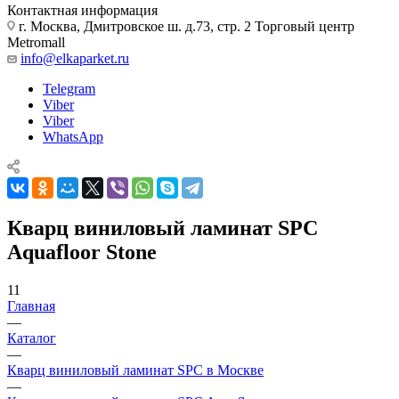
Контактная информация
г. Москва, Дмитровское ш. д.73, стр. 2 Торговый центр
Metromall
info@elkaparket.ru
Telegram
Viber
Viber
WhatsApp
Кварц виниловый ламинат SPC
Aquafloor Stone
11
Главная
—
Каталог
—
Кварц виниловый ламинат SPC в Москве
—