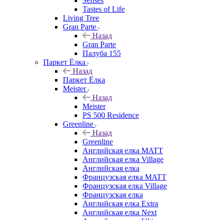
Senses
Tastes of Life
Living Tree
Gran Parte
Назад
Gran Parte
Палуба 155
Паркет Ёлка
Назад
Паркет Ёлка
Meister
Назад
Meister
PS 500 Residence
Greenline
Назад
Greenline
Английская елка MATT
Английская елка Village
Английская елка
Французская елка MATT
Французская елка Village
Французская елка
Английская елка Extra
Английская елка Next