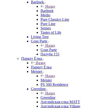
Barlinek
Назад
Barlinek
Medio
Pure Classico Line
Pure Line
Senses
Tastes of Life
Living Tree
Gran Parte
Назад
Gran Parte
Палуба 155
Паркет Ёлка
Назад
Паркет Ёлка
Meister
Назад
Meister
PS 500 Residence
Greenline
Назад
Greenline
Английская елка MATT
Английская елка Village