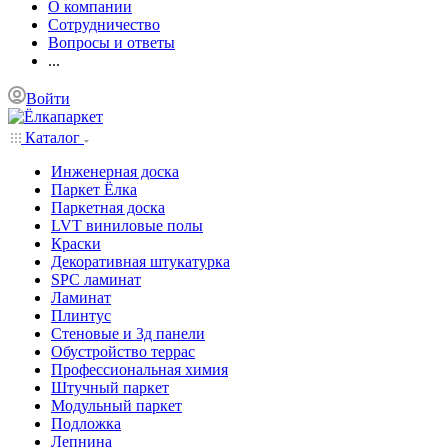
О компании
Сотрудничество
Вопросы и ответы
...
Войти
Каталог
Инженерная доска
Паркет Ёлка
Паркетная доска
LVT виниловые полы
Краски
Декоративная штукатурка
SPC ламинат
Ламинат
Плинтус
Стеновые и 3д панели
Обустройство террас
Профессиональная химия
Штучный паркет
Модульный паркет
Подложка
Лепнина