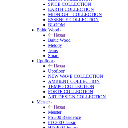
SPICE COLLECTION
EARTH COLLECTION
MIDNIGHT COLLECTION
ESSENCE COLLECTION
BLOOM
Baltic Wood
Назад
Baltic Wood
Melody
Jeans
Smart
Upofloor
Назад
Upofloor
NEW WAVE COLLECTION
AMBIENT COLLECTION
TEMPO COLLECTION
FORTE COLLECTION
ART DESIGN COLLECTION
Meister
Назад
Meister
PS 300 Residence
PD 200 Classic
HD 400 Lindura