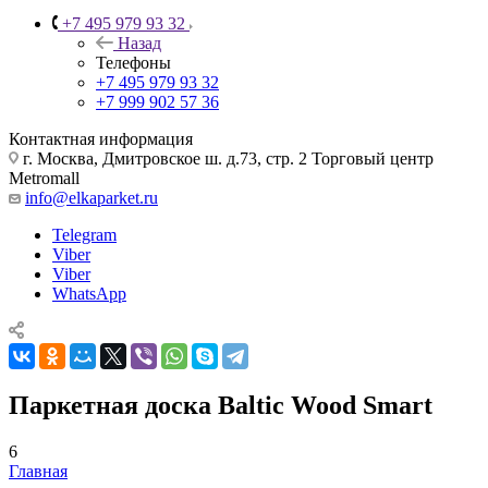
+7 495 979 93 32
Назад
Телефоны
+7 495 979 93 32
+7 999 902 57 36
Контактная информация
г. Москва, Дмитровское ш. д.73, стр. 2 Торговый центр
Metromall
info@elkaparket.ru
Telegram
Viber
Viber
WhatsApp
Паркетная доска Baltic Wood Smart
6
Главная