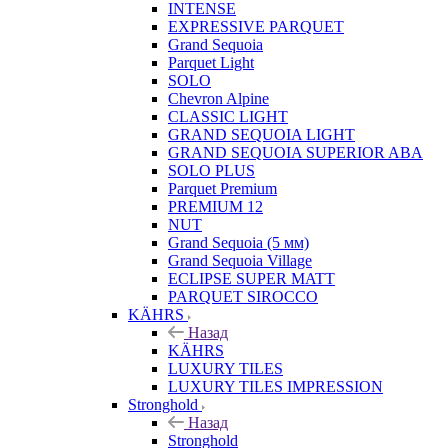
INTENSE
EXPRESSIVE PARQUET
Grand Sequoia
Parquet Light
SOLO
Chevron Alpine
CLASSIC LIGHT
GRAND SEQUOIA LIGHT
GRAND SEQUOIA SUPERIOR ABA
SOLO PLUS
Parquet Premium
PREMIUM 12
NUT
Grand Sequoia (5 мм)
Grand Sequoia Village
ECLIPSE SUPER MATT
PARQUET SIROCCO
KÄHRS
Назад
KÄHRS
LUXURY TILES
LUXURY TILES IMPRESSION
Stronghold
Назад
Stronghold