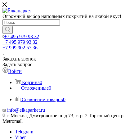
Огромный выбор напольных покрытий на любой вкус!
+7 495 979 93 32
+7 495 979 93 32
+7 999 902 57 36
Заказать звонок
Задать вопрос
Войти
Корзина
0
Отложенные
0
Сравнение товаров
0
info@elkaparket.ru
г. Москва, Дмитровское ш. д.73, стр. 2 Торговый центр
Metromall
Telegram
Viber