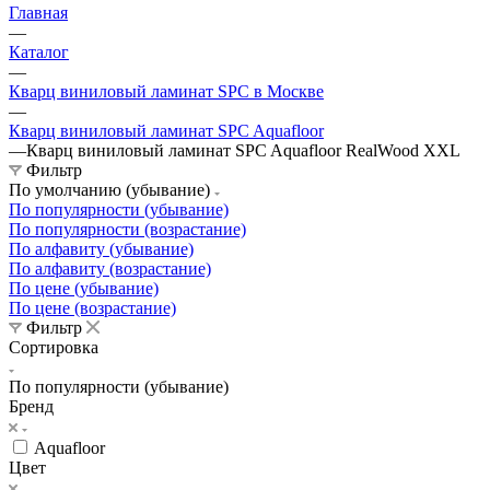
Главная
—
Каталог
—
Кварц виниловый ламинат SPC в Москве
—
Кварц виниловый ламинат SPC Aquafloor
—
Кварц виниловый ламинат SPC Aquafloor RealWood XXL
Фильтр
По умолчанию (убывание)
По популярности (убывание)
По популярности (возрастание)
По алфавиту (убывание)
По алфавиту (возрастание)
По цене (убывание)
По цене (возрастание)
Фильтр
Сортировка
По популярности (убывание)
Бренд
Aquafloor
Цвет