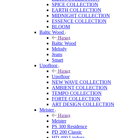
SPICE COLLECTION
EARTH COLLECTION
MIDNIGHT COLLECTION
ESSENCE COLLECTION
BLOOM
Baltic Wood
Назад
Baltic Wood
Melody
Jeans
Smart
Upofloor
Назад
Upofloor
NEW WAVE COLLECTION
AMBIENT COLLECTION
TEMPO COLLECTION
FORTE COLLECTION
ART DESIGN COLLECTION
Meister
Назад
Meister
PS 300 Residence
PD 200 Classic
HD 400 Lindura