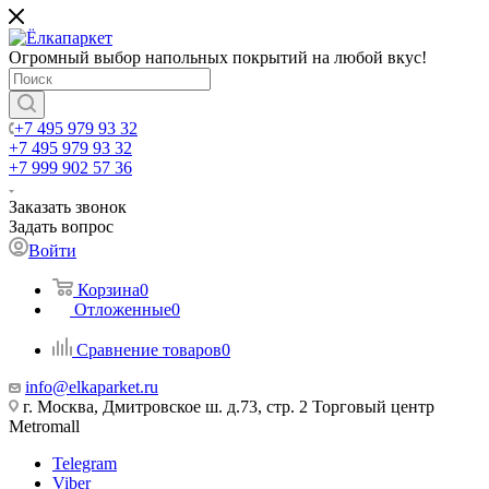
Огромный выбор напольных покрытий на любой вкус!
+7 495 979 93 32
+7 495 979 93 32
+7 999 902 57 36
Заказать звонок
Задать вопрос
Войти
Корзина
0
Отложенные
0
Сравнение товаров
0
info@elkaparket.ru
г. Москва, Дмитровское ш. д.73, стр. 2 Торговый центр
Metromall
Telegram
Viber