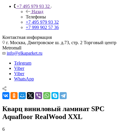
+7 495 979 93 32
Назад
Телефоны
+7 495 979 93 32
+7 999 902 57 36
Контактная информация
г. Москва, Дмитровское ш. д.73, стр. 2 Торговый центр
Metromall
info@elkaparket.ru
Telegram
Viber
Viber
WhatsApp
Кварц виниловый ламинат SPC
Aquafloor RealWood XXL
6