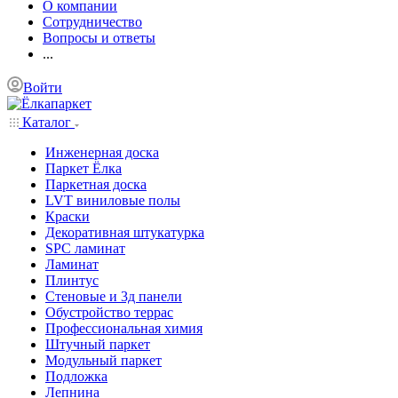
О компании
Сотрудничество
Вопросы и ответы
...
Войти
Каталог
Инженерная доска
Паркет Ёлка
Паркетная доска
LVT виниловые полы
Краски
Декоративная штукатурка
SPC ламинат
Ламинат
Плинтус
Стеновые и 3д панели
Обустройство террас
Профессиональная химия
Штучный паркет
Модульный паркет
Подложка
Лепнина