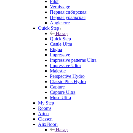
Pilot
Vernissage
Первая сибирская
Первая уральская
Angleterre
Quick Step
Назад
Quick Step
Castle Ultra
Eligna
Impressive
Impressive patterns Ultra
Impressive Ultra
Majestic
Perspective Hydro
Classic Plus Hydro
Capture
Capture Ultra
Muse Ultra
My Step
Rooms
Arteo
Classen
AlixFloor
Назад