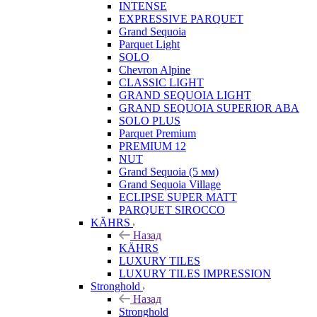
INTENSE
EXPRESSIVE PARQUET
Grand Sequoia
Parquet Light
SOLO
Chevron Alpine
CLASSIC LIGHT
GRAND SEQUOIA LIGHT
GRAND SEQUOIA SUPERIOR ABA
SOLO PLUS
Parquet Premium
PREMIUM 12
NUT
Grand Sequoia (5 мм)
Grand Sequoia Village
ECLIPSE SUPER MATT
PARQUET SIROCCO
KÄHRS
Назад
KÄHRS
LUXURY TILES
LUXURY TILES IMPRESSION
Stronghold
Назад
Stronghold