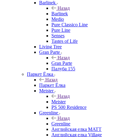
Barlinek
Назад
Barlinek
Medio
Pure Classico Line
Pure Line
Senses
Tastes of Life
Living Tree
Gran Parte
Назад
Gran Parte
Палуба 155
Паркет Ёлка
Назад
Паркет Ёлка
Meister
Назад
Meister
PS 500 Residence
Greenline
Назад
Greenline
Английская елка MATT
Английская елка Village