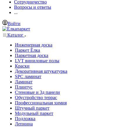
Сотрудничество
Вопросы и ответы
...
Войти
Каталог
Инженерная доска
Паркет Ёлка
Паркетная доска
LVT виниловые полы
Краски
Декоративная штукатурка
SPC ламинат
Ламинат
Плинтус
Стеновые и 3д панели
Обустройство террас
Профессиональная химия
Штучный паркет
Модульный паркет
Подложка
Лепнина