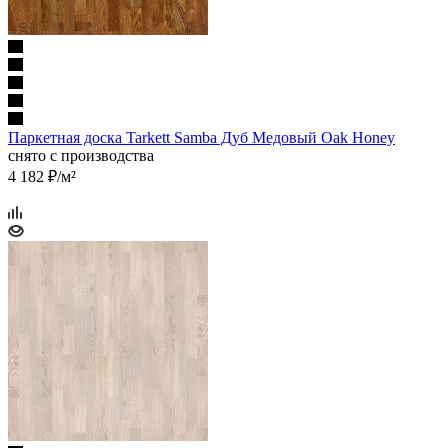
Паркетная доска Tarkett Samba Дуб Медовый Oak Honey
снято с производства
4 182
₽
/м²