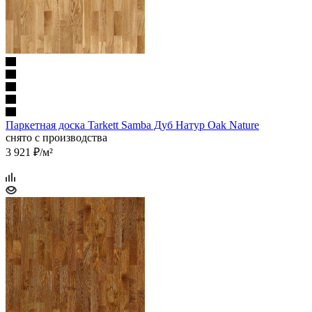
Паркетная доска Tarkett Samba Дуб Натур Oak Nature
снято с производства
3 921
₽
/м²