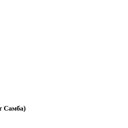
т Самба)