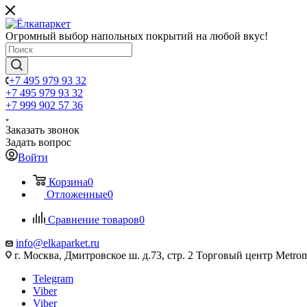
Огромный выбор напольных покрытий на любой вкус!
+7 495 979 93 32
+7 495 979 93 32
+7 999 902 57 36
Заказать звонок
Задать вопрос
Войти
Корзина
0
Отложенные
0
Сравнение товаров
0
info@elkaparket.ru
г. Москва, Дмитровское ш. д.73, стр. 2 Торговый центр Metrom
Telegram
Viber
Viber