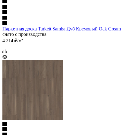
Паркетная доска Tarkett Samba Дуб Кремовый Oak Cream
снято с производства
4 214
₽
/м²