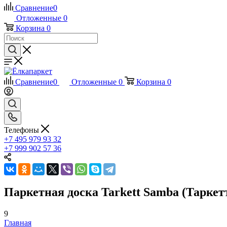
Сравнение
0
Отложенные
0
Корзина
0
Сравнение
0
Отложенные
0
Корзина
0
Телефоны
+7 495 979 93 32
+7 999 902 57 36
Паркетная доска Tarkett Samba (Таркет
9
Главная