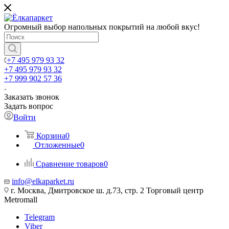
Огромный выбор напольных покрытий на любой вкус!
+7 495 979 93 32
+7 495 979 93 32
+7 999 902 57 36
Заказать звонок
Задать вопрос
Войти
Корзина
0
Отложенные
0
Сравнение товаров
0
info@elkaparket.ru
г. Москва, Дмитровское ш. д.73, стр. 2 Торговый центр
Metromall
Telegram
Viber