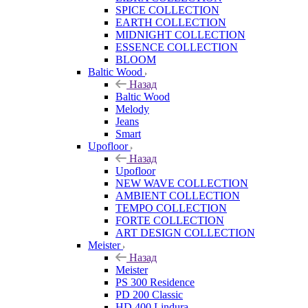
SPICE COLLECTION
EARTH COLLECTION
MIDNIGHT COLLECTION
ESSENCE COLLECTION
BLOOM
Baltic Wood
Назад
Baltic Wood
Melody
Jeans
Smart
Upofloor
Назад
Upofloor
NEW WAVE COLLECTION
AMBIENT COLLECTION
TEMPO COLLECTION
FORTE COLLECTION
ART DESIGN COLLECTION
Meister
Назад
Meister
PS 300 Residence
PD 200 Classic
HD 400 Lindura