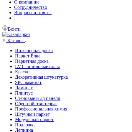
О компании
Сотрудничество
Вопросы и ответы
...
Войти
Каталог
Инженерная доска
Паркет Ёлка
Паркетная доска
LVT виниловые полы
Краски
Декоративная штукатурка
SPC ламинат
Ламинат
Плинтус
Стеновые и 3д панели
Обустройство террас
Профессиональная химия
Штучный паркет
Модульный паркет
Подложка
Лепнина