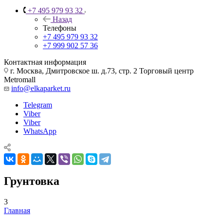
+7 495 979 93 32
Назад
Телефоны
+7 495 979 93 32
+7 999 902 57 36
Контактная информация
г. Москва, Дмитровское ш. д.73, стр. 2 Торговый центр
Metromall
info@elkaparket.ru
Telegram
Viber
Viber
WhatsApp
Грунтовка
3
Главная