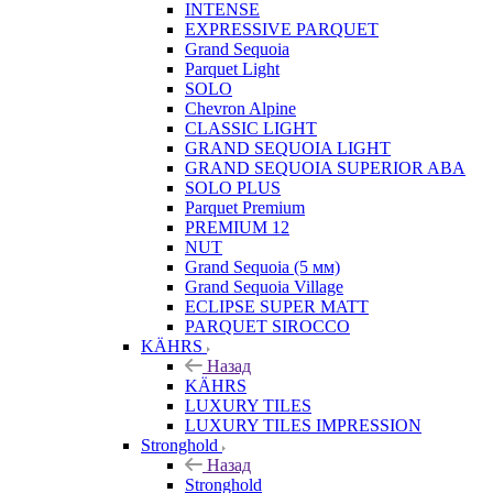
INTENSE
EXPRESSIVE PARQUET
Grand Sequoia
Parquet Light
SOLO
Chevron Alpine
CLASSIC LIGHT
GRAND SEQUOIA LIGHT
GRAND SEQUOIA SUPERIOR ABA
SOLO PLUS
Parquet Premium
PREMIUM 12
NUT
Grand Sequoia (5 мм)
Grand Sequoia Village
ECLIPSE SUPER MATT
PARQUET SIROCCO
KÄHRS
Назад
KÄHRS
LUXURY TILES
LUXURY TILES IMPRESSION
Stronghold
Назад
Stronghold