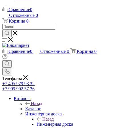
Сравнение
0
Отложенные
0
Корзина
0
Сравнение
0
Отложенные
0
Корзина
0
Телефоны
+7 495 979 93 32
+7 999 902 57 36
Каталог
Назад
Каталог
Инженерная доска
Назад
Инженерная доска