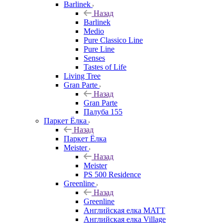
Barlinek
Назад
Barlinek
Medio
Pure Classico Line
Pure Line
Senses
Tastes of Life
Living Tree
Gran Parte
Назад
Gran Parte
Палуба 155
Паркет Ёлка
Назад
Паркет Ёлка
Meister
Назад
Meister
PS 500 Residence
Greenline
Назад
Greenline
Английская елка MATT
Английская елка Village