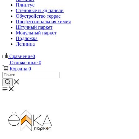
Плинтус
Стеновые и 3д панели
Обустройство террас
Профессиональная химия
Штучный паркет
Модульный паркет
Подложка
Лепнина
Сравнение
0
Отложенные
0
Корзина
0