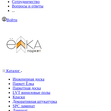
Сотрудничество
Вопросы и ответы
...
Войти
Каталог
Инженерная доска
Паркет Ёлка
Паркетная доска
LVT виниловые полы
Краски
Декоративная штукатурка
SPC ламинат
Ламинат