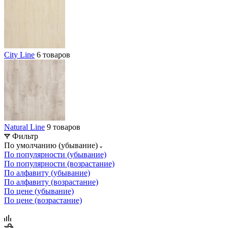
City Line
6 товаров
Natural Line
9 товаров
Фильтр
По умолчанию (убывание)
По популярности (убывание)
По популярности (возрастание)
По алфавиту (убывание)
По алфавиту (возрастание)
По цене (убывание)
По цене (возрастание)