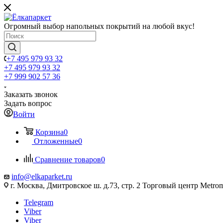
Огромный выбор напольных покрытий на любой вкус!
+7 495 979 93 32
+7 495 979 93 32
+7 999 902 57 36
Заказать звонок
Задать вопрос
Войти
Корзина
0
Отложенные
0
Сравнение товаров
0
info@elkaparket.ru
г. Москва, Дмитровское ш. д.73, стр. 2 Торговый центр Metrom
Telegram
Viber
Viber