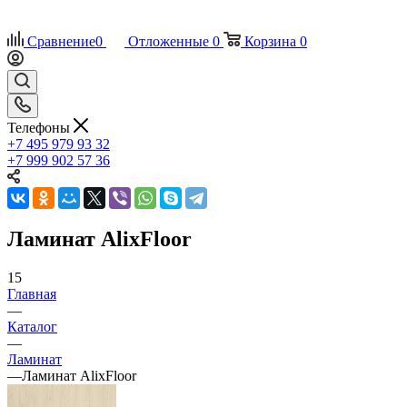
Сравнение
0
Отложенные
0
Корзина
0
Телефоны
+7 495 979 93 32
+7 999 902 57 36
Ламинат AlixFloor
15
Главная
—
Каталог
—
Ламинат
—
Ламинат AlixFloor