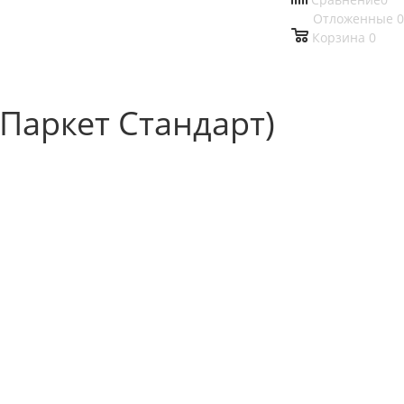
Отложенные
0
Корзина
0
 Паркет Стандарт)