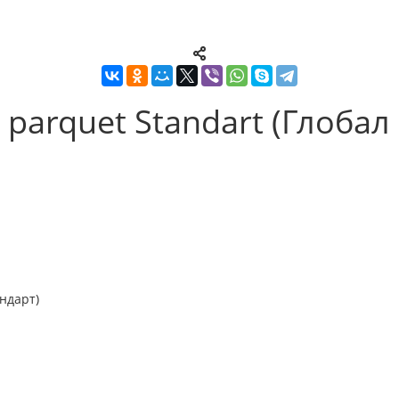
parquet Standart (Глобал
ндарт)