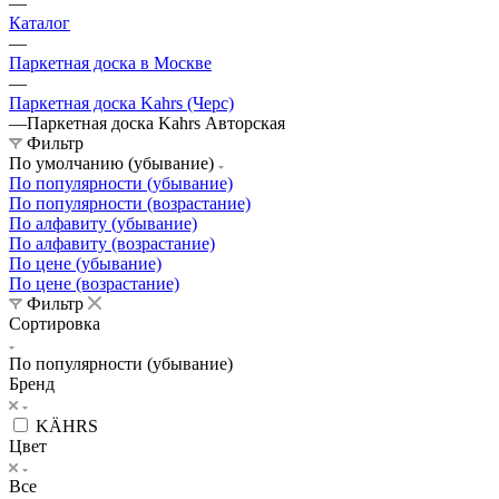
—
Каталог
—
Паркетная доска в Москве
—
Паркетная доска Kahrs (Черс)
—
Паркетная доска Kahrs Авторская
Фильтр
По умолчанию (убывание)
По популярности (убывание)
По популярности (возрастание)
По алфавиту (убывание)
По алфавиту (возрастание)
По цене (убывание)
По цене (возрастание)
Фильтр
Сортировка
По популярности (убывание)
Бренд
KÄHRS
Цвет
Все