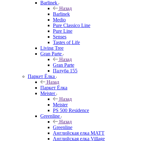
Barlinek
Назад
Barlinek
Medio
Pure Classico Line
Pure Line
Senses
Tastes of Life
Living Tree
Gran Parte
Назад
Gran Parte
Палуба 155
Паркет Ёлка
Назад
Паркет Ёлка
Meister
Назад
Meister
PS 500 Residence
Greenline
Назад
Greenline
Английская елка MATT
Английская елка Village