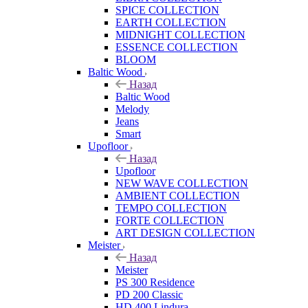
SPICE COLLECTION
EARTH COLLECTION
MIDNIGHT COLLECTION
ESSENCE COLLECTION
BLOOM
Baltic Wood
Назад
Baltic Wood
Melody
Jeans
Smart
Upofloor
Назад
Upofloor
NEW WAVE COLLECTION
AMBIENT COLLECTION
TEMPO COLLECTION
FORTE COLLECTION
ART DESIGN COLLECTION
Meister
Назад
Meister
PS 300 Residence
PD 200 Classic
HD 400 Lindura