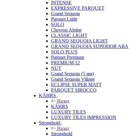
INTENSE
EXPRESSIVE PARQUET
Grand Sequoia
Parquet Light
SOLO
Chevron Alpine
CLASSIC LIGHT
GRAND SEQUOIA LIGHT
GRAND SEQUOIA SUPERIOR ABA
SOLO PLUS
Parquet Premium
PREMIUM 12
NUT
Grand Sequoia (5 мм)
Grand Sequoia Village
ECLIPSE SUPER MATT
PARQUET SIROCCO
KÄHRS
Назад
KÄHRS
LUXURY TILES
LUXURY TILES IMPRESSION
Stronghold
Назад
Stronghold