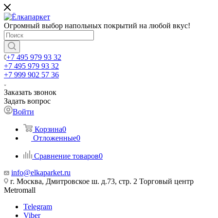
Огромный выбор напольных покрытий на любой вкус!
+7 495 979 93 32
+7 495 979 93 32
+7 999 902 57 36
Заказать звонок
Задать вопрос
Войти
Корзина
0
Отложенные
0
Сравнение товаров
0
info@elkaparket.ru
г. Москва, Дмитровское ш. д.73, стр. 2 Торговый центр
Metromall
Telegram
Viber