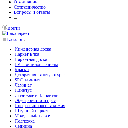
О компании
Сотрудничество
Вопросы и ответы
...
Войти
Каталог
Инженерная доска
Паркет Ёлка
Паркетная доска
LVT виниловые полы
Краски
Декоративная штукатурка
SPC ламинат
Ламинат
Плинтус
Стеновые и 3д панели
Обустройство террас
Профессиональная химия
Штучный паркет
Модульный паркет
Подложка
Лепнина