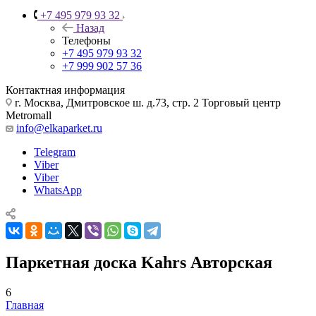
+7 495 979 93 32
Назад
Телефоны
+7 495 979 93 32
+7 999 902 57 36
Контактная информация
г. Москва, Дмитровское ш. д.73, стр. 2 Торговый центр
Metromall
info@elkaparket.ru
Telegram
Viber
Viber
WhatsApp
Паркетная доска Kahrs Авторская
6
Главная