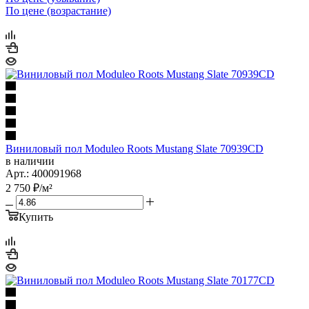
По цене (возрастание)
Виниловый пол Moduleo Roots Mustang Slate 70939CD
в наличии
Арт.: 400091968
2 750
₽
/м²
Купить