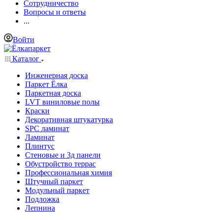
Сотрудничество
Вопросы и ответы
...
Войти
Каталог
Инженерная доска
Паркет Ёлка
Паркетная доска
LVT виниловые полы
Краски
Декоративная штукатурка
SPC ламинат
Ламинат
Плинтус
Стеновые и 3д панели
Обустройство террас
Профессиональная химия
Штучный паркет
Модульный паркет
Подложка
Лепнина