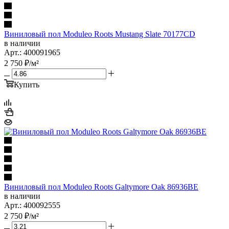
Виниловый пол Moduleo Roots Mustang Slate 70177CD
в наличии
Арт.: 400091965
2 750
₽
/м²
Купить
Виниловый пол Moduleo Roots Galtymore Oak 86936BE
в наличии
Арт.: 400092555
2 750
₽
/м²