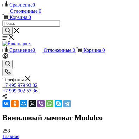
Сравнение
0
Отложенные
0
Корзина
0
Сравнение
0
Отложенные
0
Корзина
0
Телефоны
+7 495 979 93 32
+7 999 902 57 36
Виниловый ламинат Moduleo
258
Главная