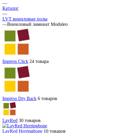
—
Каталог
—
LVT виниловые полы
—
Виниловый ламинат Moduleo
Impress Click
24 товара
Impress Dry Back
6 товаров
LayRed
30 товаров
LayRed Herringbone
10 товаров