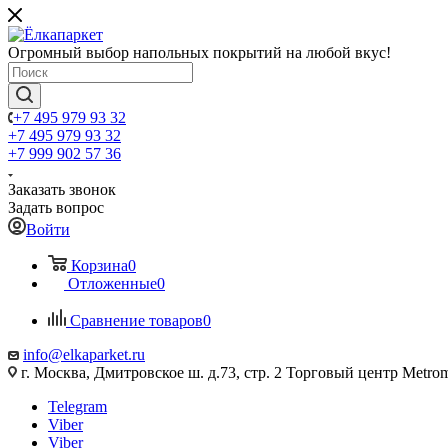
Огромный выбор напольных покрытий на любой вкус!
+7 495 979 93 32
+7 495 979 93 32
+7 999 902 57 36
Заказать звонок
Задать вопрос
Войти
Корзина
0
Отложенные
0
Сравнение товаров
0
info@elkaparket.ru
г. Москва, Дмитровское ш. д.73, стр. 2 Торговый центр Metrom
Telegram
Viber
Viber