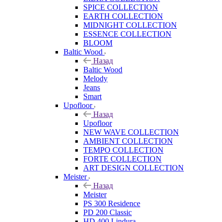
SPICE COLLECTION
EARTH COLLECTION
MIDNIGHT COLLECTION
ESSENCE COLLECTION
BLOOM
Baltic Wood
Назад
Baltic Wood
Melody
Jeans
Smart
Upofloor
Назад
Upofloor
NEW WAVE COLLECTION
AMBIENT COLLECTION
TEMPO COLLECTION
FORTE COLLECTION
ART DESIGN COLLECTION
Meister
Назад
Meister
PS 300 Residence
PD 200 Classic
HD 400 Lindura