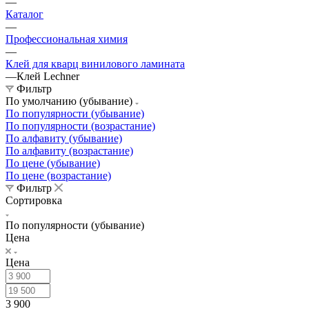
—
Каталог
—
Профессиональная химия
—
Клей для кварц винилового ламината
—
Клей Lechner
Фильтр
По умолчанию (убывание)
По популярности (убывание)
По популярности (возрастание)
По алфавиту (убывание)
По алфавиту (возрастание)
По цене (убывание)
По цене (возрастание)
Фильтр
Сортировка
По популярности (убывание)
Цена
Цена
3 900