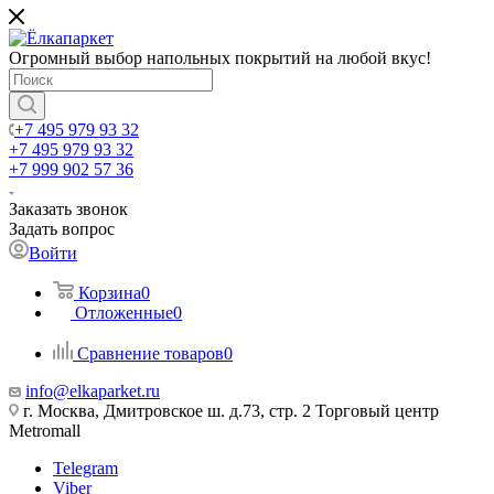
Огромный выбор напольных покрытий на любой вкус!
+7 495 979 93 32
+7 495 979 93 32
+7 999 902 57 36
Заказать звонок
Задать вопрос
Войти
Корзина
0
Отложенные
0
Сравнение товаров
0
info@elkaparket.ru
г. Москва, Дмитровское ш. д.73, стр. 2 Торговый центр
Metromall
Telegram
Viber