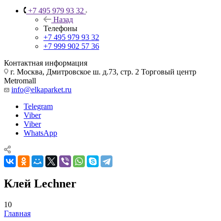
+7 495 979 93 32
Назад
Телефоны
+7 495 979 93 32
+7 999 902 57 36
Контактная информация
г. Москва, Дмитровское ш. д.73, стр. 2 Торговый центр
Metromall
info@elkaparket.ru
Telegram
Viber
Viber
WhatsApp
Клей Lechner
10
Главная