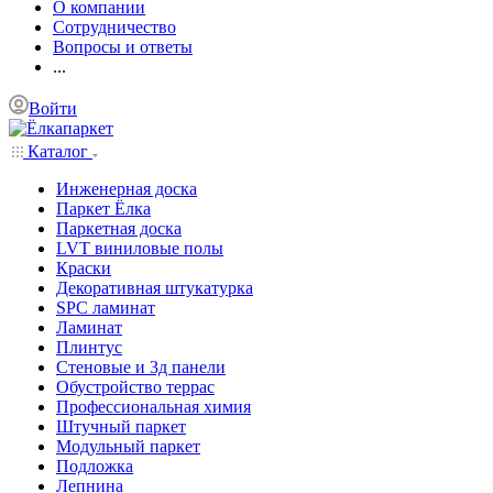
О компании
Сотрудничество
Вопросы и ответы
...
Войти
Каталог
Инженерная доска
Паркет Ёлка
Паркетная доска
LVT виниловые полы
Краски
Декоративная штукатурка
SPC ламинат
Ламинат
Плинтус
Стеновые и 3д панели
Обустройство террас
Профессиональная химия
Штучный паркет
Модульный паркет
Подложка
Лепнина