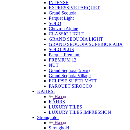
INTENSE
EXPRESSIVE PARQUET
Grand Sequoia
Parquet Light
SOLO
Chevron Alpine
CLASSIC LIGHT
GRAND SEQUOIA LIGHT
GRAND SEQUOIA SUPERIOR ABA
SOLO PLUS
Parquet Premium
PREMIUM 12
NUT
Grand Sequoia (5 мм)
Grand Sequoia Village
ECLIPSE SUPER MATT
PARQUET SIROCCO
KÄHRS
Назад
KÄHRS
LUXURY TILES
LUXURY TILES IMPRESSION
Stronghold
Назад
Stronghold