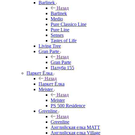
Barlinek
Назад
Barlinek
Medio
Pure Classico Line
Pure Line
Senses
Tastes of Life
Living Tree
Gran Parte
Назад
Gran Parte
Палуба 155
Паркет Ёлка
Назад
Паркет Ёлка
Meister
Назад
Meister
PS 500 Residence
Greenline
Назад
Greenline
Английская елка MATT
Английская елка Village