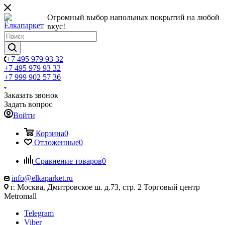
Огромный выбор напольных покрытий на любой
вкус!
+7 495 979 93 32
+7 495 979 93 32
+7 999 902 57 36
Заказать звонок
Задать вопрос
Войти
Корзина
0
Отложенные
0
Сравнение товаров
0
info@elkaparket.ru
г. Москва, Дмитровское ш. д.73, стр. 2 Торговый центр
Metromall
Telegram
Viber