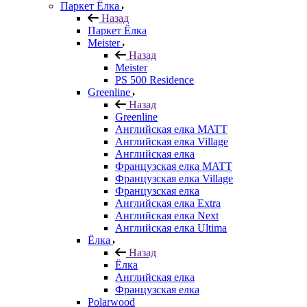
Паркет Ёлка
Назад
Паркет Ёлка
Meister
Назад
Meister
PS 500 Residence
Greenline
Назад
Greenline
Английская елка MATT
Английская елка Village
Английская елка
Французская елка MATT
Французская елка Village
Французская елка
Английская елка Extra
Английская елка Next
Английская елка Ultima
Ёлка
Назад
Ёлка
Английская елка
Французская елка
Polarwood