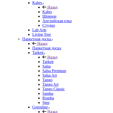
Kahrs
Назад
Kahrs
Шеврон
Английская елка
Студио
Lab Arte
Living Tree
Паркетная доска
Назад
Паркетная доска
Tarkett
Назад
Tarkett
Salsa
Salsa Premium
Salsa Art
Tango
Tango Art
Tango Classic
Samba
Rumba
Step
Greenline
Назад