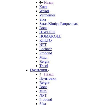
Назад
Клея
Wakol
Vermeister
Sika
Saras Kimiya Parquetmax
Bona
HIWOOD
HOMAKOLL
KIILTO
NPT
Lechner
Probond
Mitol
Berger
Tricol
Грунтовки
Назад
Грунтовки
Berger
Bona
Mitol
NPT
Probond
Sika