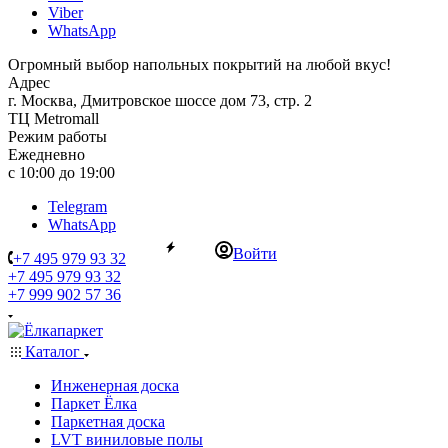
Viber
WhatsApp
Огромный выбор напольных покрытий на любой вкус!
Адрес
г. Москва, Дмитровское шоссе дом 73, стр. 2
ТЦ Metromall
Режим работы
Ежедневно
с 10:00 до 19:00
Telegram
WhatsApp
Войти
+7 495 979 93 32
+7 495 979 93 32
+7 999 902 57 36
Каталог
Инженерная доска
Паркет Ёлка
Паркетная доска
LVT виниловые полы