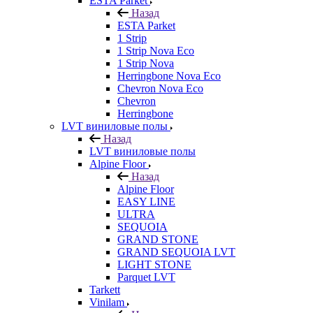
ESTA Parket
Назад
ESTA Parket
1 Strip
1 Strip Nova Eco
1 Strip Nova
Herringbone Nova Eco
Chevron Nova Eco
Chevron
Herringbone
LVT виниловые полы
Назад
LVT виниловые полы
Alpine Floor
Назад
Alpine Floor
EASY LINE
ULTRA
SEQUOIA
GRAND STONE
GRAND SEQUOIA LVT
LIGHT STONE
Parquet LVT
Tarkett
Vinilam