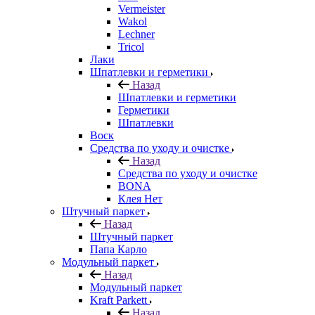
Vermeister
Wakol
Lechner
Tricol
Лаки
Шпатлевки и герметики
Назад
Шпатлевки и герметики
Герметики
Шпатлевки
Воск
Средства по уходу и очистке
Назад
Средства по уходу и очистке
BONA
Клея Нет
Штучный паркет
Назад
Штучный паркет
Папа Карло
Модульный паркет
Назад
Модульный паркет
Kraft Parkett
Назад