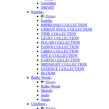
Greenline
SMART
Karelia
Назад
Karelia
IMPRESSIO COLLECTION
URBAN SOUL COLLECTION
TIME COLLECTION
LIGHT COLLECTION
POLAR COLLECTION
DAWN COLLECTION
LIBRA COLLECTION
SPICE COLLECTION
EARTH COLLECTION
MIDNIGHT COLLECTION
ESSENCE COLLECTION
BLOOM
Baltic Wood
Назад
Baltic Wood
Melody
Jeans
Smart
Upofloor
Назад