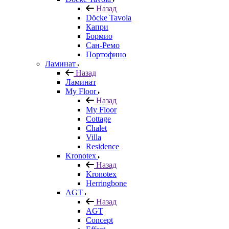
Назад
Döcke Tavola
Капри
Бормио
Сан-Ремо
Портофино
Ламинат
Назад
Ламинат
My Floor
Назад
My Floor
Cottage
Chalet
Villa
Residence
Kronotex
Назад
Kronotex
Herringbone
AGT
Назад
AGT
Concept