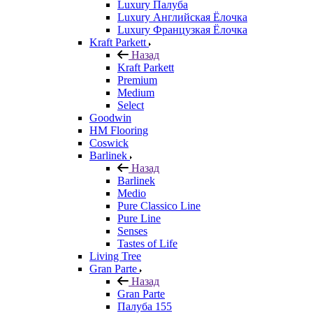
Luxury Палуба
Luxury Английская Ёлочка
Luxury Французкая Ёлочка
Kraft Parkett
Назад
Kraft Parkett
Premium
Medium
Select
Goodwin
HM Flooring
Coswick
Barlinek
Назад
Barlinek
Medio
Pure Classico Line
Pure Line
Senses
Tastes of Life
Living Tree
Gran Parte
Назад
Gran Parte
Палуба 155