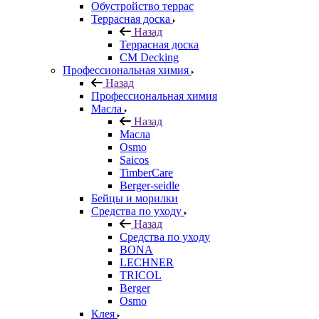
Обустройство террас
Террасная доска
Назад
Террасная доска
CM Decking
Профессиональная химия
Назад
Профессиональная химия
Масла
Назад
Масла
Osmo
Saicos
TimberCare
Berger-seidle
Бейцы и морилки
Средства по уходу
Назад
Средства по уходу
BONA
LECHNER
TRICOL
Berger
Osmo
Клея