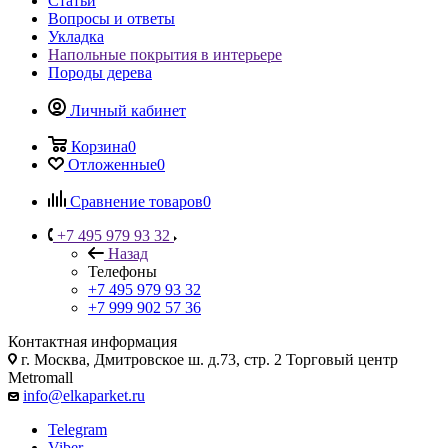
Статьи
Вопросы и ответы
Укладка
Напольные покрытия в интерьере
Породы дерева
Личный кабинет
Корзина
0
Отложенные
0
Сравнение товаров
0
+7 495 979 93 32
Назад
Телефоны
+7 495 979 93 32
+7 999 902 57 36
Контактная информация
г. Москва, Дмитровское ш. д.73, стр. 2 Торговый центр
Metromall
info@elkaparket.ru
Telegram
Viber