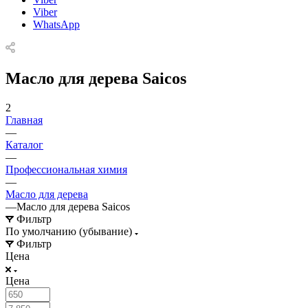
Viber
WhatsApp
Масло для дерева Saicos
2
Главная
—
Каталог
—
Профессиональная химия
—
Масло для дерева
—
Масло для дерева Saicos
Фильтр
По умолчанию (убывание)
Фильтр
Цена
Цена