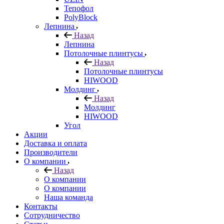
Тепофол
PolyBlock
Лепнина
Назад
Лепнина
Потолочные плинтусы
Назад
Потолочные плинтусы
HIWOOD
Молдинг
Назад
Молдинг
HIWOOD
Угол
Акции
Доставка и оплата
Производители
О компании
Назад
О компании
О компании
Наша команда
Контакты
Сотрудничество