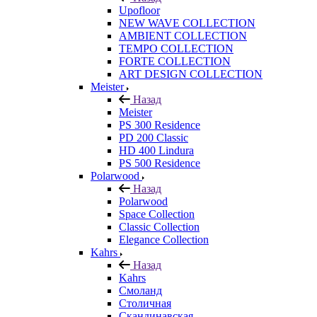
Upofloor
NEW WAVE COLLECTION
AMBIENT COLLECTION
TEMPO COLLECTION
FORTE COLLECTION
ART DESIGN COLLECTION
Meister
Назад
Meister
PS 300 Residence
PD 200 Classic
HD 400 Lindura
PS 500 Residence
Polarwood
Назад
Polarwood
Space Collection
Classic Collection
Elegance Collection
Kahrs
Назад
Kahrs
Смоланд
Столичная
Скандинавская