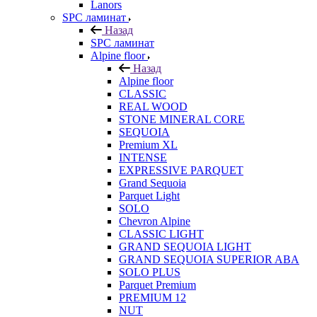
Lanors
SPC ламинат
Назад
SPC ламинат
Alpine floor
Назад
Alpine floor
CLASSIC
REAL WOOD
STONE MINERAL CORE
SEQUOIA
Premium XL
INTENSE
EXPRESSIVE PARQUET
Grand Sequoia
Parquet Light
SOLO
Chevron Alpine
CLASSIC LIGHT
GRAND SEQUOIA LIGHT
GRAND SEQUOIA SUPERIOR ABA
SOLO PLUS
Parquet Premium
PREMIUM 12
NUT