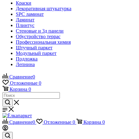
Краски
Декоративная штукатурка
SPC ламинат
Ламинат
Плинтус
Стеновые и 3д панели
Обустройство террас
Профессиональная химия
Штучный паркет
Модульный паркет
Подложка
Лепнина
Сравнение
0
Отложенные
0
Корзина
0
Сравнение
0
Отложенные
0
Корзина
0