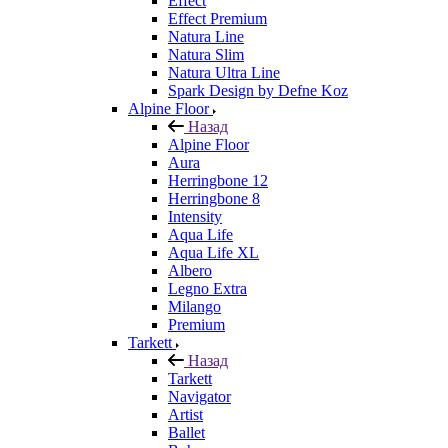
Effect
Effect Premium
Natura Line
Natura Slim
Natura Ultra Line
Spark Design by Defne Koz
Alpine Floor
Назад
Alpine Floor
Aura
Herringbone 12
Herringbone 8
Intensity
Aqua Life
Aqua Life XL
Albero
Legno Extra
Milango
Premium
Tarkett
Назад
Tarkett
Navigator
Artist
Ballet