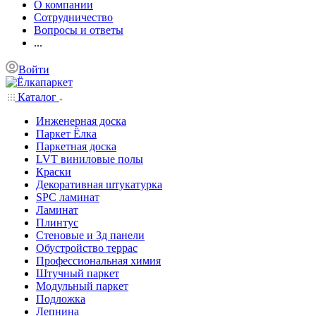
О компании
Сотрудничество
Вопросы и ответы
...
Войти
Каталог
Инженерная доска
Паркет Ёлка
Паркетная доска
LVT виниловые полы
Краски
Декоративная штукатурка
SPC ламинат
Ламинат
Плинтус
Стеновые и 3д панели
Обустройство террас
Профессиональная химия
Штучный паркет
Модульный паркет
Подложка
Лепнина