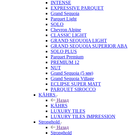
INTENSE
EXPRESSIVE PARQUET
Grand Sequoia
Parquet Light
SOLO
Chevron Alpine
CLASSIC LIGHT
GRAND SEQUOIA LIGHT
GRAND SEQUOIA SUPERIOR ABA
SOLO PLUS
Parquet Premium
PREMIUM 12
NUT
Grand Sequoia (5 мм)
Grand Sequoia Village
ECLIPSE SUPER MATT
PARQUET SIROCCO
KÄHRS
Назад
KÄHRS
LUXURY TILES
LUXURY TILES IMPRESSION
Stronghold
Назад
Stronghold