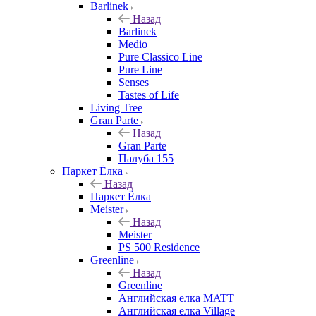
Barlinek
Назад
Barlinek
Medio
Pure Classico Line
Pure Line
Senses
Tastes of Life
Living Tree
Gran Parte
Назад
Gran Parte
Палуба 155
Паркет Ёлка
Назад
Паркет Ёлка
Meister
Назад
Meister
PS 500 Residence
Greenline
Назад
Greenline
Английская елка MATT
Английская елка Village