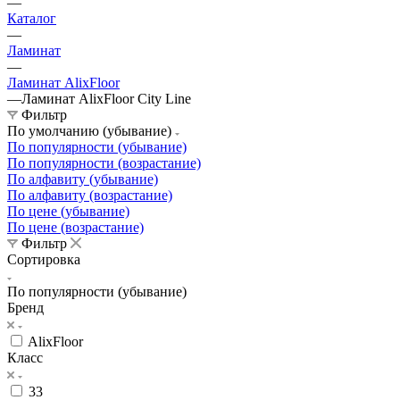
—
Каталог
—
Ламинат
—
Ламинат AlixFloor
—
Ламинат AlixFloor City Line
Фильтр
По умолчанию (убывание)
По популярности (убывание)
По популярности (возрастание)
По алфавиту (убывание)
По алфавиту (возрастание)
По цене (убывание)
По цене (возрастание)
Фильтр
Сортировка
По популярности (убывание)
Бренд
AlixFloor
Класс
33