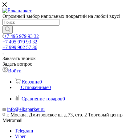
Огромный выбор напольных покрытий на любой вкус!
+7 495 979 93 32
+7 495 979 93 32
+7 999 902 57 36
Заказать звонок
Задать вопрос
Войти
Корзина
0
Отложенные
0
Сравнение товаров
0
info@elkaparket.ru
г. Москва, Дмитровское ш. д.73, стр. 2 Торговый центр
Metromall
Telegram
Viber