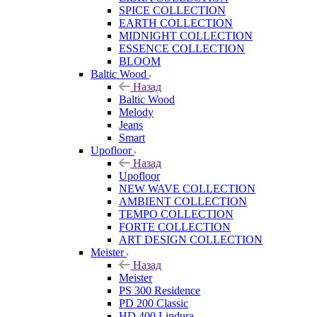
SPICE COLLECTION
EARTH COLLECTION
MIDNIGHT COLLECTION
ESSENCE COLLECTION
BLOOM
Baltic Wood
Назад
Baltic Wood
Melody
Jeans
Smart
Upofloor
Назад
Upofloor
NEW WAVE COLLECTION
AMBIENT COLLECTION
TEMPO COLLECTION
FORTE COLLECTION
ART DESIGN COLLECTION
Meister
Назад
Meister
PS 300 Residence
PD 200 Classic
HD 400 Lindura