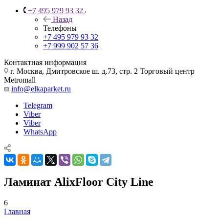
+7 495 979 93 32
Назад
Телефоны
+7 495 979 93 32
+7 999 902 57 36
Контактная информация
г. Москва, Дмитровское ш. д.73, стр. 2 Торговый центр
Metromall
info@elkaparket.ru
Telegram
Viber
Viber
WhatsApp
Ламинат AlixFloor City Line
6
Главная