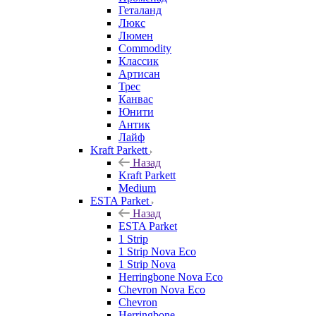
Геталанд
Люкс
Люмен
Commodity
Классик
Артисан
Трес
Канвас
Юнити
Антик
Лайф
Kraft Parkett
Назад
Kraft Parkett
Medium
ESTA Parket
Назад
ESTA Parket
1 Strip
1 Strip Nova Eco
1 Strip Nova
Herringbone Nova Eco
Chevron Nova Eco
Chevron
Herringbone