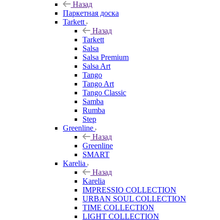
Назад
Паркетная доска
Tarkett
Назад
Tarkett
Salsa
Salsa Premium
Salsa Art
Tango
Tango Art
Tango Classic
Samba
Rumba
Step
Greenline
Назад
Greenline
SMART
Karelia
Назад
Karelia
IMPRESSIO COLLECTION
URBAN SOUL COLLECTION
TIME COLLECTION
LIGHT COLLECTION