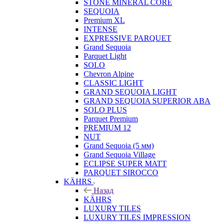
STONE MINERAL CORE
SEQUOIA
Premium XL
INTENSE
EXPRESSIVE PARQUET
Grand Sequoia
Parquet Light
SOLO
Chevron Alpine
CLASSIC LIGHT
GRAND SEQUOIA LIGHT
GRAND SEQUOIA SUPERIOR ABA
SOLO PLUS
Parquet Premium
PREMIUM 12
NUT
Grand Sequoia (5 мм)
Grand Sequoia Village
ECLIPSE SUPER MATT
PARQUET SIROCCO
KÄHRS
Назад
KÄHRS
LUXURY TILES
LUXURY TILES IMPRESSION