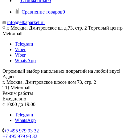
Отложенные
0
Сравнение товаров
0
info@elkaparket.ru
г. Москва, Дмитровское ш. д.73, стр. 2 Торговый центр
Metromall
Telegram
Viber
Viber
WhatsApp
Огромный выбор напольных покрытий на любой вкус!
Адрес
г. Москва, Дмитровское шоссе дом 73, стр. 2
ТЦ Metromall
Режим работы
Ежедневно
с 10:00 до 19:00
Telegram
WhatsApp
+7 495 979 93 32
+7 495 979 93 32