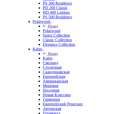
PS 300 Residence
PD 200 Classic
HD 400 Lindura
PS 500 Residence
Polarwood
Назад
Polarwood
Space Collection
Classic Collection
Elegance Collection
Kahrs
Назад
Kahrs
Смоланд
Столичная
Скандинавская
Европейская
Американская
Мировая
Песочная
Новая Классика
Гармония
Европейский Ренесанс
Авторская
Променад