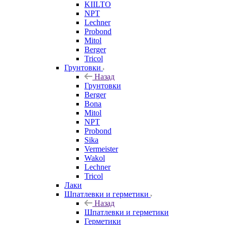
KIILTO
NPT
Lechner
Probond
Mitol
Berger
Tricol
Грунтовки
Назад
Грунтовки
Berger
Bona
Mitol
NPT
Probond
Sika
Vermeister
Wakol
Lechner
Tricol
Лаки
Шпатлевки и герметики
Назад
Шпатлевки и герметики
Герметики