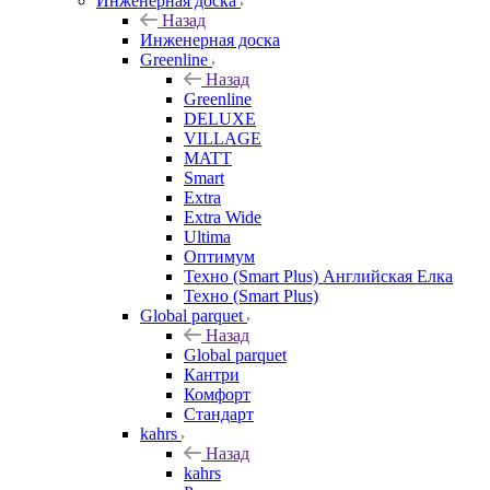
Инженерная доска
Назад
Инженерная доска
Greenline
Назад
Greenline
DELUXE
VILLAGE
MATT
Smart
Extra
Extra Wide
Ultima
Оптимум
Техно (Smart Plus) Английская Елка
Техно (Smart Plus)
Global parquet
Назад
Global parquet
Кантри
Комфорт
Стандарт
kahrs
Назад
kahrs