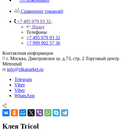
Отложенные
0
Сравнение товаров
0
+7 495 979 93 32
Назад
Телефоны
+7 495 979 93 32
+7 999 902 57 36
Контактная информация
г. Москва, Дмитровское ш. д.73, стр. 2 Торговый центр
Metromall
info@elkaparket.ru
Telegram
Viber
Viber
WhatsApp
Клея Tricol