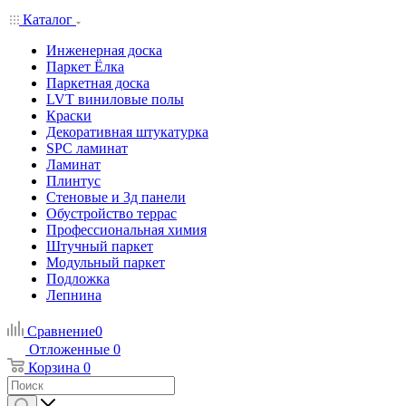
Каталог
Инженерная доска
Паркет Ёлка
Паркетная доска
LVT виниловые полы
Краски
Декоративная штукатурка
SPC ламинат
Ламинат
Плинтус
Стеновые и 3д панели
Обустройство террас
Профессиональная химия
Штучный паркет
Модульный паркет
Подложка
Лепнина
Сравнение
0
Отложенные
0
Корзина
0