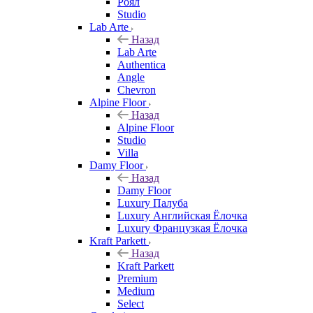
Роял
Studio
Lab Arte
Назад
Lab Arte
Authentica
Angle
Chevron
Alpine Floor
Назад
Alpine Floor
Studio
Villa
Damy Floor
Назад
Damy Floor
Luxury Палуба
Luxury Английская Ёлочка
Luxury Французкая Ёлочка
Kraft Parkett
Назад
Kraft Parkett
Premium
Medium
Select