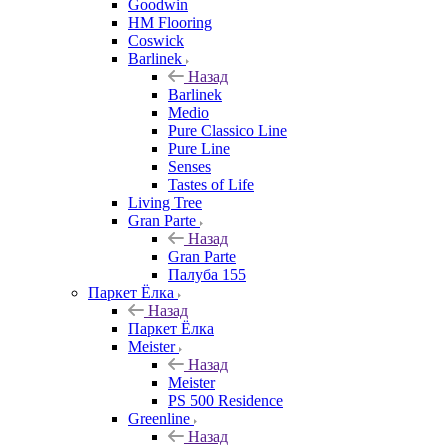
Goodwin
HM Flooring
Coswick
Barlinek
Назад
Barlinek
Medio
Pure Classico Line
Pure Line
Senses
Tastes of Life
Living Tree
Gran Parte
Назад
Gran Parte
Палуба 155
Паркет Ёлка
Назад
Паркет Ёлка
Meister
Назад
Meister
PS 500 Residence
Greenline
Назад