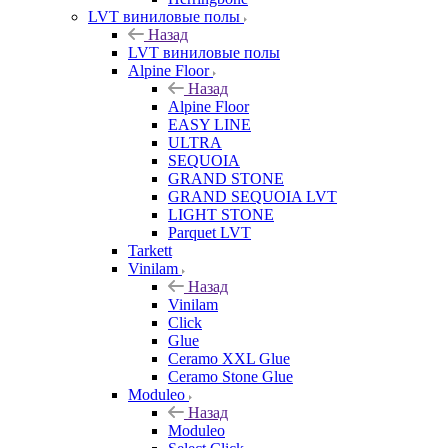
LVT виниловые полы
Назад
LVT виниловые полы
Alpine Floor
Назад
Alpine Floor
EASY LINE
ULTRA
SEQUOIA
GRAND STONE
GRAND SEQUOIA LVT
LIGHT STONE
Parquet LVT
Tarkett
Vinilam
Назад
Vinilam
Click
Glue
Ceramo XXL Glue
Ceramo Stone Glue
Moduleo
Назад
Moduleo