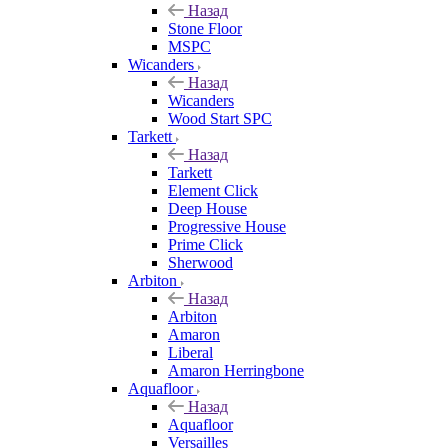
Назад
Stone Floor
MSPC
Wicanders
Назад
Wicanders
Wood Start SPC
Tarkett
Назад
Tarkett
Element Click
Deep House
Progressive House
Prime Click
Sherwood
Arbiton
Назад
Arbiton
Amaron
Liberal
Amaron Herringbone
Aquafloor
Назад
Aquafloor
Versailles