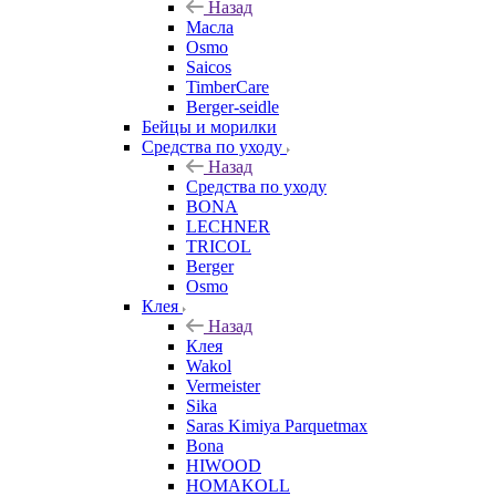
Назад
Масла
Osmo
Saicos
TimberCare
Berger-seidle
Бейцы и морилки
Средства по уходу
Назад
Средства по уходу
BONA
LECHNER
TRICOL
Berger
Osmo
Клея
Назад
Клея
Wakol
Vermeister
Sika
Saras Kimiya Parquetmax
Bona
HIWOOD
HOMAKOLL