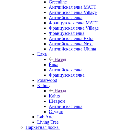
Greenline
Английская елка MATT
Английская елка Village
Английская елка
Французская елка MATT
Французская елка Village
Французская елка
Английская елка Extra
Английская елка Next
Английская елка Ultima
Ёлка
Назад
Ёлка
Английская елка
Французская елка
Polarwood
Kahrs
Назад
Kahrs
Шеврон
Английская елка
Студио
Lab Arte
Living Tree
Паркетная доска