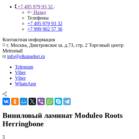
+7 495 979 93 32
Назад
Телефоны
+7 495 979 93 32
+7 999 902 57 36
Контактная информация
г. Москва, Дмитровское ш. д.73, стр. 2 Торговый центр
Metromall
info@elkaparket.ru
Telegram
Viber
Viber
WhatsApp
Виниловый ламинат Moduleo Roots
Herringbone
5