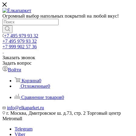
Огромный выбор напольных покрытий на любой вкус!
+7 495 979 93 32
+7 495 979 93 32
+7 999 902 57 36
Заказать звонок
Задать вопрос
Войти
Корзина
0
Отложенные
0
Сравнение товаров
0
info@elkaparket.ru
г. Москва, Дмитровское ш. д.73, стр. 2 Торговый центр
Metromall
Telegram
Viber