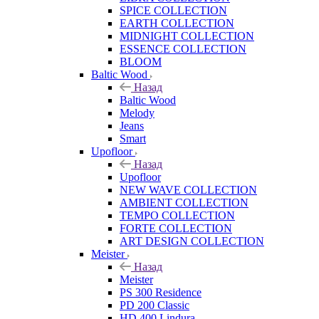
SPICE COLLECTION
EARTH COLLECTION
MIDNIGHT COLLECTION
ESSENCE COLLECTION
BLOOM
Baltic Wood
Назад
Baltic Wood
Melody
Jeans
Smart
Upofloor
Назад
Upofloor
NEW WAVE COLLECTION
AMBIENT COLLECTION
TEMPO COLLECTION
FORTE COLLECTION
ART DESIGN COLLECTION
Meister
Назад
Meister
PS 300 Residence
PD 200 Classic
HD 400 Lindura