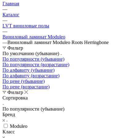
Главная
—
Каталог
—
LVT виниловые полы
—
Виниловый ламинат Moduleo
—
Виниловый ламинат Moduleo Roots Herringbone
Фильтр
По умолчанию (убывание)
По популярности (убывание)
По популярности (возрастание)
По алфавиту (убывание)
По алфавиту (возрастание)
По цене (убывание)
По цене (возрастание)
Фильтр
Сортировка
По популярности (убывание)
Бренд
Moduleo
Класс