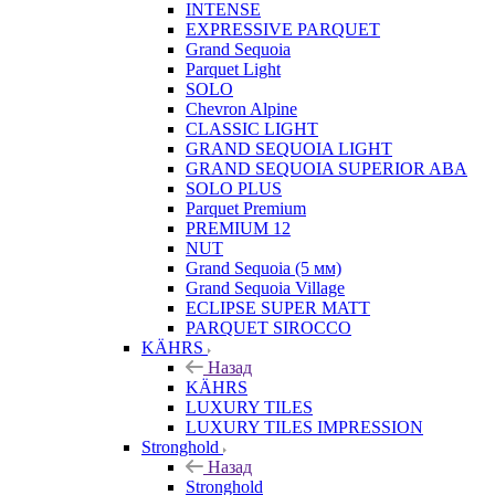
INTENSE
EXPRESSIVE PARQUET
Grand Sequoia
Parquet Light
SOLO
Chevron Alpine
CLASSIC LIGHT
GRAND SEQUOIA LIGHT
GRAND SEQUOIA SUPERIOR ABA
SOLO PLUS
Parquet Premium
PREMIUM 12
NUT
Grand Sequoia (5 мм)
Grand Sequoia Village
ECLIPSE SUPER MATT
PARQUET SIROCCO
KÄHRS
Назад
KÄHRS
LUXURY TILES
LUXURY TILES IMPRESSION
Stronghold
Назад
Stronghold