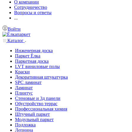
О компании
Сотрудничество
Вопросы и ответы
...
Войти
Каталог
Инженерная доска
Паркет Ёлка
Паркетная доска
LVT виниловые полы
Краски
Декоративная штукатурка
SPC ламинат
Ламинат
Плинтус
Стеновые и 3д панели
Обустройство террас
Профессиональная химия
Штучный паркет
Модульный паркет
Подложка
Лепнина