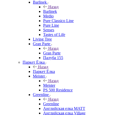
Barlinek
Назад
Barlinek
Medio
Pure Classico Line
Pure Line
Senses
Tastes of Life
Living Tree
Gran Parte
Назад
Gran Parte
Палуба 155
Паркет Ёлка
Назад
Паркет Ёлка
Meister
Назад
Meister
PS 500 Residence
Greenline
Назад
Greenline
Английская елка MATT
Английская елка Village