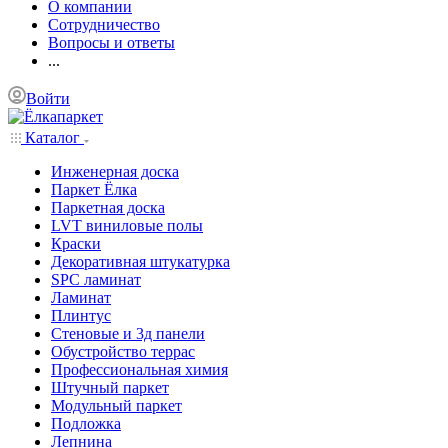
О компании
Сотрудничество
Вопросы и ответы
...
Войти
Каталог
Инженерная доска
Паркет Ёлка
Паркетная доска
LVT виниловые полы
Краски
Декоративная штукатурка
SPC ламинат
Ламинат
Плинтус
Стеновые и 3д панели
Обустройство террас
Профессиональная химия
Штучный паркет
Модульный паркет
Подложка
Лепнина