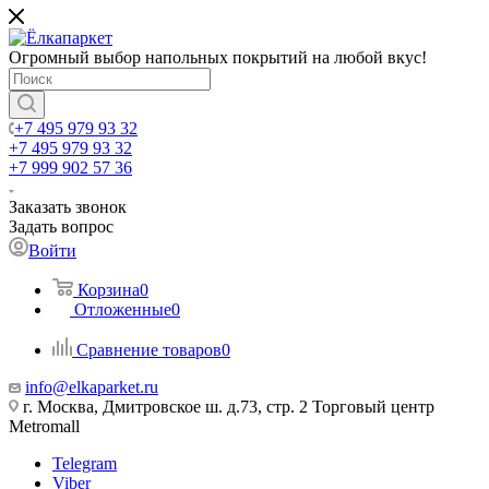
Огромный выбор напольных покрытий на любой вкус!
+7 495 979 93 32
+7 495 979 93 32
+7 999 902 57 36
Заказать звонок
Задать вопрос
Войти
Корзина
0
Отложенные
0
Сравнение товаров
0
info@elkaparket.ru
г. Москва, Дмитровское ш. д.73, стр. 2 Торговый центр
Metromall
Telegram
Viber