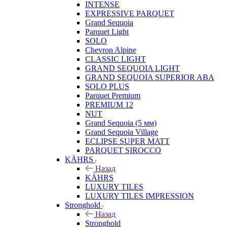
INTENSE
EXPRESSIVE PARQUET
Grand Sequoia
Parquet Light
SOLO
Chevron Alpine
CLASSIC LIGHT
GRAND SEQUOIA LIGHT
GRAND SEQUOIA SUPERIOR ABA
SOLO PLUS
Parquet Premium
PREMIUM 12
NUT
Grand Sequoia (5 мм)
Grand Sequoia Village
ECLIPSE SUPER MATT
PARQUET SIROCCO
KÄHRS
Назад
KÄHRS
LUXURY TILES
LUXURY TILES IMPRESSION
Stronghold
Назад
Stronghold