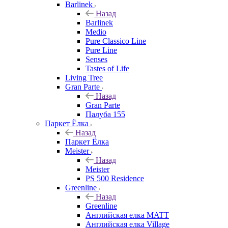
Barlinek
Назад
Barlinek
Medio
Pure Classico Line
Pure Line
Senses
Tastes of Life
Living Tree
Gran Parte
Назад
Gran Parte
Палуба 155
Паркет Ёлка
Назад
Паркет Ёлка
Meister
Назад
Meister
PS 500 Residence
Greenline
Назад
Greenline
Английская елка MATT
Английская елка Village