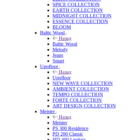
SPICE COLLECTION
EARTH COLLECTION
MIDNIGHT COLLECTION
ESSENCE COLLECTION
BLOOM
Baltic Wood
Назад
Baltic Wood
Melody
Jeans
Smart
Upofloor
Назад
Upofloor
NEW WAVE COLLECTION
AMBIENT COLLECTION
TEMPO COLLECTION
FORTE COLLECTION
ART DESIGN COLLECTION
Meister
Назад
Meister
PS 300 Residence
PD 200 Classic
HD 400 Lindura