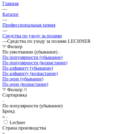
Главная
—
Каталог
—
Профессиональная химия
—
Средства по уходу за полами
—
Средства по уходу за полами LECHNER
Фильтр
По умолчанию (убывание)
По популярности (убывание)
По популярности (возрастание)
По алфавиту (убывание)
По алфавиту (возрастание)
По цене (убывание)
По цене (возрастание)
Фильтр
Сортировка
По популярности (убывание)
Бренд
Lechner
Страна производства