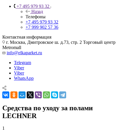
+7 495 979 93 32
Назад
Телефоны
+7 495 979 93 32
+7 999 902 57 36
Контактная информация
г. Москва, Дмитровское ш. д.73, стр. 2 Торговый центр
Metromall
info@elkaparket.ru
Telegram
Viber
Viber
WhatsApp
Средства по уходу за полами
LECHNER
1