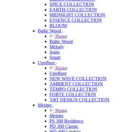
SPICE COLLECTION
EARTH COLLECTION
MIDNIGHT COLLECTION
ESSENCE COLLECTION
BLOOM
Baltic Wood
Назад
Baltic Wood
Melody
Jeans
Smart
Upofloor
Назад
Upofloor
NEW WAVE COLLECTION
AMBIENT COLLECTION
TEMPO COLLECTION
FORTE COLLECTION
ART DESIGN COLLECTION
Meister
Назад
Meister
PS 300 Residence
PD 200 Classic
HD 400 Lindura