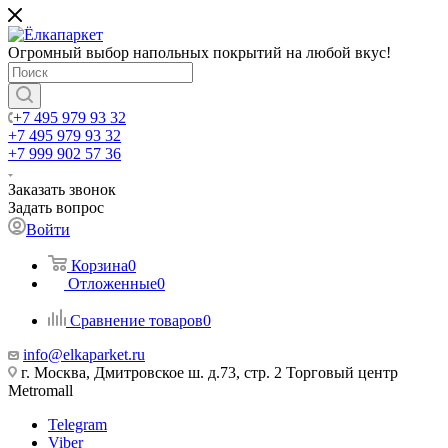
Огромный выбор напольных покрытий на любой вкус!
+7 495 979 93 32
+7 495 979 93 32
+7 999 902 57 36
Заказать звонок
Задать вопрос
Войти
Корзина
0
Отложенные
0
Сравнение товаров
0
info@elkaparket.ru
г. Москва, Дмитровское ш. д.73, стр. 2 Торговый центр
Metromall
Telegram
Viber