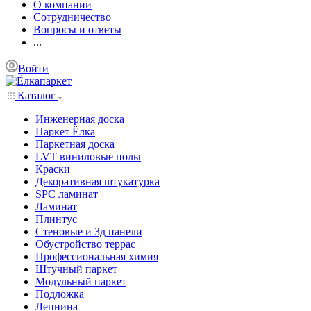
О компании
Сотрудничество
Вопросы и ответы
...
Войти
Каталог
Инженерная доска
Паркет Ёлка
Паркетная доска
LVT виниловые полы
Краски
Декоративная штукатурка
SPC ламинат
Ламинат
Плинтус
Стеновые и 3д панели
Обустройство террас
Профессиональная химия
Штучный паркет
Модульный паркет
Подложка
Лепнина