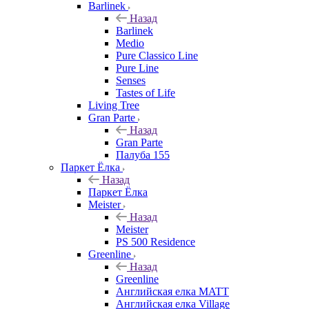
Barlinek
Назад
Barlinek
Medio
Pure Classico Line
Pure Line
Senses
Tastes of Life
Living Tree
Gran Parte
Назад
Gran Parte
Палуба 155
Паркет Ёлка
Назад
Паркет Ёлка
Meister
Назад
Meister
PS 500 Residence
Greenline
Назад
Greenline
Английская елка MATT
Английская елка Village