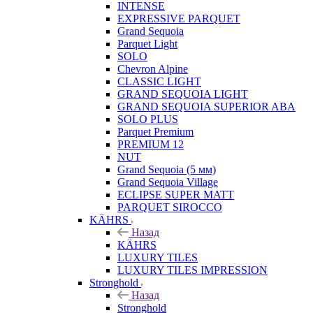
INTENSE
EXPRESSIVE PARQUET
Grand Sequoia
Parquet Light
SOLO
Chevron Alpine
CLASSIC LIGHT
GRAND SEQUOIA LIGHT
GRAND SEQUOIA SUPERIOR ABA
SOLO PLUS
Parquet Premium
PREMIUM 12
NUT
Grand Sequoia (5 мм)
Grand Sequoia Village
ECLIPSE SUPER MATT
PARQUET SIROCCO
KÄHRS
Назад
KÄHRS
LUXURY TILES
LUXURY TILES IMPRESSION
Stronghold
Назад
Stronghold