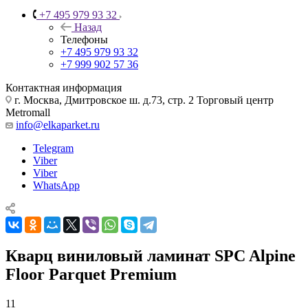
+7 495 979 93 32
Назад
Телефоны
+7 495 979 93 32
+7 999 902 57 36
Контактная информация
г. Москва, Дмитровское ш. д.73, стр. 2 Торговый центр
Metromall
info@elkaparket.ru
Telegram
Viber
Viber
WhatsApp
Кварц виниловый ламинат SPC Alpine
Floor Parquet Premium
11