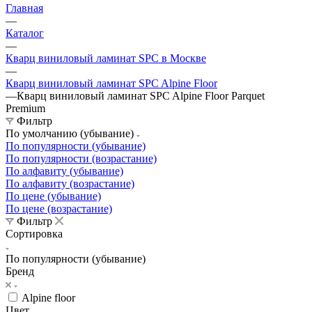
Главная
—
Каталог
—
Кварц виниловый ламинат SPC в Москве
—
Кварц виниловый ламинат SPC Alpine Floor
—
Кварц виниловый ламинат SPC Alpine Floor Parquet
Premium
Фильтр
По умолчанию (убывание)
По популярности (убывание)
По популярности (возрастание)
По алфавиту (убывание)
По алфавиту (возрастание)
По цене (убывание)
По цене (возрастание)
Фильтр
Сортировка
По популярности (убывание)
Бренд
Alpine floor
Цвет