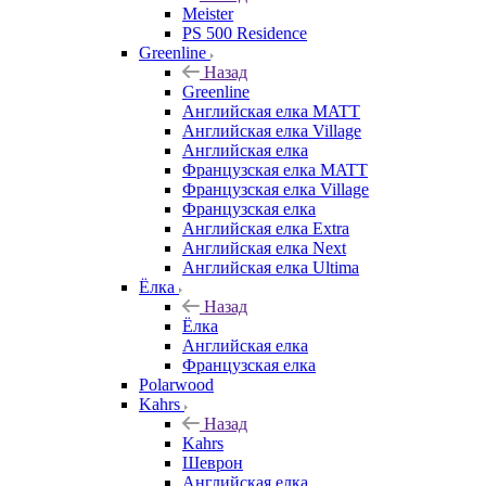
Meister
PS 500 Residence
Greenline
Назад
Greenline
Английская елка MATT
Английская елка Village
Английская елка
Французская елка MATT
Французская елка Village
Французская елка
Английская елка Extra
Английская елка Next
Английская елка Ultima
Ёлка
Назад
Ёлка
Английская елка
Французская елка
Polarwood
Kahrs
Назад
Kahrs
Шеврон
Английская елка