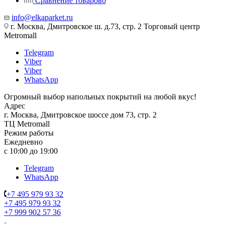
Сравнение товаров
0
info@elkaparket.ru
г. Москва, Дмитровское ш. д.73, стр. 2 Торговый центр
Metromall
Telegram
Viber
Viber
WhatsApp
Огромный выбор напольных покрытий на любой вкус!
Адрес
г. Москва, Дмитровское шоссе дом 73, стр. 2
ТЦ Metromall
Режим работы
Ежедневно
с 10:00 до 19:00
Telegram
WhatsApp
+7 495 979 93 32
+7 495 979 93 32
+7 999 902 57 36