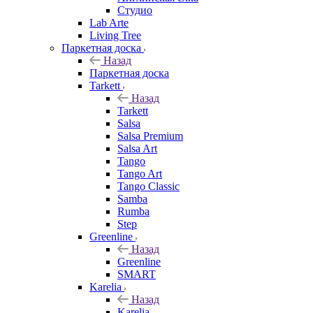
Студио
Lab Arte
Living Tree
Паркетная доска
Назад
Паркетная доска
Tarkett
Назад
Tarkett
Salsa
Salsa Premium
Salsa Art
Tango
Tango Art
Tango Classic
Samba
Rumba
Step
Greenline
Назад
Greenline
SMART
Karelia
Назад
Karelia