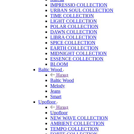
IMPRESSIO COLLECTION
URBAN SOUL COLLECTION
TIME COLLECTION
LIGHT COLLECTION
POLAR COLLECTION
DAWN COLLECTION
LIBRA COLLECTION
SPICE COLLECTION
EARTH COLLECTION
MIDNIGHT COLLECTION
ESSENCE COLLECTION
BLOOM
Baltic Wood
Назад
Baltic Wood
Melody
Jeans
Smart
Upofloor
Назад
Upofloor
NEW WAVE COLLECTION
AMBIENT COLLECTION
TEMPO COLLECTION