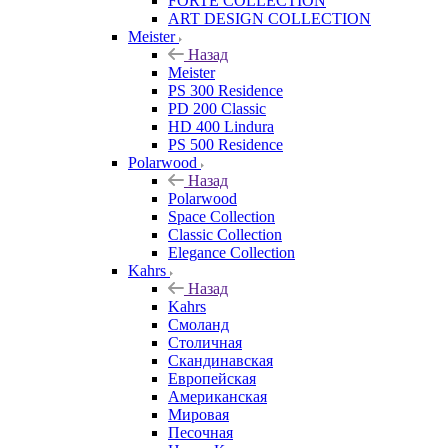
FORTE COLLECTION
ART DESIGN COLLECTION
Meister
Назад
Meister
PS 300 Residence
PD 200 Classic
HD 400 Lindura
PS 500 Residence
Polarwood
Назад
Polarwood
Space Collection
Classic Collection
Elegance Collection
Kahrs
Назад
Kahrs
Смоланд
Столичная
Скандинавская
Европейская
Американская
Мировая
Песочная