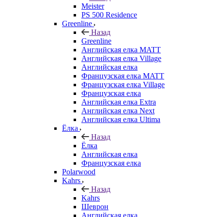
Meister
PS 500 Residence
Greenline
Назад
Greenline
Английская елка MATT
Английская елка Village
Английская елка
Французская елка MATT
Французская елка Village
Французская елка
Английская елка Extra
Английская елка Next
Английская елка Ultima
Ёлка
Назад
Ёлка
Английская елка
Французская елка
Polarwood
Kahrs
Назад
Kahrs
Шеврон
Английская елка