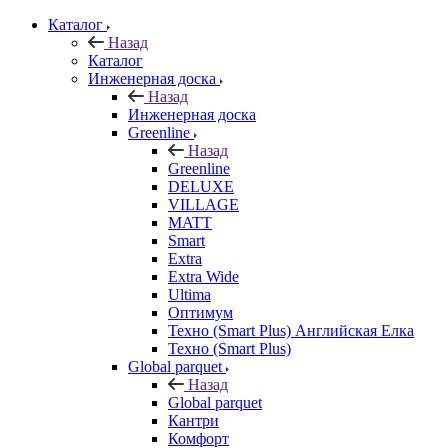
Каталог
Назад
Каталог
Инженерная доска
Назад
Инженерная доска
Greenline
Назад
Greenline
DELUXE
VILLAGE
MATT
Smart
Extra
Extra Wide
Ultima
Оптимум
Техно (Smart Plus) Английская Елка
Техно (Smart Plus)
Global parquet
Назад
Global parquet
Кантри
Комфорт