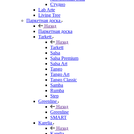
Студио
Lab Arte
Living Tree
Паркетная доска
Назад
Паркетная доска
Tarkett
Назад
Tarkett
Salsa
Salsa Premium
Salsa Art
Tango
Tango Art
Tango Classic
Samba
Rumba
Step
Greenline
Назад
Greenline
SMART
Karelia
Назад
Karelia