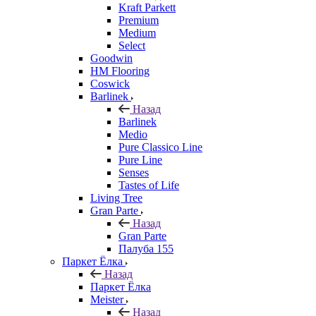
Kraft Parkett
Premium
Medium
Select
Goodwin
HM Flooring
Coswick
Barlinek
Назад
Barlinek
Medio
Pure Classico Line
Pure Line
Senses
Tastes of Life
Living Tree
Gran Parte
Назад
Gran Parte
Палуба 155
Паркет Ёлка
Назад
Паркет Ёлка
Meister
Назад