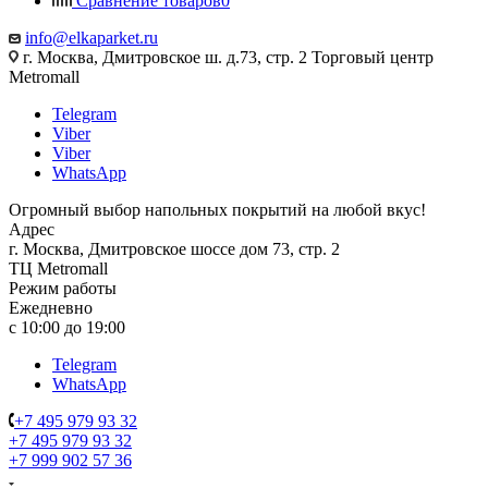
Сравнение товаров
0
info@elkaparket.ru
г. Москва, Дмитровское ш. д.73, стр. 2 Торговый центр
Metromall
Telegram
Viber
Viber
WhatsApp
Огромный выбор напольных покрытий на любой вкус!
Адрес
г. Москва, Дмитровское шоссе дом 73, стр. 2
ТЦ Metromall
Режим работы
Ежедневно
с 10:00 до 19:00
Telegram
WhatsApp
+7 495 979 93 32
+7 495 979 93 32
+7 999 902 57 36