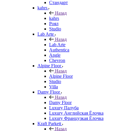
Стандарт
kahrs
Назад
kahrs
Роял
Studio
Lab Arte
Назад
Lab Arte
Authentica
Angle
Chevron
Alpine Floor
Назад
Alpine Floor
Studio
Villa
Damy Floor
Назад
Damy Floor
Luxury Палуба
Luxury Английская Ёлочка
Luxury Французкая Ёлочка
Kraft Parkett
Назад