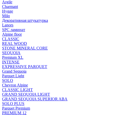
Argile
Charmant
Hygge
Milq
Декоративная штукатурка
Lanors
SPC ламинат
Alpine floor
CLASSIC
REAL WOOD
STONE MINERAL CORE
SEQUOIA
Premium XL
INTENSE
EXPRESSIVE PARQUET
Grand Sequoia
Parquet Light
SOLO
Chevron Alpine
CLASSIC LIGHT
GRAND SEQUOIA LIGHT
GRAND SEQUOIA SUPERIOR ABA
SOLO PLUS
Parquet Premium
PREMIUM 12