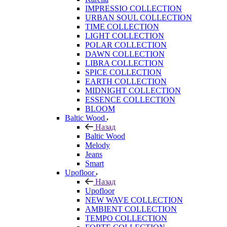
IMPRESSIO COLLECTION
URBAN SOUL COLLECTION
TIME COLLECTION
LIGHT COLLECTION
POLAR COLLECTION
DAWN COLLECTION
LIBRA COLLECTION
SPICE COLLECTION
EARTH COLLECTION
MIDNIGHT COLLECTION
ESSENCE COLLECTION
BLOOM
Baltic Wood
Назад
Baltic Wood
Melody
Jeans
Smart
Upofloor
Назад
Upofloor
NEW WAVE COLLECTION
AMBIENT COLLECTION
TEMPO COLLECTION