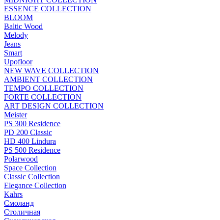
ESSENCE COLLECTION
BLOOM
Baltic Wood
Melody
Jeans
Smart
Upofloor
NEW WAVE COLLECTION
AMBIENT COLLECTION
TEMPO COLLECTION
FORTE COLLECTION
ART DESIGN COLLECTION
Meister
PS 300 Residence
PD 200 Classic
HD 400 Lindura
PS 500 Residence
Polarwood
Space Collection
Classic Collection
Elegance Collection
Kahrs
Смоланд
Столичная