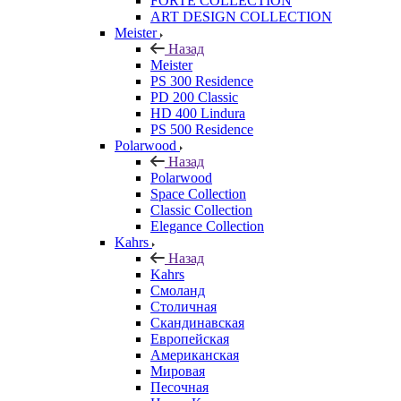
FORTE COLLECTION
ART DESIGN COLLECTION
Meister
Назад
Meister
PS 300 Residence
PD 200 Classic
HD 400 Lindura
PS 500 Residence
Polarwood
Назад
Polarwood
Space Collection
Classic Collection
Elegance Collection
Kahrs
Назад
Kahrs
Смоланд
Столичная
Скандинавская
Европейская
Американская
Мировая
Песочная