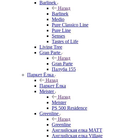
Barlinek
Назад
Barlinek
Medio
Pure Classico Line
Pure Line
Senses
Tastes of Life
Living Tree
Gran Parte
Назад
Gran Parte
Палуба 155
Паркет Ёлка
Назад
Паркет Ёлка
Meister
Назад
Meister
PS 500 Residence
Greenline
Назад
Greenline
Английская елка MATT
Английская елка Village