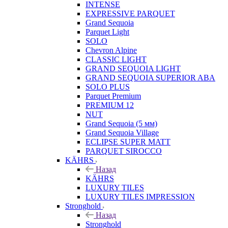
INTENSE
EXPRESSIVE PARQUET
Grand Sequoia
Parquet Light
SOLO
Chevron Alpine
CLASSIC LIGHT
GRAND SEQUOIA LIGHT
GRAND SEQUOIA SUPERIOR ABA
SOLO PLUS
Parquet Premium
PREMIUM 12
NUT
Grand Sequoia (5 мм)
Grand Sequoia Village
ECLIPSE SUPER MATT
PARQUET SIROCCO
KÄHRS
Назад
KÄHRS
LUXURY TILES
LUXURY TILES IMPRESSION
Stronghold
Назад
Stronghold