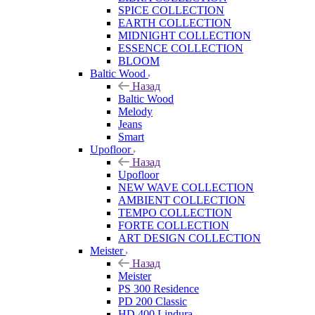
SPICE COLLECTION
EARTH COLLECTION
MIDNIGHT COLLECTION
ESSENCE COLLECTION
BLOOM
Baltic Wood
Назад
Baltic Wood
Melody
Jeans
Smart
Upofloor
Назад
Upofloor
NEW WAVE COLLECTION
AMBIENT COLLECTION
TEMPO COLLECTION
FORTE COLLECTION
ART DESIGN COLLECTION
Meister
Назад
Meister
PS 300 Residence
PD 200 Classic
HD 400 Lindura