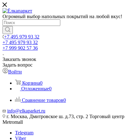
Огромный выбор напольных покрытий на любой вкус!
+7 495 979 93 32
+7 495 979 93 32
+7 999 902 57 36
Заказать звонок
Задать вопрос
Войти
Корзина
0
Отложенные
0
Сравнение товаров
0
info@elkaparket.ru
г. Москва, Дмитровское ш. д.73, стр. 2 Торговый центр
Metromall
Telegram
Viber