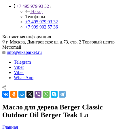
+7 495 979 93 32
Назад
Телефоны
+7 495 979 93 32
+7 999 902 57 36
Контактная информация
г. Москва, Дмитровское ш. д.73, стр. 2 Торговый центр
Metromall
info@elkaparket.ru
Telegram
Viber
Viber
WhatsApp
Масло для дерева Berger Classic
Outdoor Oil Berger Teak 1 л
Главная