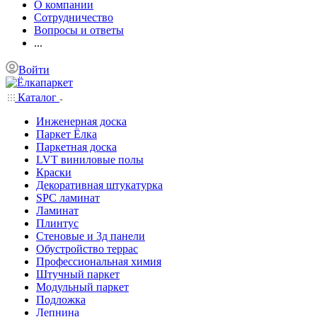
О компании
Сотрудничество
Вопросы и ответы
...
Войти
Каталог
Инженерная доска
Паркет Ёлка
Паркетная доска
LVT виниловые полы
Краски
Декоративная штукатурка
SPC ламинат
Ламинат
Плинтус
Стеновые и 3д панели
Обустройство террас
Профессиональная химия
Штучный паркет
Модульный паркет
Подложка
Лепнина