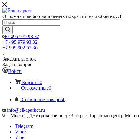
Огромный выбор напольных покрытий на любой вкус!
+7 495 979 93 32
+7 495 979 93 32
+7 999 902 57 36
Заказать звонок
Задать вопрос
Войти
Корзина
0
Отложенные
0
Сравнение товаров
0
info@elkaparket.ru
г. Москва, Дмитровское ш. д.73, стр. 2 Торговый центр Metrom
Telegram
Viber
Viber