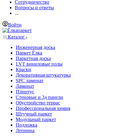
Сотрудничество
Вопросы и ответы
...
Войти
Каталог
Инженерная доска
Паркет Ёлка
Паркетная доска
LVT виниловые полы
Краски
Декоративная штукатурка
SPC ламинат
Ламинат
Плинтус
Стеновые и 3д панели
Обустройство террас
Профессиональная химия
Штучный паркет
Модульный паркет
Подложка
Лепнина