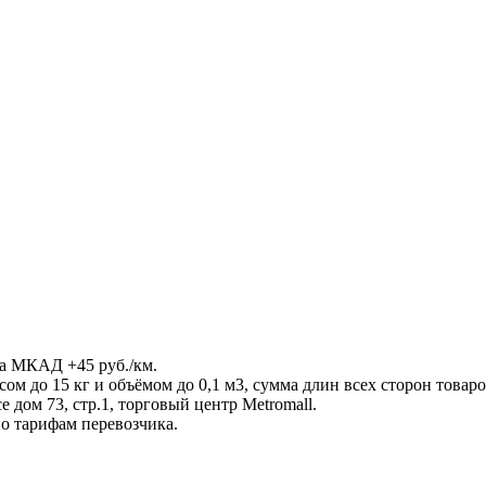
а МКАД +45 руб./км.
ом до 15 кг и объёмом до 0,1 м3, сумма длин всех сторон товар
 дом 73, стр.1, торговый центр Metromall.
о тарифам перевозчика.