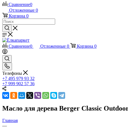
Сравнение
0
Отложенные
0
Корзина
0
Сравнение
0
Отложенные
0
Корзина
0
Телефоны
+7 495 979 93 32
+7 999 902 57 36
Масло для дерева Berger Classic Outdoor
Главная
—