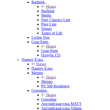
Barlinek
Назад
Barlinek
Medio
Pure Classico Line
Pure Line
Senses
Tastes of Life
Living Tree
Gran Parte
Назад
Gran Parte
Палуба 155
Паркет Ёлка
Назад
Паркет Ёлка
Meister
Назад
Meister
PS 500 Residence
Greenline
Назад
Greenline
Английская елка MATT
Английская елка Village