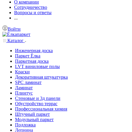
О компании
Сотрудничество
Вопросы и ответы
...
Войти
Каталог
Инженерная доска
Паркет Ёлка
Паркетная доска
LVT виниловые полы
Краски
Декоративная штукатурка
SPC ламинат
Ламинат
Плинтус
Стеновые и 3д панели
Обустройство террас
Профессиональная химия
Штучный паркет
Модульный паркет
Подложка
Лепнина