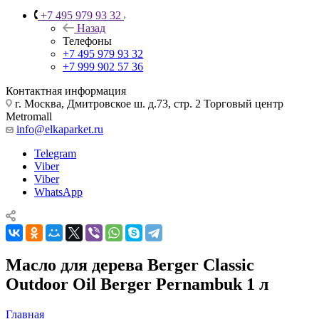
+7 495 979 93 32
Назад
Телефоны
+7 495 979 93 32
+7 999 902 57 36
Контактная информация
г. Москва, Дмитровское ш. д.73, стр. 2 Торговый центр
Metromall
info@elkaparket.ru
Telegram
Viber
Viber
WhatsApp
Масло для дерева Berger Classic
Outdoor Oil Berger Pernambuk 1 л
Главная