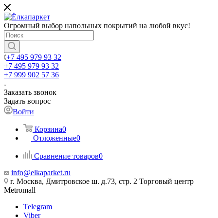
Огромный выбор напольных покрытий на любой вкус!
+7 495 979 93 32
+7 495 979 93 32
+7 999 902 57 36
Заказать звонок
Задать вопрос
Войти
Корзина
0
Отложенные
0
Сравнение товаров
0
info@elkaparket.ru
г. Москва, Дмитровское ш. д.73, стр. 2 Торговый центр
Metromall
Telegram
Viber