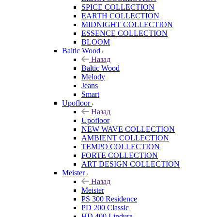
SPICE COLLECTION
EARTH COLLECTION
MIDNIGHT COLLECTION
ESSENCE COLLECTION
BLOOM
Baltic Wood
Назад
Baltic Wood
Melody
Jeans
Smart
Upofloor
Назад
Upofloor
NEW WAVE COLLECTION
AMBIENT COLLECTION
TEMPO COLLECTION
FORTE COLLECTION
ART DESIGN COLLECTION
Meister
Назад
Meister
PS 300 Residence
PD 200 Classic
HD 400 Lindura