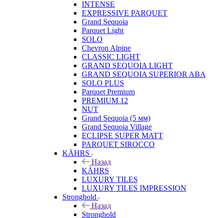
INTENSE
EXPRESSIVE PARQUET
Grand Sequoia
Parquet Light
SOLO
Chevron Alpine
CLASSIC LIGHT
GRAND SEQUOIA LIGHT
GRAND SEQUOIA SUPERIOR ABA
SOLO PLUS
Parquet Premium
PREMIUM 12
NUT
Grand Sequoia (5 мм)
Grand Sequoia Village
ECLIPSE SUPER MATT
PARQUET SIROCCO
KÄHRS
Назад
KÄHRS
LUXURY TILES
LUXURY TILES IMPRESSION
Stronghold
Назад
Stronghold