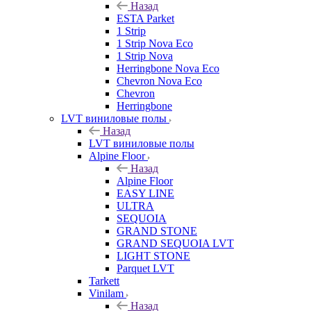
Назад
ESTA Parket
1 Strip
1 Strip Nova Eco
1 Strip Nova
Herringbone Nova Eco
Chevron Nova Eco
Chevron
Herringbone
LVT виниловые полы
Назад
LVT виниловые полы
Alpine Floor
Назад
Alpine Floor
EASY LINE
ULTRA
SEQUOIA
GRAND STONE
GRAND SEQUOIA LVT
LIGHT STONE
Parquet LVT
Tarkett
Vinilam
Назад