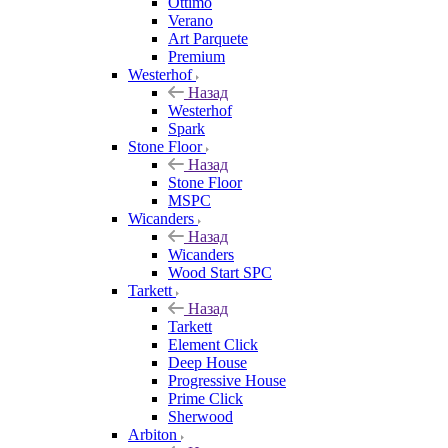
Ottimo
Verano
Art Parquete
Premium
Westerhof
Назад
Westerhof
Spark
Stone Floor
Назад
Stone Floor
MSPC
Wicanders
Назад
Wicanders
Wood Start SPC
Tarkett
Назад
Tarkett
Element Click
Deep House
Progressive House
Prime Click
Sherwood
Arbiton