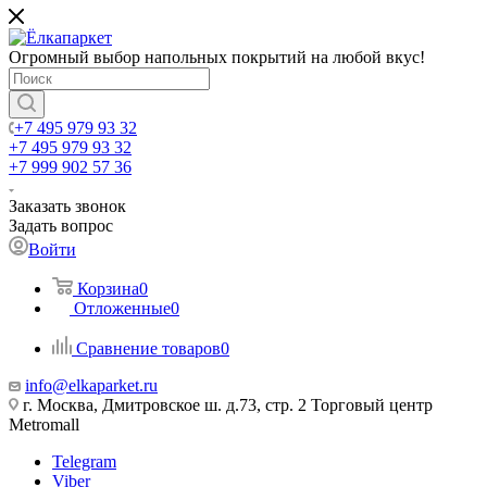
Огромный выбор напольных покрытий на любой вкус!
+7 495 979 93 32
+7 495 979 93 32
+7 999 902 57 36
Заказать звонок
Задать вопрос
Войти
Корзина
0
Отложенные
0
Сравнение товаров
0
info@elkaparket.ru
г. Москва, Дмитровское ш. д.73, стр. 2 Торговый центр
Metromall
Telegram
Viber