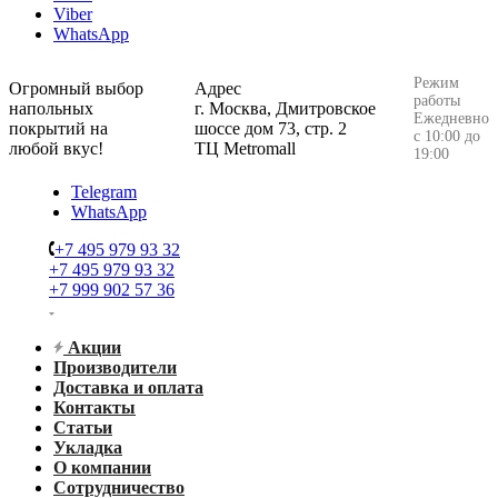
Viber
WhatsApp
Режим
Огромный выбор
Адрес
работы
напольных
г. Москва, Дмитровское
Ежедневно
покрытий на
шоссе дом 73, стр. 2
с 10:00 до
любой вкус!
ТЦ Metromall
19:00
Telegram
WhatsApp
+7 495 979 93 32
+7 495 979 93 32
+7 999 902 57 36
Акции
Производители
Доставка и оплата
Контакты
Статьи
Укладка
О компании
Сотрудничество