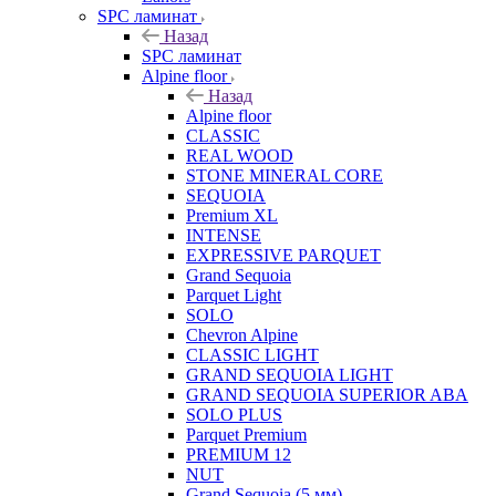
SPC ламинат
Назад
SPC ламинат
Alpine floor
Назад
Alpine floor
CLASSIC
REAL WOOD
STONE MINERAL CORE
SEQUOIA
Premium XL
INTENSE
EXPRESSIVE PARQUET
Grand Sequoia
Parquet Light
SOLO
Chevron Alpine
CLASSIC LIGHT
GRAND SEQUOIA LIGHT
GRAND SEQUOIA SUPERIOR ABA
SOLO PLUS
Parquet Premium
PREMIUM 12
NUT
Grand Sequoia (5 мм)