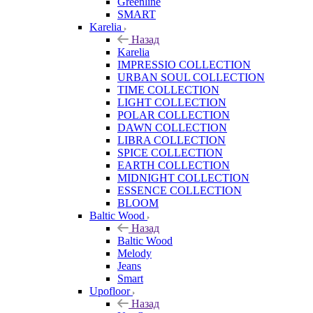
Greenline
SMART
Karelia
Назад
Karelia
IMPRESSIO COLLECTION
URBAN SOUL COLLECTION
TIME COLLECTION
LIGHT COLLECTION
POLAR COLLECTION
DAWN COLLECTION
LIBRA COLLECTION
SPICE COLLECTION
EARTH COLLECTION
MIDNIGHT COLLECTION
ESSENCE COLLECTION
BLOOM
Baltic Wood
Назад
Baltic Wood
Melody
Jeans
Smart
Upofloor
Назад