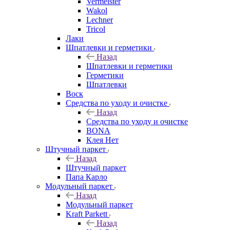
Vermeister
Wakol
Lechner
Tricol
Лаки
Шпатлевки и герметики
Назад
Шпатлевки и герметики
Герметики
Шпатлевки
Воск
Средства по уходу и очистке
Назад
Средства по уходу и очистке
BONA
Клея Нет
Штучный паркет
Назад
Штучный паркет
Папа Карло
Модульный паркет
Назад
Модульный паркет
Kraft Parkett
Назад