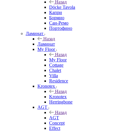
Назад
Döcke Tavola
Капри
Бормио
Сан-Ремо
Портофино
Ламинат
Назад
Ламинат
My Floor
Назад
My Floor
Cottage
Chalet
Villa
Residence
Kronotex
Назад
Kronotex
Herringbone
AGT
Назад
AGT
Concept
Effect