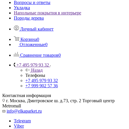
Вопросы и ответы
Укладка
Напольные покрытия в интерьере
Породы дерева
Личный кабинет
Корзина
0
Отложенные
0
Сравнение товаров
0
+7 495 979 93 32
Назад
Телефоны
+7 495 979 93 32
+7 999 902 57 36
Контактная информация
г. Москва, Дмитровское ш. д.73, стр. 2 Торговый центр
Metromall
info@elkaparket.ru
Telegram
Viber