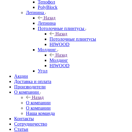
Тепофол
PolyBlock
Лепнина
Назад
Лепнина
Потолочные плинтусы
Назад
Потолочные плинтусы
HIWOOD
Молдинг
Назад
Молдинг
HIWOOD
Угол
Акции
Доставка и оплата
Производители
О компании
Назад
О компании
О компании
Наша команда
Контакты
Сотрудничество
Статьи