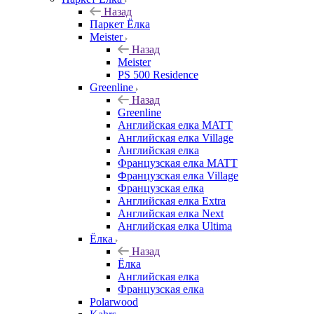
Назад
Паркет Ёлка
Meister
Назад
Meister
PS 500 Residence
Greenline
Назад
Greenline
Английская елка MATT
Английская елка Village
Английская елка
Французская елка MATT
Французская елка Village
Французская елка
Английская елка Extra
Английская елка Next
Английская елка Ultima
Ёлка
Назад
Ёлка
Английская елка
Французская елка
Polarwood