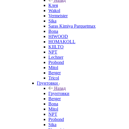
Назад
Клея
Wakol
Vermeister
Sika
Saras Kimiya Parquetmax
Bona
HIWOOD
HOMAKOLL
KIILTO
NPT
Lechner
Probond
Mitol
Berger
Tricol
Грунтовки
Назад
Грунтовки
Berger
Bona
Mitol
NPT
Probond
Sika