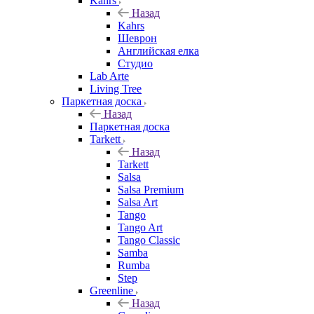
Kahrs
Назад
Kahrs
Шеврон
Английская елка
Студио
Lab Arte
Living Tree
Паркетная доска
Назад
Паркетная доска
Tarkett
Назад
Tarkett
Salsa
Salsa Premium
Salsa Art
Tango
Tango Art
Tango Classic
Samba
Rumba
Step
Greenline
Назад