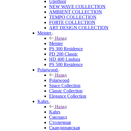
Upofloor
NEW WAVE COLLECTION
AMBIENT COLLECTION
TEMPO COLLECTION
FORTE COLLECTION
ART DESIGN COLLECTION
Meister
Назад
Meister
PS 300 Residence
PD 200 Classic
HD 400 Lindura
PS 500 Residence
Polarwood
Назад
Polarwood
Space Collection
Classic Collection
Elegance Collection
Kahrs
Назад
Kahrs
Смоланд
Столичная
Скандинавская