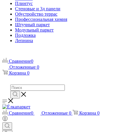
Плинтус
Стеновые и 3д панели
Обустройство террас
Профессиональная химия
Штучный паркет
Модульный паркет
Подложка
Лепнина
Сравнение
0
Отложенные
0
Корзина
0
Сравнение
0
Отложенные
0
Корзина
0