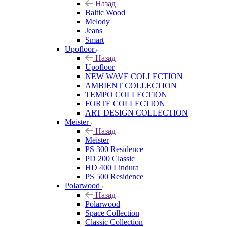
Назад
Baltic Wood
Melody
Jeans
Smart
Upofloor
Назад
Upofloor
NEW WAVE COLLECTION
AMBIENT COLLECTION
TEMPO COLLECTION
FORTE COLLECTION
ART DESIGN COLLECTION
Meister
Назад
Meister
PS 300 Residence
PD 200 Classic
HD 400 Lindura
PS 500 Residence
Polarwood
Назад
Polarwood
Space Collection
Classic Collection