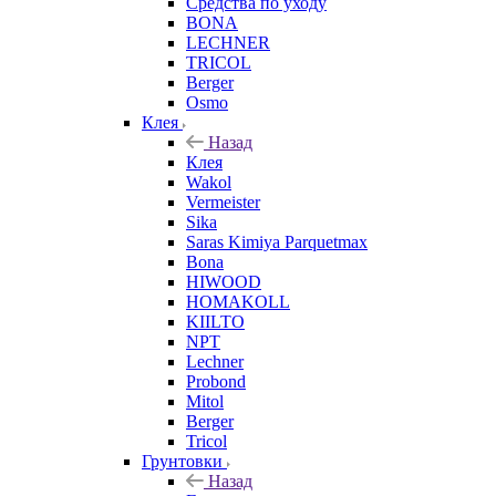
Средства по уходу
BONA
LECHNER
TRICOL
Berger
Osmo
Клея
Назад
Клея
Wakol
Vermeister
Sika
Saras Kimiya Parquetmax
Bona
HIWOOD
HOMAKOLL
KIILTO
NPT
Lechner
Probond
Mitol
Berger
Tricol
Грунтовки
Назад