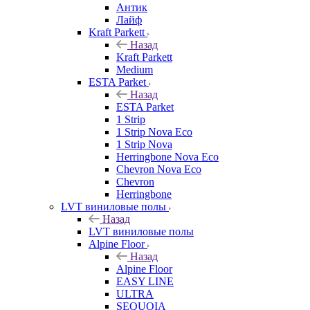
Антик
Лайф
Kraft Parkett
Назад
Kraft Parkett
Medium
ESTA Parket
Назад
ESTA Parket
1 Strip
1 Strip Nova Eco
1 Strip Nova
Herringbone Nova Eco
Chevron Nova Eco
Chevron
Herringbone
LVT виниловые полы
Назад
LVT виниловые полы
Alpine Floor
Назад
Alpine Floor
EASY LINE
ULTRA
SEQUOIA