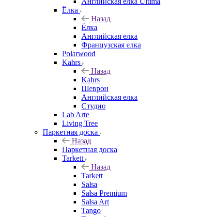
Английская елка Ultima
Ёлка
Назад
Ёлка
Английская елка
Французская елка
Polarwood
Kahrs
Назад
Kahrs
Шеврон
Английская елка
Студио
Lab Arte
Living Tree
Паркетная доска
Назад
Паркетная доска
Tarkett
Назад
Tarkett
Salsa
Salsa Premium
Salsa Art
Tango