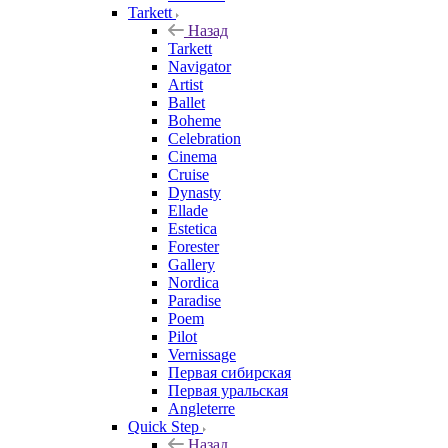
Tarkett
Назад
Tarkett
Navigator
Artist
Ballet
Boheme
Celebration
Cinema
Cruise
Dynasty
Ellade
Estetica
Forester
Gallery
Nordica
Paradise
Poem
Pilot
Vernissage
Первая сибирская
Первая уральская
Angleterre
Quick Step
Назад