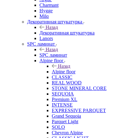
Charmant
Hygge
Milq
Декоративная штукатурка
Назад
Декоративная штукатурка
Lanors
SPC ламинат
Назад
SPC ламинат
Alpine floor
Назад
Alpine floor
CLASSIC
REAL WOOD
STONE MINERAL CORE
SEQUOIA
Premium XL
INTENSE
EXPRESSIVE PARQUET
Grand Sequoia
Parquet Light
SOLO
Chevron Alpine