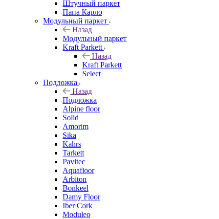
Штучный паркет
Папа Карло
Модульный паркет
Назад
Модульный паркет
Kraft Parkett
Назад
Kraft Parkett
Select
Подложка
Назад
Подложка
Alpine floor
Solid
Amorim
Sika
Kahrs
Tarkett
Pavitec
Aquafloor
Arbiton
Bonkeel
Damy Floor
Iber Cork
Moduleo