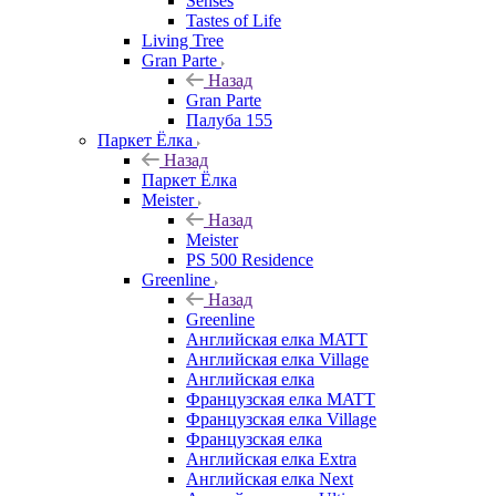
Senses
Tastes of Life
Living Tree
Gran Parte
Назад
Gran Parte
Палуба 155
Паркет Ёлка
Назад
Паркет Ёлка
Meister
Назад
Meister
PS 500 Residence
Greenline
Назад
Greenline
Английская елка MATT
Английская елка Village
Английская елка
Французская елка MATT
Французская елка Village
Французская елка
Английская елка Extra
Английская елка Next