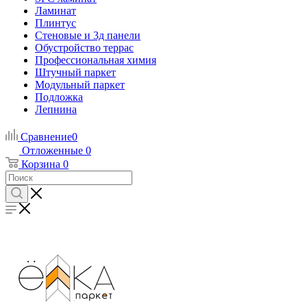
Ламинат
Плинтус
Стеновые и 3д панели
Обустройство террас
Профессиональная химия
Штучный паркет
Модульный паркет
Подложка
Лепнина
Сравнение
0
Отложенные
0
Корзина
0