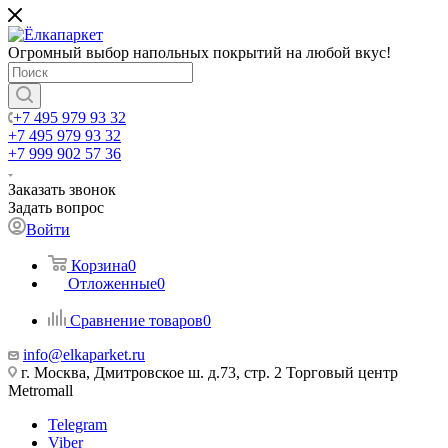
Огромный выбор напольных покрытий на любой вкус!
+7 495 979 93 32
+7 495 979 93 32
+7 999 902 57 36
Заказать звонок
Задать вопрос
Войти
Корзина
0
Отложенные
0
Сравнение товаров
0
info@elkaparket.ru
г. Москва, Дмитровское ш. д.73, стр. 2 Торговый центр
Metromall
Telegram
Viber