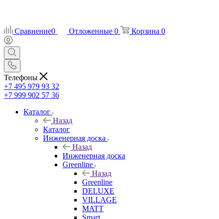
Сравнение
0
Отложенные
0
Корзина
0
Телефоны
+7 495 979 93 32
+7 999 902 57 36
Каталог
Назад
Каталог
Инженерная доска
Назад
Инженерная доска
Greenline
Назад
Greenline
DELUXE
VILLAGE
MATT
Smart