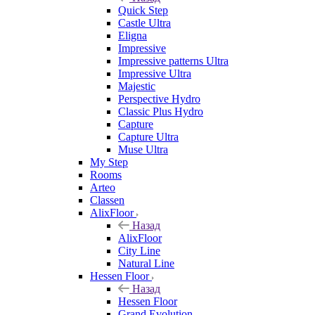
Quick Step
Castle Ultra
Eligna
Impressive
Impressive patterns Ultra
Impressive Ultra
Majestic
Perspective Hydro
Classic Plus Hydro
Capture
Capture Ultra
Muse Ultra
My Step
Rooms
Arteo
Classen
AlixFloor
Назад
AlixFloor
City Line
Natural Line
Hessen Floor
Назад
Hessen Floor
Grand Evolution