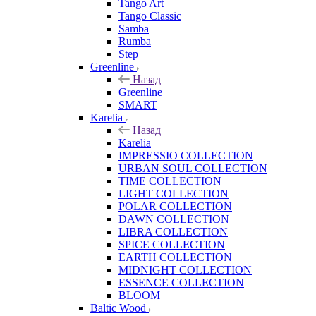
Tango Art
Tango Classic
Samba
Rumba
Step
Greenline
Назад
Greenline
SMART
Karelia
Назад
Karelia
IMPRESSIO COLLECTION
URBAN SOUL COLLECTION
TIME COLLECTION
LIGHT COLLECTION
POLAR COLLECTION
DAWN COLLECTION
LIBRA COLLECTION
SPICE COLLECTION
EARTH COLLECTION
MIDNIGHT COLLECTION
ESSENCE COLLECTION
BLOOM
Baltic Wood