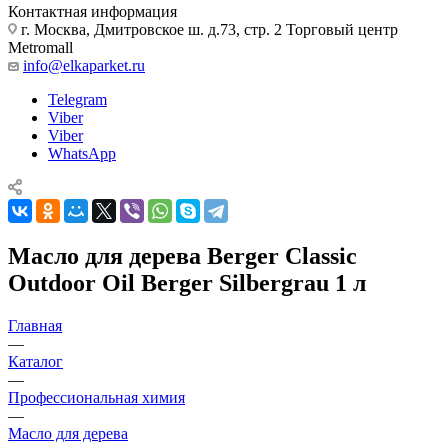
Контактная информация
г. Москва, Дмитровское ш. д.73, стр. 2 Торговый центр
Metromall
info@elkaparket.ru
Telegram
Viber
Viber
WhatsApp
Масло для дерева Berger Classic
Outdoor Oil Berger Silbergrau 1 л
Главная
—
Каталог
—
Профессиональная химия
—
Масло для дерева