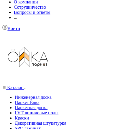
О компании
Сотрудничество
Вопросы и ответы
...
Войти
Каталог
Инженерная доска
Паркет Ёлка
Паркетная доска
LVT виниловые полы
Краски
Декоративная штукатурка
SPC ламинат