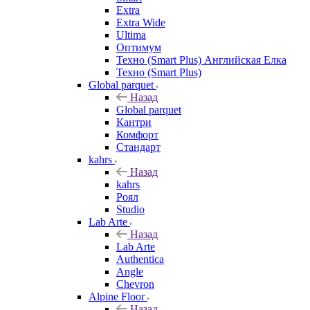
Extra
Extra Wide
Ultima
Оптимум
Техно (Smart Plus) Английская Елка
Техно (Smart Plus)
Global parquet
Назад
Global parquet
Кантри
Комфорт
Стандарт
kahrs
Назад
kahrs
Роял
Studio
Lab Arte
Назад
Lab Arte
Authentica
Angle
Chevron
Alpine Floor
Назад