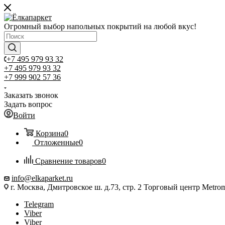
Огромный выбор напольных покрытий на любой вкус!
+7 495 979 93 32
+7 495 979 93 32
+7 999 902 57 36
Заказать звонок
Задать вопрос
Войти
Корзина
0
Отложенные
0
Сравнение товаров
0
info@elkaparket.ru
г. Москва, Дмитровское ш. д.73, стр. 2 Торговый центр Metrom
Telegram
Viber
Viber