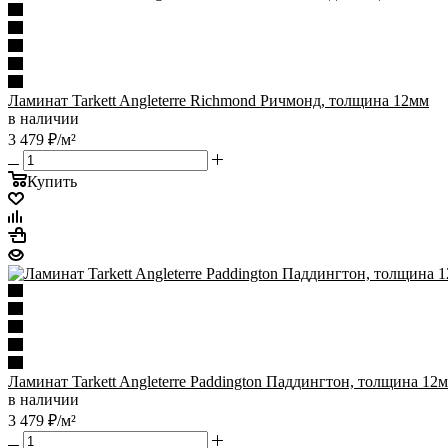
Ламинат Tarkett Angleterre Richmond Ричмонд, толщина 12мм
в наличии
3 479
₽
/м²
Купить
Ламинат Tarkett Angleterre Paddington Паддингтон, толщина 12
в наличии
3 479
₽
/м²