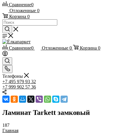
Сравнение
0
Отложенные
0
Корзина
0
Сравнение
0
Отложенные
0
Корзина
0
Телефоны
+7 495 979 93 32
+7 999 902 57 36
Ламинат Tarkett замковый
187
Главная