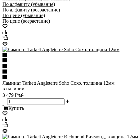
По алфавиту (убывание)
По алфавиту (возрастание)
По цене (убывание)
По цене (возрастание)
Ламинат Tarkett Angleterre Soho Сохо, толщина 12мм
в наличии
3 479
₽
/м²
Купить