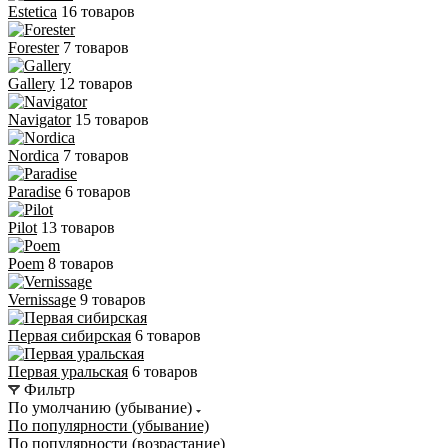
Estetica
16 товаров
Forester
7 товаров
Gallery
12 товаров
Navigator
15 товаров
Nordica
7 товаров
Paradise
6 товаров
Pilot
13 товаров
Poem
8 товаров
Vernissage
9 товаров
Первая сибирская
6 товаров
Первая уральская
6 товаров
Фильтр
По умолчанию (убывание)
По популярности (убывание)
По популярности (возрастание)