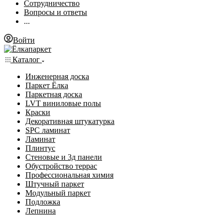
Сотрудничество
Вопросы и ответы
...
Войти
Каталог
Инженерная доска
Паркет Ёлка
Паркетная доска
LVT виниловые полы
Краски
Декоративная штукатурка
SPC ламинат
Ламинат
Плинтус
Стеновые и 3д панели
Обустройство террас
Профессиональная химия
Штучный паркет
Модульный паркет
Подложка
Лепнина