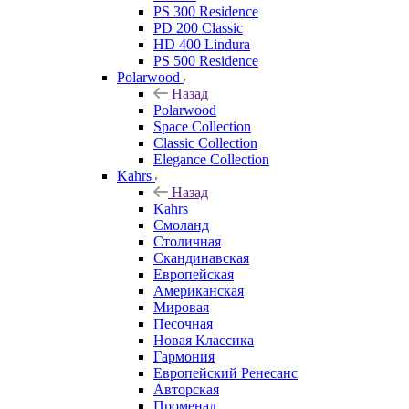
PS 300 Residence
PD 200 Classic
HD 400 Lindura
PS 500 Residence
Polarwood
Назад
Polarwood
Space Collection
Classic Collection
Elegance Collection
Kahrs
Назад
Kahrs
Смоланд
Столичная
Скандинавская
Европейская
Американская
Мировая
Песочная
Новая Классика
Гармония
Европейский Ренесанс
Авторская
Променад