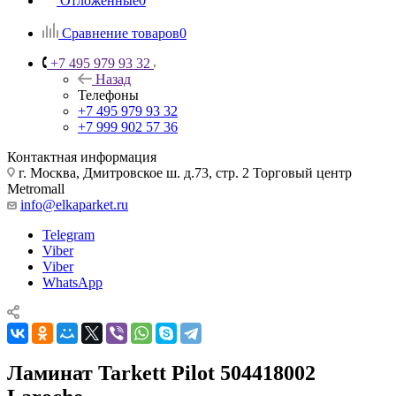
Отложенные
0
Сравнение товаров
0
+7 495 979 93 32
Назад
Телефоны
+7 495 979 93 32
+7 999 902 57 36
Контактная информация
г. Москва, Дмитровское ш. д.73, стр. 2 Торговый центр
Metromall
info@elkaparket.ru
Telegram
Viber
Viber
WhatsApp
Ламинат Tarkett Pilot 504418002