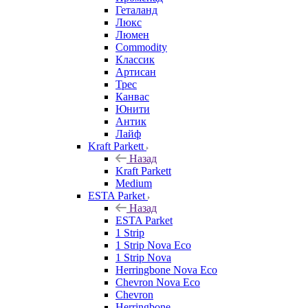
Геталанд
Люкс
Люмен
Commodity
Классик
Артисан
Трес
Канвас
Юнити
Антик
Лайф
Kraft Parkett
Назад
Kraft Parkett
Medium
ESTA Parket
Назад
ESTA Parket
1 Strip
1 Strip Nova Eco
1 Strip Nova
Herringbone Nova Eco
Chevron Nova Eco
Chevron
Herringbone