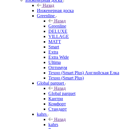
Инженерная доска
Назад
Инженерная доска
Greenline
Назад
Greenline
DELUXE
VILLAGE
MATT
Smart
Extra
Extra Wide
Ultima
Оптимум
Техно (Smart Plus) Английская Елка
Техно (Smart Plus)
Global parquet
Назад
Global parquet
Кантри
Комфорт
Стандарт
kahrs
Назад
kahrs