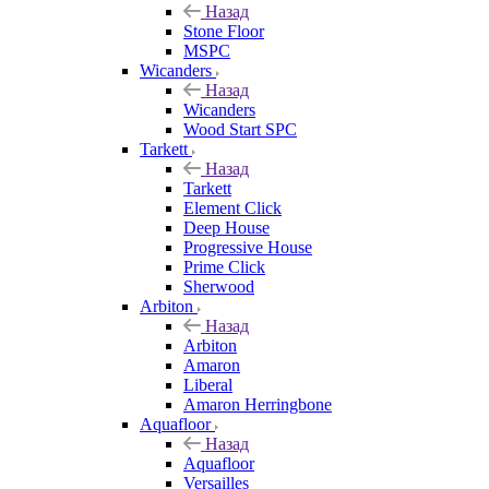
Назад
Stone Floor
MSPC
Wicanders
Назад
Wicanders
Wood Start SPC
Tarkett
Назад
Tarkett
Element Click
Deep House
Progressive House
Prime Click
Sherwood
Arbiton
Назад
Arbiton
Amaron
Liberal
Amaron Herringbone
Aquafloor
Назад
Aquafloor
Versailles