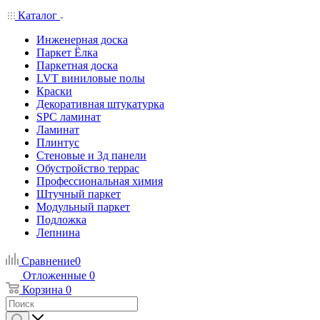
Каталог
Инженерная доска
Паркет Ёлка
Паркетная доска
LVT виниловые полы
Краски
Декоративная штукатурка
SPC ламинат
Ламинат
Плинтус
Стеновые и 3д панели
Обустройство террас
Профессиональная химия
Штучный паркет
Модульный паркет
Подложка
Лепнина
Сравнение
0
Отложенные
0
Корзина
0