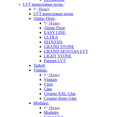
LVT виниловые полы
Назад
LVT виниловые полы
Alpine Floor
Назад
Alpine Floor
EASY LINE
ULTRA
SEQUOIA
GRAND STONE
GRAND SEQUOIA LVT
LIGHT STONE
Parquet LVT
Tarkett
Vinilam
Назад
Vinilam
Click
Glue
Ceramo XXL Glue
Ceramo Stone Glue
Moduleo
Назад
Moduleo