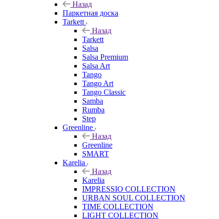
Назад
Паркетная доска
Tarkett
Назад
Tarkett
Salsa
Salsa Premium
Salsa Art
Tango
Tango Art
Tango Classic
Samba
Rumba
Step
Greenline
Назад
Greenline
SMART
Karelia
Назад
Karelia
IMPRESSIO COLLECTION
URBAN SOUL COLLECTION
TIME COLLECTION
LIGHT COLLECTION