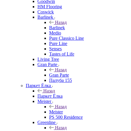
Goodwin
HM Flooring
Coswick
Barlinek
Назад
Barlinek
Medio
Pure Classico Line
Pure Line
Senses
Tastes of Life
Living Tree
Gran Parte
Назад
Gran Parte
Палуба 155
Паркет Ёлка
Назад
Паркет Ёлка
Meister
Назад
Meister
PS 500 Residence
Greenline
Назад