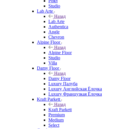
Роял
Studio
Lab Arte
Назад
Lab Arte
Authentica
Angle
Chevron
Alpine Floor
Назад
Alpine Floor
Studio
Villa
Damy Floor
Назад
Damy Floor
Luxury Палуба
Luxury Английская Ёлочка
Luxury Французкая Ёлочка
Kraft Parkett
Назад
Kraft Parkett
Premium
Medium
Select