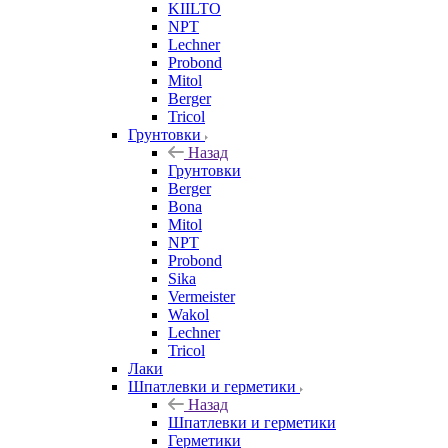
KIILTO
NPT
Lechner
Probond
Mitol
Berger
Tricol
Грунтовки
Назад
Грунтовки
Berger
Bona
Mitol
NPT
Probond
Sika
Vermeister
Wakol
Lechner
Tricol
Лаки
Шпатлевки и герметики
Назад
Шпатлевки и герметики
Герметики