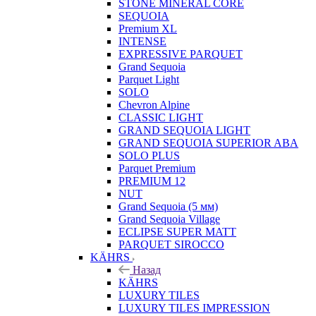
STONE MINERAL CORE
SEQUOIA
Premium XL
INTENSE
EXPRESSIVE PARQUET
Grand Sequoia
Parquet Light
SOLO
Chevron Alpine
CLASSIC LIGHT
GRAND SEQUOIA LIGHT
GRAND SEQUOIA SUPERIOR ABA
SOLO PLUS
Parquet Premium
PREMIUM 12
NUT
Grand Sequoia (5 мм)
Grand Sequoia Village
ECLIPSE SUPER MATT
PARQUET SIROCCO
KÄHRS
Назад
KÄHRS
LUXURY TILES
LUXURY TILES IMPRESSION