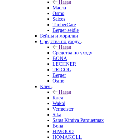
Назад
Масла
Osmo
Saicos
TimberCare
Berger-seidle
Бейцы и морилки
Средства по уходу
Назад
Средства по уходу
BONA
LECHNER
TRICOL
Berger
Osmo
Клея
Назад
Клея
Wakol
Vermeister
Sika
Saras Kimiya Parquetmax
Bona
HIWOOD
HOMAKOLL