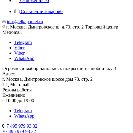
Отложенные
0
Сравнение товаров
0
info@elkaparket.ru
г. Москва, Дмитровское ш. д.73, стр. 2 Торговый центр
Metromall
Telegram
Viber
Viber
WhatsApp
Огромный выбор напольных покрытий на любой вкус!
Адрес
г. Москва, Дмитровское шоссе дом 73, стр. 2
ТЦ Metromall
Режим работы
Ежедневно
с 10:00 до 19:00
Telegram
WhatsApp
+7 495 979 93 32
+7 495 979 93 32