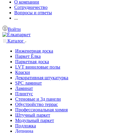
О компании
Сотрудничество
Вопросы и ответы
...
Войти
Каталог
Инженерная доска
Паркет Ёлка
Паркетная доска
LVT виниловые полы
Краски
Декоративная штукатурка
SPC ламинат
Ламинат
Плинтус
Стеновые и 3д панели
Обустройство террас
Профессиональная химия
Штучный паркет
Модульный паркет
Подложка
Лепнина