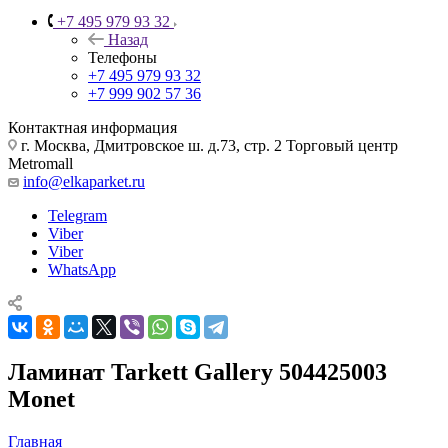
+7 495 979 93 32
Назад
Телефоны
+7 495 979 93 32
+7 999 902 57 36
Контактная информация
г. Москва, Дмитровское ш. д.73, стр. 2 Торговый центр
Metromall
info@elkaparket.ru
Telegram
Viber
Viber
WhatsApp
Ламинат Tarkett Gallery 504425003
Monet
Главная