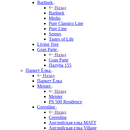
Barlinek
Назад
Barlinek
Medio
Pure Classico Line
Pure Line
Senses
Tastes of Life
Living Tree
Gran Parte
Назад
Gran Parte
Палуба 155
Паркет Ёлка
Назад
Паркет Ёлка
Meister
Назад
Meister
PS 500 Residence
Greenline
Назад
Greenline
Английская елка MATT
Английская елка Village