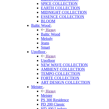
SPICE COLLECTION
EARTH COLLECTION
MIDNIGHT COLLECTION
ESSENCE COLLECTION
BLOOM
Baltic Wood
Назад
Baltic Wood
Melody
Jeans
Smart
Upofloor
Назад
Upofloor
NEW WAVE COLLECTION
AMBIENT COLLECTION
TEMPO COLLECTION
FORTE COLLECTION
ART DESIGN COLLECTION
Meister
Назад
Meister
PS 300 Residence
PD 200 Classic
HD 400 Lindura