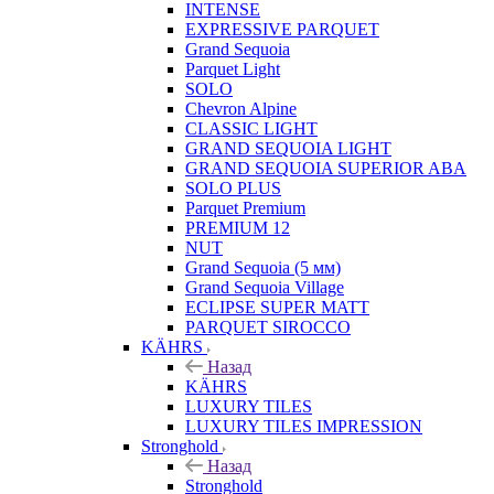
INTENSE
EXPRESSIVE PARQUET
Grand Sequoia
Parquet Light
SOLO
Chevron Alpine
CLASSIC LIGHT
GRAND SEQUOIA LIGHT
GRAND SEQUOIA SUPERIOR ABA
SOLO PLUS
Parquet Premium
PREMIUM 12
NUT
Grand Sequoia (5 мм)
Grand Sequoia Village
ECLIPSE SUPER MATT
PARQUET SIROCCO
KÄHRS
Назад
KÄHRS
LUXURY TILES
LUXURY TILES IMPRESSION
Stronghold
Назад
Stronghold