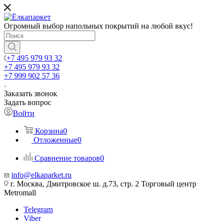
Огромный выбор напольных покрытий на любой вкус!
+7 495 979 93 32
+7 495 979 93 32
+7 999 902 57 36
Заказать звонок
Задать вопрос
Войти
Корзина
0
Отложенные
0
Сравнение товаров
0
info@elkaparket.ru
г. Москва, Дмитровское ш. д.73, стр. 2 Торговый центр
Metromall
Telegram
Viber