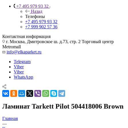
+7 495 979 93 32
Назад
Телефоны
+7 495 979 93 32
+7 999 902 57 36
Контактная информация
г. Москва, Дмитровское ш. д.73, стр. 2 Торговый центр
Metromall
info@elkaparket.ru
Telegram
Viber
Viber
WhatsApp
Ламинат Tarkett Pilot 504418006 Brown
Главная
—