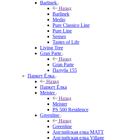
Barlinek
Назад
Barlinek
Medio
Pure Classico Line
Pure Line
Senses
Tastes of Life
Living Tree
Gran Parte
Назад
Gran Parte
Палуба 155
Паркет Ёлка
Назад
Паркет Ёлка
Meister
Назад
Meister
PS 500 Residence
Greenline
Назад
Greenline
Английская елка MATT
Английская елка Village