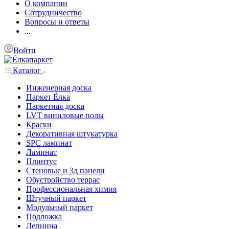
О компании
Сотрудничество
Вопросы и ответы
...
Войти
Каталог
Инженерная доска
Паркет Ёлка
Паркетная доска
LVT виниловые полы
Краски
Декоративная штукатурка
SPC ламинат
Ламинат
Плинтус
Стеновые и 3д панели
Обустройство террас
Профессиональная химия
Штучный паркет
Модульный паркет
Подложка
Лепнина