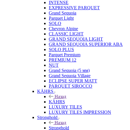
INTENSE
EXPRESSIVE PARQUET
Grand Sequoia
Parquet Light
SOLO
Chevron Alpine
CLASSIC LIGHT
GRAND SEQUOIA LIGHT
GRAND SEQUOIA SUPERIOR ABA
SOLO PLUS
Parquet Premium
PREMIUM 12
NUT
Grand Sequoia (5 мм)
Grand Sequoia Village
ECLIPSE SUPER MATT
PARQUET SIROCCO
KÄHRS
Назад
KÄHRS
LUXURY TILES
LUXURY TILES IMPRESSION
Stronghold
Назад
Stronghold