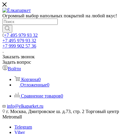
Огромный выбор напольных покрытий на любой вкус!
+7 495 979 93 32
+7 495 979 93 32
+7 999 902 57 36
Заказать звонок
Задать вопрос
Войти
Корзина
0
Отложенные
0
Сравнение товаров
0
info@elkaparket.ru
г. Москва, Дмитровское ш. д.73, стр. 2 Торговый центр
Metromall
Telegram
Viber