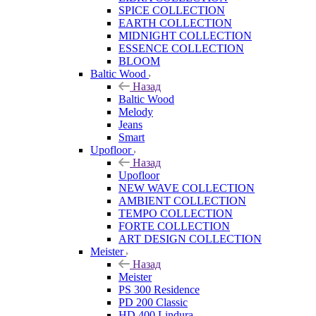
SPICE COLLECTION
EARTH COLLECTION
MIDNIGHT COLLECTION
ESSENCE COLLECTION
BLOOM
Baltic Wood
Назад
Baltic Wood
Melody
Jeans
Smart
Upofloor
Назад
Upofloor
NEW WAVE COLLECTION
AMBIENT COLLECTION
TEMPO COLLECTION
FORTE COLLECTION
ART DESIGN COLLECTION
Meister
Назад
Meister
PS 300 Residence
PD 200 Classic
HD 400 Lindura