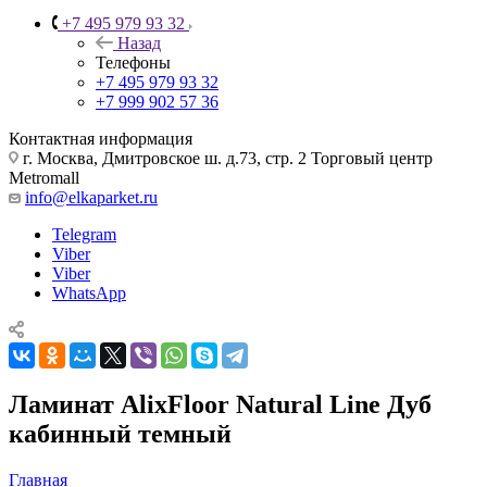
+7 495 979 93 32
Назад
Телефоны
+7 495 979 93 32
+7 999 902 57 36
Контактная информация
г. Москва, Дмитровское ш. д.73, стр. 2 Торговый центр
Metromall
info@elkaparket.ru
Telegram
Viber
Viber
WhatsApp
Ламинат AlixFloor Natural Line Дуб
кабинный темный
Главная