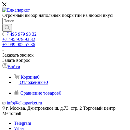
Огромный выбор напольных покрытий на любой вкус!
+7 495 979 93 32
+7 495 979 93 32
+7 999 902 57 36
Заказать звонок
Задать вопрос
Войти
Корзина
0
Отложенные
0
Сравнение товаров
0
info@elkaparket.ru
г. Москва, Дмитровское ш. д.73, стр. 2 Торговый центр
Metromall
Telegram
Viber