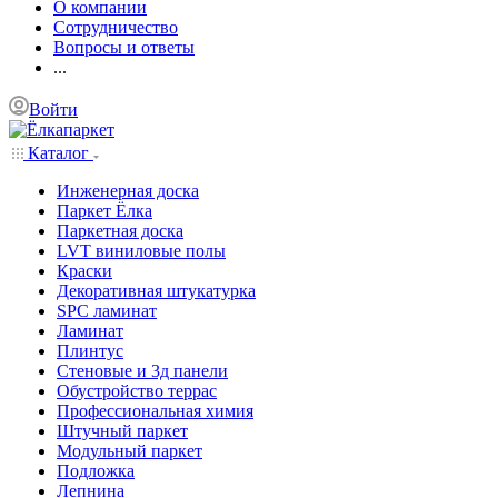
О компании
Сотрудничество
Вопросы и ответы
...
Войти
Каталог
Инженерная доска
Паркет Ёлка
Паркетная доска
LVT виниловые полы
Краски
Декоративная штукатурка
SPC ламинат
Ламинат
Плинтус
Стеновые и 3д панели
Обустройство террас
Профессиональная химия
Штучный паркет
Модульный паркет
Подложка
Лепнина