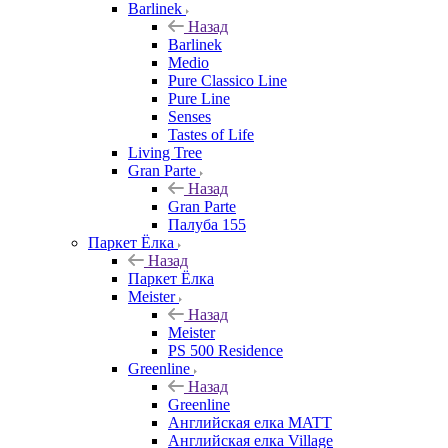
Barlinek
Назад
Barlinek
Medio
Pure Classico Line
Pure Line
Senses
Tastes of Life
Living Tree
Gran Parte
Назад
Gran Parte
Палуба 155
Паркет Ёлка
Назад
Паркет Ёлка
Meister
Назад
Meister
PS 500 Residence
Greenline
Назад
Greenline
Английская елка MATT
Английская елка Village