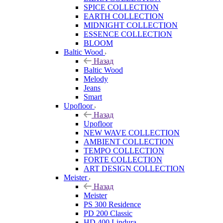
SPICE COLLECTION
EARTH COLLECTION
MIDNIGHT COLLECTION
ESSENCE COLLECTION
BLOOM
Baltic Wood
Назад
Baltic Wood
Melody
Jeans
Smart
Upofloor
Назад
Upofloor
NEW WAVE COLLECTION
AMBIENT COLLECTION
TEMPO COLLECTION
FORTE COLLECTION
ART DESIGN COLLECTION
Meister
Назад
Meister
PS 300 Residence
PD 200 Classic
HD 400 Lindura