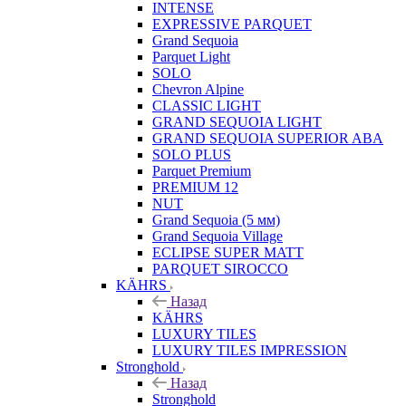
INTENSE
EXPRESSIVE PARQUET
Grand Sequoia
Parquet Light
SOLO
Chevron Alpine
CLASSIC LIGHT
GRAND SEQUOIA LIGHT
GRAND SEQUOIA SUPERIOR ABA
SOLO PLUS
Parquet Premium
PREMIUM 12
NUT
Grand Sequoia (5 мм)
Grand Sequoia Village
ECLIPSE SUPER MATT
PARQUET SIROCCO
KÄHRS
Назад
KÄHRS
LUXURY TILES
LUXURY TILES IMPRESSION
Stronghold
Назад
Stronghold