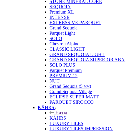
STONE MINERAL CORE
SEQUOIA
Premium XL
INTENSE
EXPRESSIVE PARQUET
Grand Sequoia
Parquet Light
SOLO
Chevron Alpine
CLASSIC LIGHT
GRAND SEQUOIA LIGHT
GRAND SEQUOIA SUPERIOR ABA
SOLO PLUS
Parquet Premium
PREMIUM 12
NUT
Grand Sequoia (5 мм)
Grand Sequoia Village
ECLIPSE SUPER MATT
PARQUET SIROCCO
KÄHRS
Назад
KÄHRS
LUXURY TILES
LUXURY TILES IMPRESSION