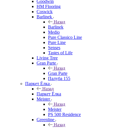
Goodwin
HM Flooring
Coswick
Barlinek
Назад
Barlinek
Medio
Pure Classico Line
Pure Line
Senses
Tastes of Life
Living Tree
Gran Parte
Назад
Gran Parte
Палуба 155
Паркет Ёлка
Назад
Паркет Ёлка
Meister
Назад
Meister
PS 500 Residence
Greenline
Назад