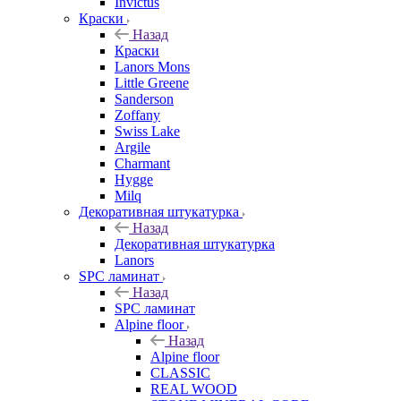
Invictus
Краски
Назад
Краски
Lanors Mons
Little Greene
Sanderson
Zoffany
Swiss Lake
Argile
Charmant
Hygge
Milq
Декоративная штукатурка
Назад
Декоративная штукатурка
Lanors
SPC ламинат
Назад
SPC ламинат
Alpine floor
Назад
Alpine floor
CLASSIC
REAL WOOD