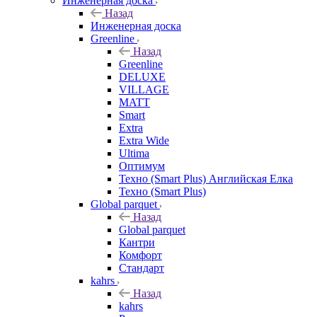
Инженерная доска
Назад
Инженерная доска
Greenline
Назад
Greenline
DELUXE
VILLAGE
MATT
Smart
Extra
Extra Wide
Ultima
Оптимум
Техно (Smart Plus) Английская Елка
Техно (Smart Plus)
Global parquet
Назад
Global parquet
Кантри
Комфорт
Стандарт
kahrs
Назад
kahrs