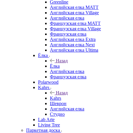
Greenline
Английская елка MATT
Английская елка Village
Английская елка
Французская елка MATT
Французская елка Village
Французская елка
Английская елка Extra
Английская елка Next
Английская елка Ultima
Ёлка
Назад
Ёлка
Английская елка
Французская елка
Polarwood
Kahrs
Назад
Kahrs
Шеврон
Английская елка
Студио
Lab Arte
Living Tree
Паркетная доска