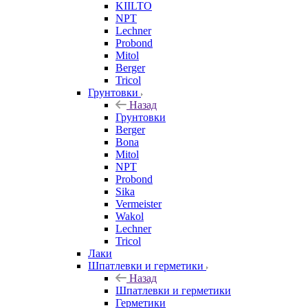
KIILTO
NPT
Lechner
Probond
Mitol
Berger
Tricol
Грунтовки
Назад
Грунтовки
Berger
Bona
Mitol
NPT
Probond
Sika
Vermeister
Wakol
Lechner
Tricol
Лаки
Шпатлевки и герметики
Назад
Шпатлевки и герметики
Герметики