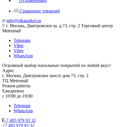
Отложенные
0
Сравнение товаров
0
info@elkaparket.ru
г. Москва, Дмитровское ш. д.73, стр. 2 Торговый центр
Metromall
Telegram
Viber
Viber
WhatsApp
Огромный выбор напольных покрытий на любой вкус!
Адрес
г. Москва, Дмитровское шоссе дом 73, стр. 2
ТЦ Metromall
Режим работы
Ежедневно
с 10:00 до 19:00
Telegram
WhatsApp
+7 495 979 93 32
+7 495 979 93 32