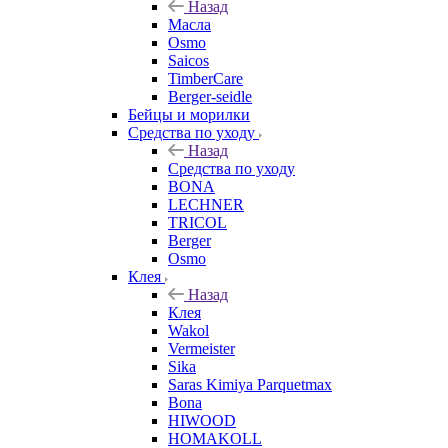
Назад
Масла
Osmo
Saicos
TimberCare
Berger-seidle
Бейцы и морилки
Средства по уходу
Назад
Средства по уходу
BONA
LECHNER
TRICOL
Berger
Osmo
Клея
Назад
Клея
Wakol
Vermeister
Sika
Saras Kimiya Parquetmax
Bona
HIWOOD
HOMAKOLL