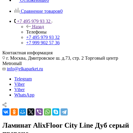
Отложенные
0
Сравнение товаров
0
+7 495 979 93 32
Назад
Телефоны
+7 495 979 93 32
+7 999 902 57 36
Контактная информация
г. Москва, Дмитровское ш. д.73, стр. 2 Торговый центр
Metromall
info@elkaparket.ru
Telegram
Viber
Viber
WhatsApp
Ламинат AlixFloor City Line Дуб серый