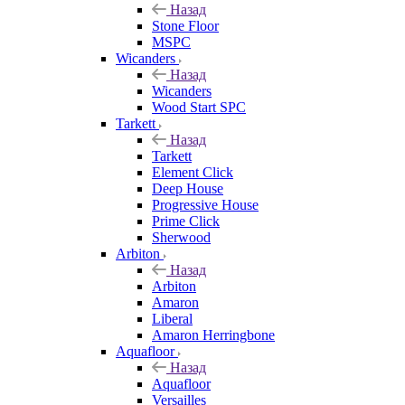
Назад
Stone Floor
MSPC
Wicanders
Назад
Wicanders
Wood Start SPC
Tarkett
Назад
Tarkett
Element Click
Deep House
Progressive House
Prime Click
Sherwood
Arbiton
Назад
Arbiton
Amaron
Liberal
Amaron Herringbone
Aquafloor
Назад
Aquafloor
Versailles