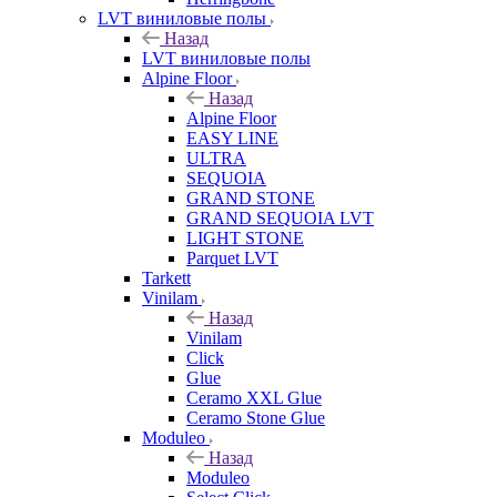
LVT виниловые полы
Назад
LVT виниловые полы
Alpine Floor
Назад
Alpine Floor
EASY LINE
ULTRA
SEQUOIA
GRAND STONE
GRAND SEQUOIA LVT
LIGHT STONE
Parquet LVT
Tarkett
Vinilam
Назад
Vinilam
Click
Glue
Ceramo XXL Glue
Ceramo Stone Glue
Moduleo
Назад
Moduleo