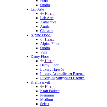
Роял
Studio
Lab Arte
Назад
Lab Arte
Authentica
Angle
Chevron
Alpine Floor
Назад
Alpine Floor
Studio
Villa
Damy Floor
Назад
Damy Floor
Luxury Палуба
Luxury Английская Ёлочка
Luxury Французкая Ёлочка
Kraft Parkett
Назад
Kraft Parkett
Premium
Medium
Select