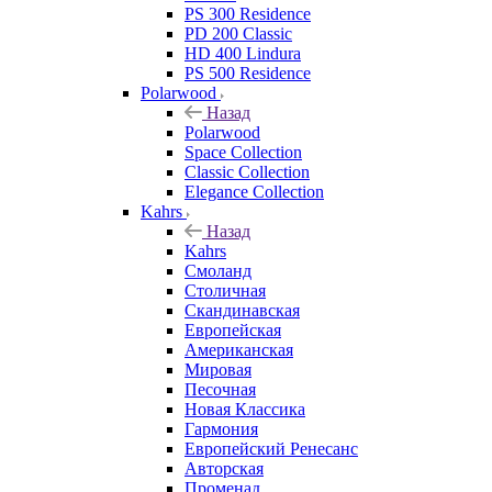
PS 300 Residence
PD 200 Classic
HD 400 Lindura
PS 500 Residence
Polarwood
Назад
Polarwood
Space Collection
Classic Collection
Elegance Collection
Kahrs
Назад
Kahrs
Смоланд
Столичная
Скандинавская
Европейская
Американская
Мировая
Песочная
Новая Классика
Гармония
Европейский Ренесанс
Авторская
Променад