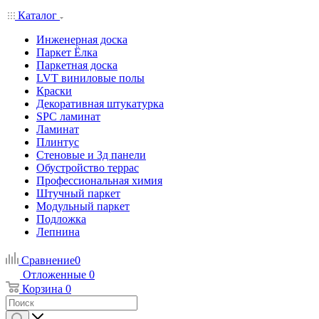
Каталог
Инженерная доска
Паркет Ёлка
Паркетная доска
LVT виниловые полы
Краски
Декоративная штукатурка
SPC ламинат
Ламинат
Плинтус
Стеновые и 3д панели
Обустройство террас
Профессиональная химия
Штучный паркет
Модульный паркет
Подложка
Лепнина
Сравнение
0
Отложенные
0
Корзина
0