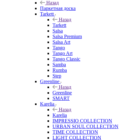
Назад
Паркетная доска
Tarkett
Назад
Tarkett
Salsa
Salsa Premium
Salsa Art
Tango
Tango Art
Tango Classic
Samba
Rumba
Step
Greenline
Назад
Greenline
SMART
Karelia
Назад
Karelia
IMPRESSIO COLLECTION
URBAN SOUL COLLECTION
TIME COLLECTION
LIGHT COLLECTION