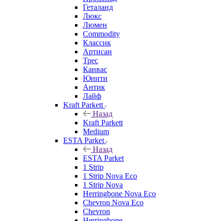
Геталанд
Люкс
Люмен
Commodity
Классик
Артисан
Трес
Канвас
Юнити
Антик
Лайф
Kraft Parkett
Назад
Kraft Parkett
Medium
ESTA Parket
Назад
ESTA Parket
1 Strip
1 Strip Nova Eco
1 Strip Nova
Herringbone Nova Eco
Chevron Nova Eco
Chevron
Herringbone