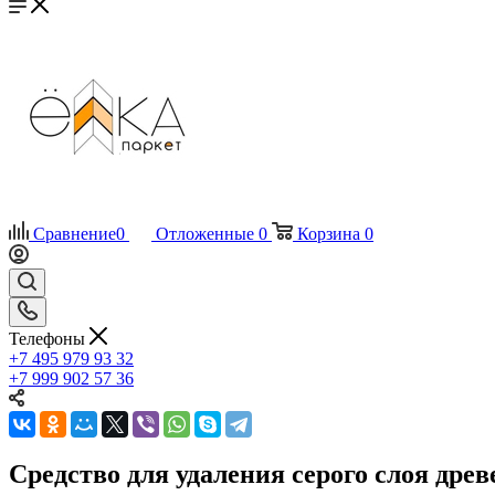
Сравнение
0
Отложенные
0
Корзина
0
Телефоны
+7 495 979 93 32
+7 999 902 57 36
Средство для удаления серого слоя древе