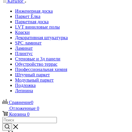
Каталог
Инженерная доска
Паркет Ёлка
Паркетная доска
LVT виниловые полы
Краски
Декоративная штукатурка
SPC ламинат
Ламинат
Плинтус
Стеновые и 3д панели
Обустройство террас
Профессиональная химия
Штучный паркет
Модульный паркет
Подложка
Лепнина
Сравнение
0
Отложенные
0
Корзина
0