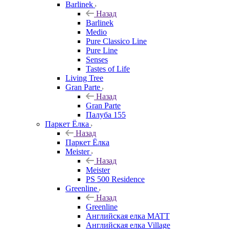
Barlinek
Назад
Barlinek
Medio
Pure Classico Line
Pure Line
Senses
Tastes of Life
Living Tree
Gran Parte
Назад
Gran Parte
Палуба 155
Паркет Ёлка
Назад
Паркет Ёлка
Meister
Назад
Meister
PS 500 Residence
Greenline
Назад
Greenline
Английская елка MATT
Английская елка Village