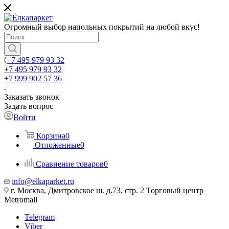
Огромный выбор напольных покрытий на любой вкус!
+7 495 979 93 32
+7 495 979 93 32
+7 999 902 57 36
Заказать звонок
Задать вопрос
Войти
Корзина
0
Отложенные
0
Сравнение товаров
0
info@elkaparket.ru
г. Москва, Дмитровское ш. д.73, стр. 2 Торговый центр
Metromall
Telegram
Viber