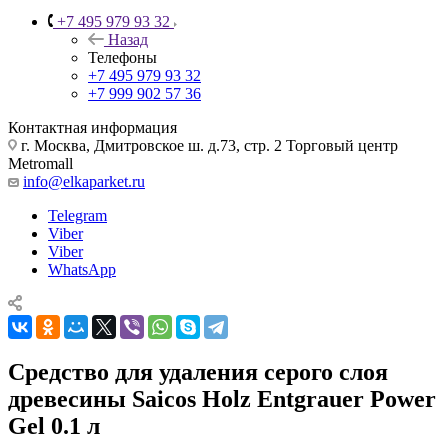
+7 495 979 93 32
Назад
Телефоны
+7 495 979 93 32
+7 999 902 57 36
Контактная информация
г. Москва, Дмитровское ш. д.73, стр. 2 Торговый центр
Metromall
info@elkaparket.ru
Telegram
Viber
Viber
WhatsApp
Средство для удаления серого слоя
древесины Saicos Holz Entgrauer Power
Gel 0.1 л