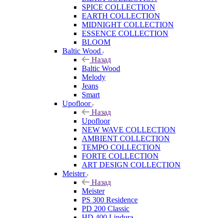
SPICE COLLECTION
EARTH COLLECTION
MIDNIGHT COLLECTION
ESSENCE COLLECTION
BLOOM
Baltic Wood
Назад
Baltic Wood
Melody
Jeans
Smart
Upofloor
Назад
Upofloor
NEW WAVE COLLECTION
AMBIENT COLLECTION
TEMPO COLLECTION
FORTE COLLECTION
ART DESIGN COLLECTION
Meister
Назад
Meister
PS 300 Residence
PD 200 Classic
HD 400 Lindura