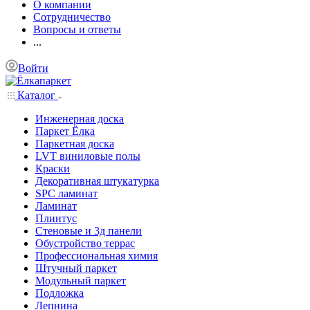
О компании
Сотрудничество
Вопросы и ответы
...
Войти
Каталог
Инженерная доска
Паркет Ёлка
Паркетная доска
LVT виниловые полы
Краски
Декоративная штукатурка
SPC ламинат
Ламинат
Плинтус
Стеновые и 3д панели
Обустройство террас
Профессиональная химия
Штучный паркет
Модульный паркет
Подложка
Лепнина