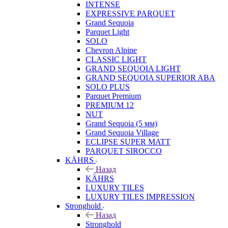
INTENSE
EXPRESSIVE PARQUET
Grand Sequoia
Parquet Light
SOLO
Chevron Alpine
CLASSIC LIGHT
GRAND SEQUOIA LIGHT
GRAND SEQUOIA SUPERIOR ABA
SOLO PLUS
Parquet Premium
PREMIUM 12
NUT
Grand Sequoia (5 мм)
Grand Sequoia Village
ECLIPSE SUPER MATT
PARQUET SIROCCO
KÄHRS
Назад
KÄHRS
LUXURY TILES
LUXURY TILES IMPRESSION
Stronghold
Назад
Stronghold