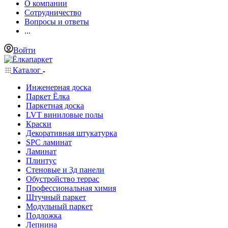
О компании
Сотрудничество
Вопросы и ответы
...
Войти
Каталог
Инженерная доска
Паркет Ёлка
Паркетная доска
LVT виниловые полы
Краски
Декоративная штукатурка
SPC ламинат
Ламинат
Плинтус
Стеновые и 3д панели
Обустройство террас
Профессиональная химия
Штучный паркет
Модульный паркет
Подложка
Лепнина