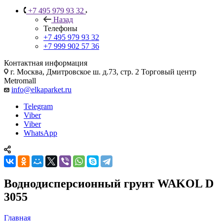
+7 495 979 93 32
Назад
Телефоны
+7 495 979 93 32
+7 999 902 57 36
Контактная информация
г. Москва, Дмитровское ш. д.73, стр. 2 Торговый центр
Metromall
info@elkaparket.ru
Telegram
Viber
Viber
WhatsApp
Воднодисперсионный грунт WAKOL D
3055
Главная