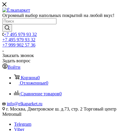
Огромный выбор напольных покрытий на любой вкус!
+7 495 979 93 32
+7 495 979 93 32
+7 999 902 57 36
Заказать звонок
Задать вопрос
Войти
Корзина
0
Отложенные
0
Сравнение товаров
0
info@elkaparket.ru
г. Москва, Дмитровское ш. д.73, стр. 2 Торговый центр
Metromall
Telegram
Viber