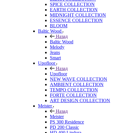
SPICE COLLECTION
EARTH COLLECTION
MIDNIGHT COLLECTION
ESSENCE COLLECTION
BLOOM
Baltic Wood
Назад
Baltic Wood
Melody
Jeans
Smart
Upofloor
Назад
Upofloor
NEW WAVE COLLECTION
AMBIENT COLLECTION
TEMPO COLLECTION
FORTE COLLECTION
ART DESIGN COLLECTION
Meister
Назад
Meister
PS 300 Residence
PD 200 Classic
HD 400 Lindura