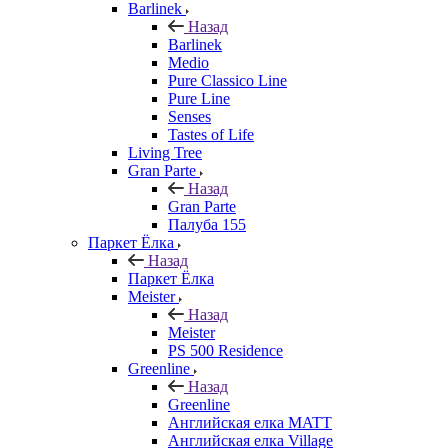
Barlinek
Назад
Barlinek
Medio
Pure Classico Line
Pure Line
Senses
Tastes of Life
Living Tree
Gran Parte
Назад
Gran Parte
Палуба 155
Паркет Ёлка
Назад
Паркет Ёлка
Meister
Назад
Meister
PS 500 Residence
Greenline
Назад
Greenline
Английская елка MATT
Английская елка Village