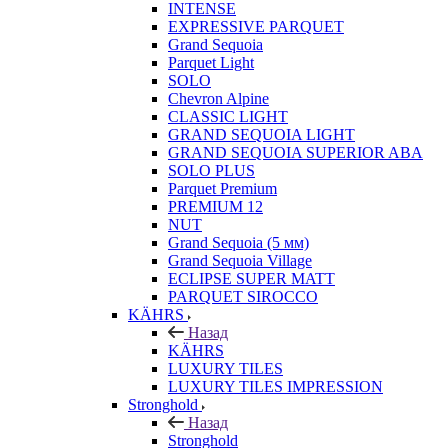
INTENSE
EXPRESSIVE PARQUET
Grand Sequoia
Parquet Light
SOLO
Chevron Alpine
CLASSIC LIGHT
GRAND SEQUOIA LIGHT
GRAND SEQUOIA SUPERIOR ABA
SOLO PLUS
Parquet Premium
PREMIUM 12
NUT
Grand Sequoia (5 мм)
Grand Sequoia Village
ECLIPSE SUPER MATT
PARQUET SIROCCO
KÄHRS
Назад
KÄHRS
LUXURY TILES
LUXURY TILES IMPRESSION
Stronghold
Назад
Stronghold