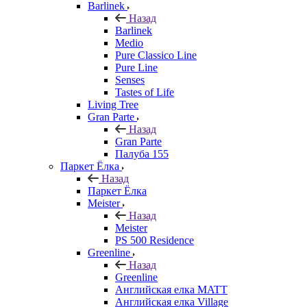
Barlinek
Назад
Barlinek
Medio
Pure Classico Line
Pure Line
Senses
Tastes of Life
Living Tree
Gran Parte
Назад
Gran Parte
Палуба 155
Паркет Ёлка
Назад
Паркет Ёлка
Meister
Назад
Meister
PS 500 Residence
Greenline
Назад
Greenline
Английская елка MATT
Английская елка Village