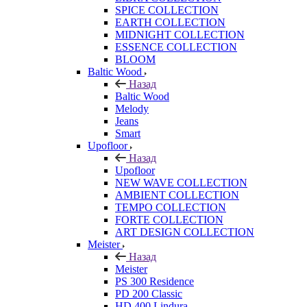
SPICE COLLECTION
EARTH COLLECTION
MIDNIGHT COLLECTION
ESSENCE COLLECTION
BLOOM
Baltic Wood
Назад
Baltic Wood
Melody
Jeans
Smart
Upofloor
Назад
Upofloor
NEW WAVE COLLECTION
AMBIENT COLLECTION
TEMPO COLLECTION
FORTE COLLECTION
ART DESIGN COLLECTION
Meister
Назад
Meister
PS 300 Residence
PD 200 Classic
HD 400 Lindura