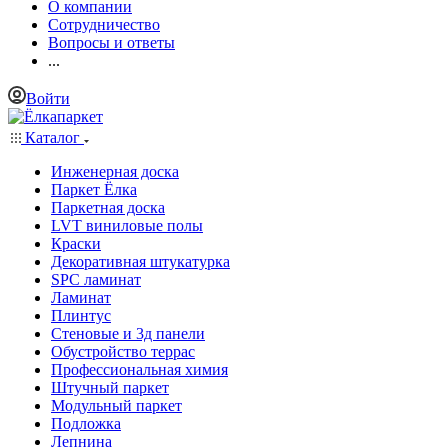
О компании
Сотрудничество
Вопросы и ответы
...
Войти
Каталог
Инженерная доска
Паркет Ёлка
Паркетная доска
LVT виниловые полы
Краски
Декоративная штукатурка
SPC ламинат
Ламинат
Плинтус
Стеновые и 3д панели
Обустройство террас
Профессиональная химия
Штучный паркет
Модульный паркет
Подложка
Лепнина