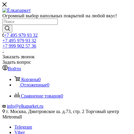
Огромный выбор напольных покрытий на любой вкус!
+7 495 979 93 32
+7 495 979 93 32
+7 999 902 57 36
Заказать звонок
Задать вопрос
Войти
Корзина
0
Отложенные
0
Сравнение товаров
0
info@elkaparket.ru
г. Москва, Дмитровское ш. д.73, стр. 2 Торговый центр
Metromall
Telegram
Viber