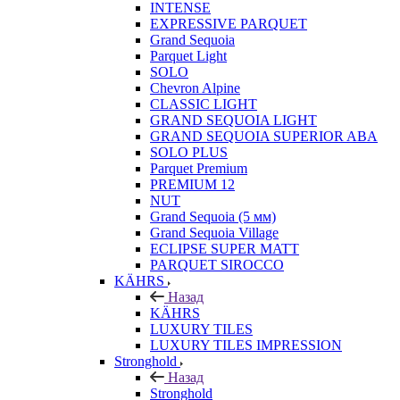
INTENSE
EXPRESSIVE PARQUET
Grand Sequoia
Parquet Light
SOLO
Chevron Alpine
CLASSIC LIGHT
GRAND SEQUOIA LIGHT
GRAND SEQUOIA SUPERIOR ABA
SOLO PLUS
Parquet Premium
PREMIUM 12
NUT
Grand Sequoia (5 мм)
Grand Sequoia Village
ECLIPSE SUPER MATT
PARQUET SIROCCO
KÄHRS
Назад
KÄHRS
LUXURY TILES
LUXURY TILES IMPRESSION
Stronghold
Назад
Stronghold