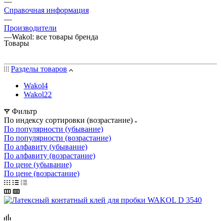
—
Справочная информация
—
Производители
—
Wakol: все товары бренда
Товары
Разделы товаров
Wakol
4
Wakol
22
Фильтр
По индексу сортировки (возрастание)
По популярности (убывание)
По популярности (возрастание)
По алфавиту (убывание)
По алфавиту (возрастание)
По цене (убывание)
По цене (возрастание)