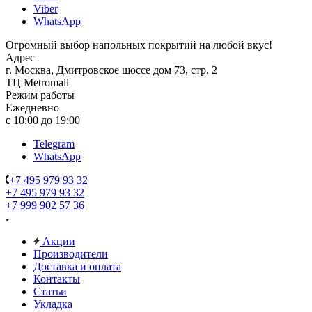
Viber
WhatsApp
Огромный выбор напольных покрытий на любой вкус!
Адрес
г. Москва, Дмитровское шоссе дом 73, стр. 2
ТЦ Metromall
Режим работы
Ежедневно
с 10:00 до 19:00
Telegram
WhatsApp
+7 495 979 93 32
+7 495 979 93 32
+7 999 902 57 36
Акции
Производители
Доставка и оплата
Контакты
Статьи
Укладка