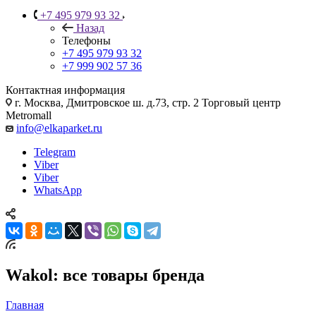
+7 495 979 93 32
Назад
Телефоны
+7 495 979 93 32
+7 999 902 57 36
Контактная информация
г. Москва, Дмитровское ш. д.73, стр. 2 Торговый центр
Metromall
info@elkaparket.ru
Telegram
Viber
Viber
WhatsApp
Wakol: все товары бренда
Главная