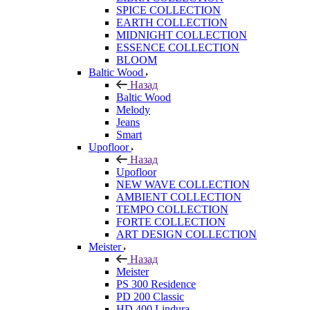
SPICE COLLECTION
EARTH COLLECTION
MIDNIGHT COLLECTION
ESSENCE COLLECTION
BLOOM
Baltic Wood
Назад
Baltic Wood
Melody
Jeans
Smart
Upofloor
Назад
Upofloor
NEW WAVE COLLECTION
AMBIENT COLLECTION
TEMPO COLLECTION
FORTE COLLECTION
ART DESIGN COLLECTION
Meister
Назад
Meister
PS 300 Residence
PD 200 Classic
HD 400 Lindura