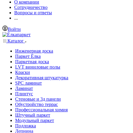
О компании
Сотрудничество
Вопросы и ответы
...
Войти
Каталог
Инженерная доска
Паркет Ёлка
Паркетная доска
LVT виниловые полы
Краски
Декоративная штукатурка
SPC ламинат
Ламинат
Плинтус
Стеновые и 3д панели
Обустройство террас
Профессиональная химия
Штучный паркет
Модульный паркет
Подложка
Лепнина