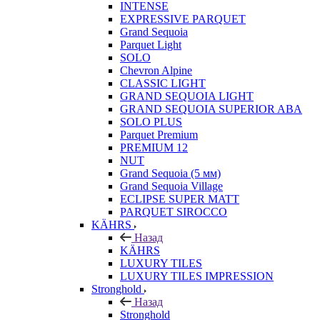
INTENSE
EXPRESSIVE PARQUET
Grand Sequoia
Parquet Light
SOLO
Chevron Alpine
CLASSIC LIGHT
GRAND SEQUOIA LIGHT
GRAND SEQUOIA SUPERIOR ABA
SOLO PLUS
Parquet Premium
PREMIUM 12
NUT
Grand Sequoia (5 мм)
Grand Sequoia Village
ECLIPSE SUPER MATT
PARQUET SIROCCO
KÄHRS
Назад
KÄHRS
LUXURY TILES
LUXURY TILES IMPRESSION
Stronghold
Назад
Stronghold