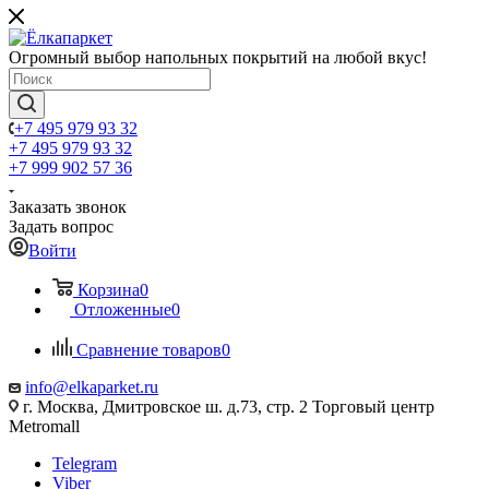
Огромный выбор напольных покрытий на любой вкус!
+7 495 979 93 32
+7 495 979 93 32
+7 999 902 57 36
Заказать звонок
Задать вопрос
Войти
Корзина
0
Отложенные
0
Сравнение товаров
0
info@elkaparket.ru
г. Москва, Дмитровское ш. д.73, стр. 2 Торговый центр
Metromall
Telegram
Viber