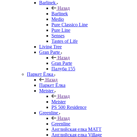
Barlinek
Назад
Barlinek
Medio
Pure Classico Line
Pure Line
Senses
Tastes of Life
Living Tree
Gran Parte
Назад
Gran Parte
Палуба 155
Паркет Ёлка
Назад
Паркет Ёлка
Meister
Назад
Meister
PS 500 Residence
Greenline
Назад
Greenline
Английская елка MATT
Английская елка Village