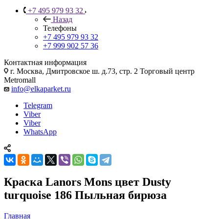
+7 495 979 93 32
Назад
Телефоны
+7 495 979 93 32
+7 999 902 57 36
Контактная информация
г. Москва, Дмитровское ш. д.73, стр. 2 Торговый центр
Metromall
info@elkaparket.ru
Telegram
Viber
Viber
WhatsApp
Краска Lanors Mons цвет Dusty
turquoise 186 Пыльная бирюза
Главная