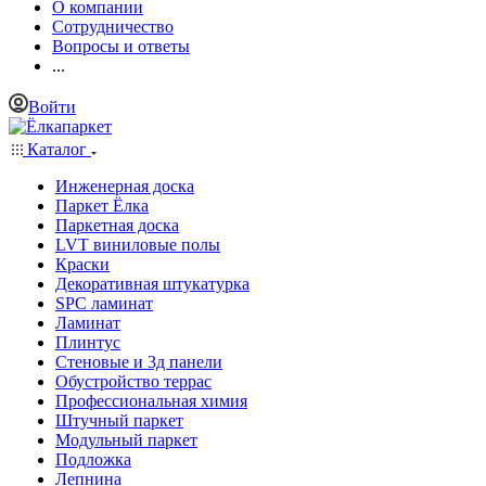
О компании
Сотрудничество
Вопросы и ответы
...
Войти
Каталог
Инженерная доска
Паркет Ёлка
Паркетная доска
LVT виниловые полы
Краски
Декоративная штукатурка
SPC ламинат
Ламинат
Плинтус
Стеновые и 3д панели
Обустройство террас
Профессиональная химия
Штучный паркет
Модульный паркет
Подложка
Лепнина