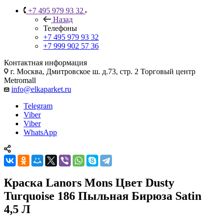
+7 495 979 93 32
Назад
Телефоны
+7 495 979 93 32
+7 999 902 57 36
Контактная информация
г. Москва, Дмитровское ш. д.73, стр. 2 Торговый центр
Metromall
info@elkaparket.ru
Telegram
Viber
Viber
WhatsApp
Краска Lanors Mons Цвет Dusty
Turquoise 186 Пыльная Бирюза Satin
4,5 Л