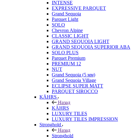
INTENSE
EXPRESSIVE PARQUET
Grand Sequoia
Parquet Light
SOLO
Chevron Alpine
CLASSIC LIGHT
GRAND SEQUOIA LIGHT
GRAND SEQUOIA SUPERIOR ABA
SOLO PLUS
Parquet Premium
PREMIUM 12
NUT
Grand Sequoia (5 мм)
Grand Sequoia Village
ECLIPSE SUPER MATT
PARQUET SIROCCO
KÄHRS
Назад
KÄHRS
LUXURY TILES
LUXURY TILES IMPRESSION
Stronghold
Назад
Stronghold