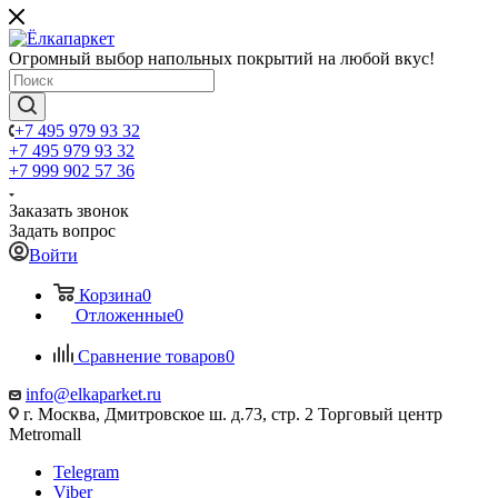
Огромный выбор напольных покрытий на любой вкус!
+7 495 979 93 32
+7 495 979 93 32
+7 999 902 57 36
Заказать звонок
Задать вопрос
Войти
Корзина
0
Отложенные
0
Сравнение товаров
0
info@elkaparket.ru
г. Москва, Дмитровское ш. д.73, стр. 2 Торговый центр
Metromall
Telegram
Viber