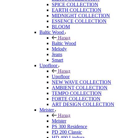
SPICE COLLECTION
EARTH COLLECTION
MIDNIGHT COLLECTION
ESSENCE COLLECTION
BLOOM
Baltic Wood
Назад
Baltic Wood
Melody
Jeans
Smart
Upofloor
Назад
Upofloor
NEW WAVE COLLECTION
AMBIENT COLLECTION
TEMPO COLLECTION
FORTE COLLECTION
ART DESIGN COLLECTION
Meister
Назад
Meister
PS 300 Residence
PD 200 Classic
HD 400 Lindura