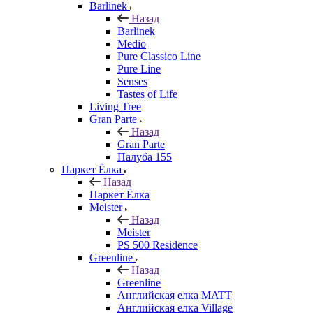
Barlinek
Назад
Barlinek
Medio
Pure Classico Line
Pure Line
Senses
Tastes of Life
Living Tree
Gran Parte
Назад
Gran Parte
Палуба 155
Паркет Ёлка
Назад
Паркет Ёлка
Meister
Назад
Meister
PS 500 Residence
Greenline
Назад
Greenline
Английская елка MATT
Английская елка Village