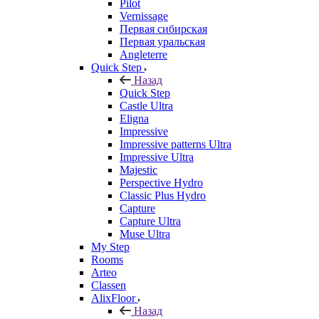
Pilot
Vernissage
Первая сибирская
Первая уральская
Angleterre
Quick Step
Назад
Quick Step
Castle Ultra
Eligna
Impressive
Impressive patterns Ultra
Impressive Ultra
Majestic
Perspective Hydro
Classic Plus Hydro
Capture
Capture Ultra
Muse Ultra
My Step
Rooms
Arteo
Classen
AlixFloor
Назад