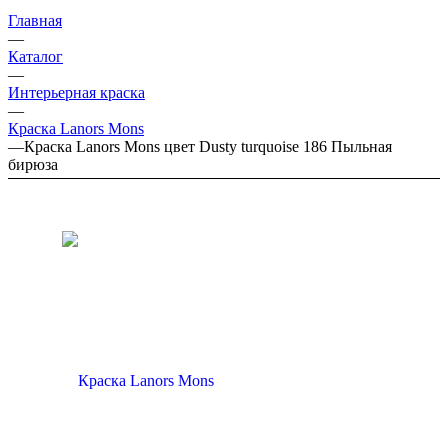
Главная
—
Каталог
—
Интерьерная краска
—
Краска Lanors Mons
—
Краска Lanors Mons цвет Dusty turquoise 186 Пыльная
бирюза