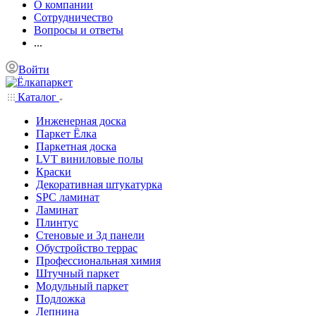
О компании
Сотрудничество
Вопросы и ответы
...
Войти
Каталог
Инженерная доска
Паркет Ёлка
Паркетная доска
LVT виниловые полы
Краски
Декоративная штукатурка
SPC ламинат
Ламинат
Плинтус
Стеновые и 3д панели
Обустройство террас
Профессиональная химия
Штучный паркет
Модульный паркет
Подложка
Лепнина