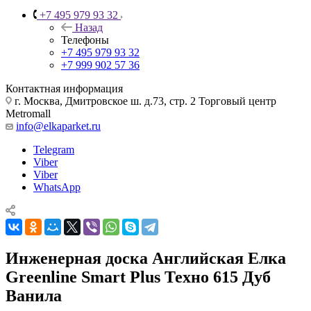
+7 495 979 93 32
Назад
Телефоны
+7 495 979 93 32
+7 999 902 57 36
Контактная информация
г. Москва, Дмитровское ш. д.73, стр. 2 Торговый центр
Metromall
info@elkaparket.ru
Telegram
Viber
Viber
WhatsApp
Инженерная доска Английская Елка
Greenline Smart Plus Техно 615 Дуб
Ванила