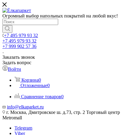
Огромный выбор напольных покрытий на любой вкус!
+7 495 979 93 32
+7 495 979 93 32
+7 999 902 57 36
Заказать звонок
Задать вопрос
Войти
Корзина
0
Отложенные
0
Сравнение товаров
0
info@elkaparket.ru
г. Москва, Дмитровское ш. д.73, стр. 2 Торговый центр
Metromall
Telegram
Viber