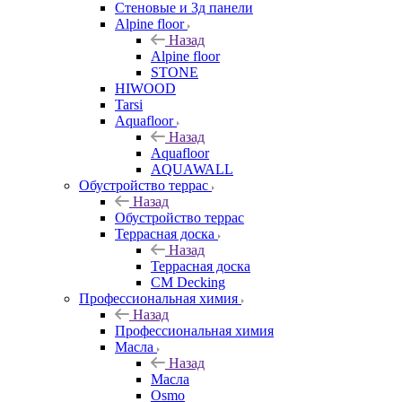
Стеновые и 3д панели
Alpine floor
Назад
Alpine floor
STONE
HIWOOD
Tarsi
Aquafloor
Назад
Aquafloor
AQUAWALL
Обустройство террас
Назад
Обустройство террас
Террасная доска
Назад
Террасная доска
CM Decking
Профессиональная химия
Назад
Профессиональная химия
Масла
Назад
Масла
Osmo