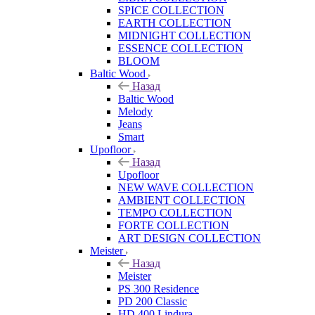
SPICE COLLECTION
EARTH COLLECTION
MIDNIGHT COLLECTION
ESSENCE COLLECTION
BLOOM
Baltic Wood
Назад
Baltic Wood
Melody
Jeans
Smart
Upofloor
Назад
Upofloor
NEW WAVE COLLECTION
AMBIENT COLLECTION
TEMPO COLLECTION
FORTE COLLECTION
ART DESIGN COLLECTION
Meister
Назад
Meister
PS 300 Residence
PD 200 Classic
HD 400 Lindura