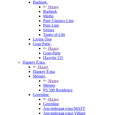
Barlinek
Назад
Barlinek
Medio
Pure Classico Line
Pure Line
Senses
Tastes of Life
Living Tree
Gran Parte
Назад
Gran Parte
Палуба 155
Паркет Ёлка
Назад
Паркет Ёлка
Meister
Назад
Meister
PS 500 Residence
Greenline
Назад
Greenline
Английская елка MATT
Английская елка Village