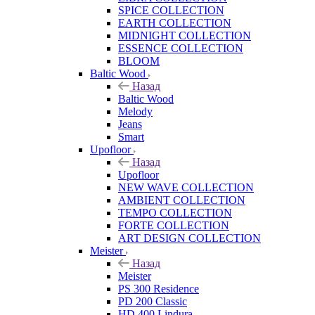
SPICE COLLECTION
EARTH COLLECTION
MIDNIGHT COLLECTION
ESSENCE COLLECTION
BLOOM
Baltic Wood
Назад
Baltic Wood
Melody
Jeans
Smart
Upofloor
Назад
Upofloor
NEW WAVE COLLECTION
AMBIENT COLLECTION
TEMPO COLLECTION
FORTE COLLECTION
ART DESIGN COLLECTION
Meister
Назад
Meister
PS 300 Residence
PD 200 Classic
HD 400 Lindura