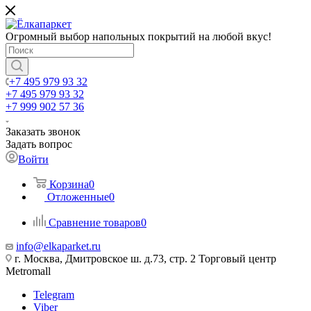
Огромный выбор напольных покрытий на любой вкус!
+7 495 979 93 32
+7 495 979 93 32
+7 999 902 57 36
Заказать звонок
Задать вопрос
Войти
Корзина
0
Отложенные
0
Сравнение товаров
0
info@elkaparket.ru
г. Москва, Дмитровское ш. д.73, стр. 2 Торговый центр
Metromall
Telegram
Viber