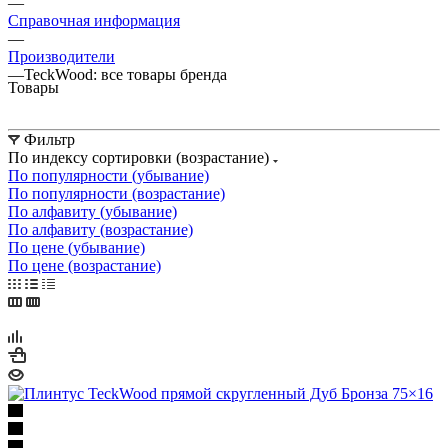
—
Справочная информация
—
Производители
—
TeckWood: все товары бренда
Товары
Фильтр
По индексу сортировки (возрастание)
По популярности (убывание)
По популярности (возрастание)
По алфавиту (убывание)
По алфавиту (возрастание)
По цене (убывание)
По цене (возрастание)