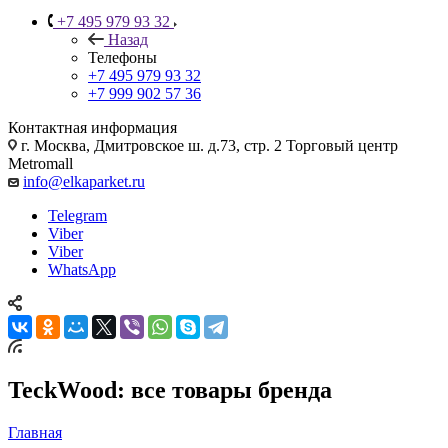
+7 495 979 93 32
Назад
Телефоны
+7 495 979 93 32
+7 999 902 57 36
Контактная информация
г. Москва, Дмитровское ш. д.73, стр. 2 Торговый центр
Metromall
info@elkaparket.ru
Telegram
Viber
Viber
WhatsApp
TeckWood: все товары бренда
Главная