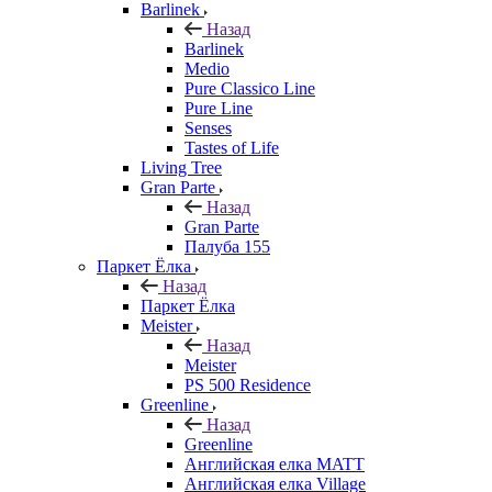
Barlinek
Назад
Barlinek
Medio
Pure Classico Line
Pure Line
Senses
Tastes of Life
Living Tree
Gran Parte
Назад
Gran Parte
Палуба 155
Паркет Ёлка
Назад
Паркет Ёлка
Meister
Назад
Meister
PS 500 Residence
Greenline
Назад
Greenline
Английская елка MATT
Английская елка Village