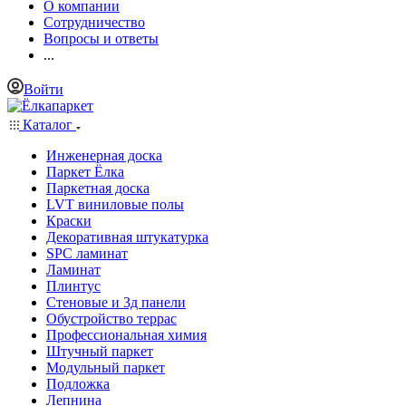
О компании
Сотрудничество
Вопросы и ответы
...
Войти
Каталог
Инженерная доска
Паркет Ёлка
Паркетная доска
LVT виниловые полы
Краски
Декоративная штукатурка
SPC ламинат
Ламинат
Плинтус
Стеновые и 3д панели
Обустройство террас
Профессиональная химия
Штучный паркет
Модульный паркет
Подложка
Лепнина