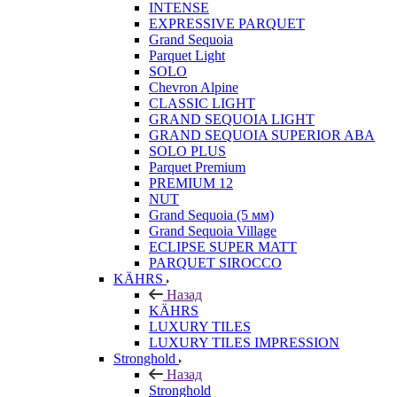
INTENSE
EXPRESSIVE PARQUET
Grand Sequoia
Parquet Light
SOLO
Chevron Alpine
CLASSIC LIGHT
GRAND SEQUOIA LIGHT
GRAND SEQUOIA SUPERIOR ABA
SOLO PLUS
Parquet Premium
PREMIUM 12
NUT
Grand Sequoia (5 мм)
Grand Sequoia Village
ECLIPSE SUPER MATT
PARQUET SIROCCO
KÄHRS
Назад
KÄHRS
LUXURY TILES
LUXURY TILES IMPRESSION
Stronghold
Назад
Stronghold