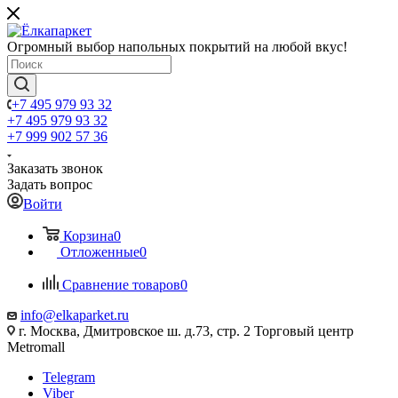
Огромный выбор напольных покрытий на любой вкус!
+7 495 979 93 32
+7 495 979 93 32
+7 999 902 57 36
Заказать звонок
Задать вопрос
Войти
Корзина
0
Отложенные
0
Сравнение товаров
0
info@elkaparket.ru
г. Москва, Дмитровское ш. д.73, стр. 2 Торговый центр
Metromall
Telegram
Viber