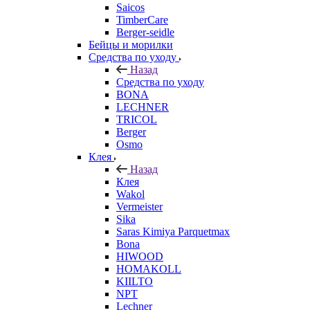
Saicos
TimberCare
Berger-seidle
Бейцы и морилки
Средства по уходу
Назад
Средства по уходу
BONA
LECHNER
TRICOL
Berger
Osmo
Клея
Назад
Клея
Wakol
Vermeister
Sika
Saras Kimiya Parquetmax
Bona
HIWOOD
HOMAKOLL
KIILTO
NPT
Lechner