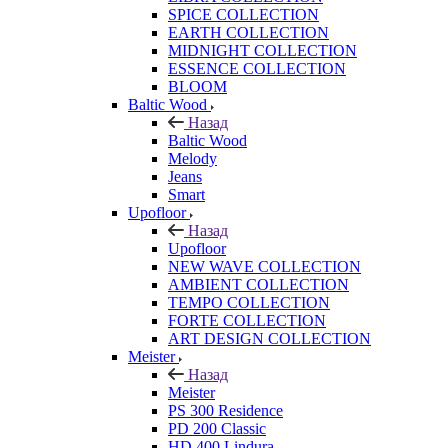
SPICE COLLECTION
EARTH COLLECTION
MIDNIGHT COLLECTION
ESSENCE COLLECTION
BLOOM
Baltic Wood
Назад
Baltic Wood
Melody
Jeans
Smart
Upofloor
Назад
Upofloor
NEW WAVE COLLECTION
AMBIENT COLLECTION
TEMPO COLLECTION
FORTE COLLECTION
ART DESIGN COLLECTION
Meister
Назад
Meister
PS 300 Residence
PD 200 Classic
HD 400 Lindura