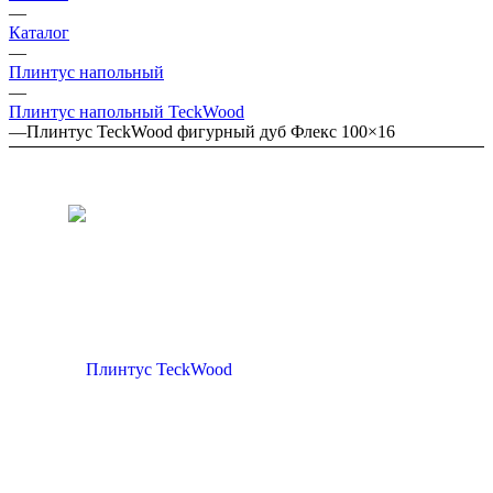
—
Каталог
—
Плинтус напольный
—
Плинтус напольный TeckWood
—
Плинтус TeckWood фигурный дуб Флекс 100×16