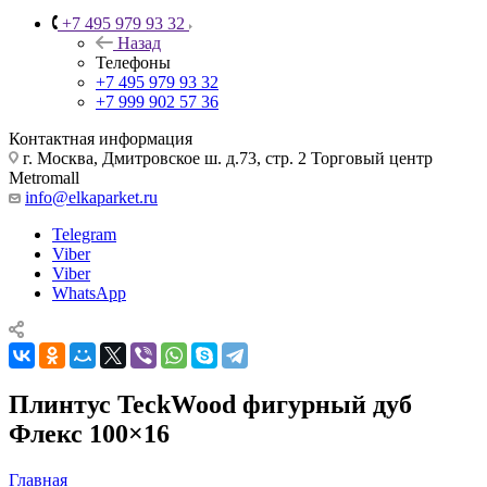
+7 495 979 93 32
Назад
Телефоны
+7 495 979 93 32
+7 999 902 57 36
Контактная информация
г. Москва, Дмитровское ш. д.73, стр. 2 Торговый центр
Metromall
info@elkaparket.ru
Telegram
Viber
Viber
WhatsApp
Плинтус TeckWood фигурный дуб
Флекс 100×16
Главная