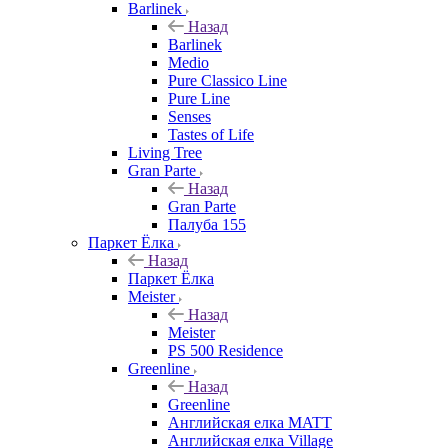
Barlinek
Назад
Barlinek
Medio
Pure Classico Line
Pure Line
Senses
Tastes of Life
Living Tree
Gran Parte
Назад
Gran Parte
Палуба 155
Паркет Ёлка
Назад
Паркет Ёлка
Meister
Назад
Meister
PS 500 Residence
Greenline
Назад
Greenline
Английская елка MATT
Английская елка Village