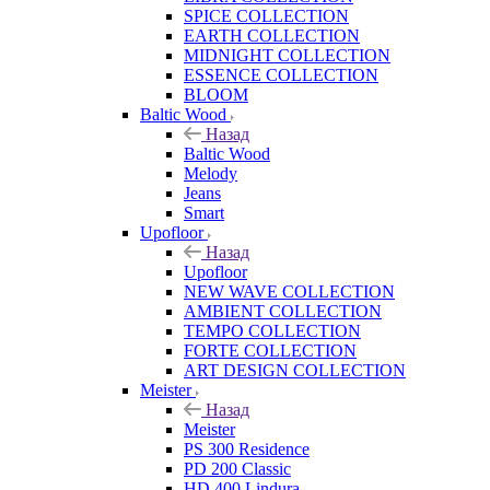
SPICE COLLECTION
EARTH COLLECTION
MIDNIGHT COLLECTION
ESSENCE COLLECTION
BLOOM
Baltic Wood
Назад
Baltic Wood
Melody
Jeans
Smart
Upofloor
Назад
Upofloor
NEW WAVE COLLECTION
AMBIENT COLLECTION
TEMPO COLLECTION
FORTE COLLECTION
ART DESIGN COLLECTION
Meister
Назад
Meister
PS 300 Residence
PD 200 Classic
HD 400 Lindura