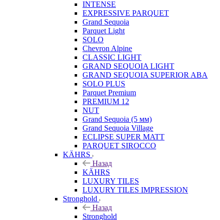
INTENSE
EXPRESSIVE PARQUET
Grand Sequoia
Parquet Light
SOLO
Chevron Alpine
CLASSIC LIGHT
GRAND SEQUOIA LIGHT
GRAND SEQUOIA SUPERIOR ABA
SOLO PLUS
Parquet Premium
PREMIUM 12
NUT
Grand Sequoia (5 мм)
Grand Sequoia Village
ECLIPSE SUPER MATT
PARQUET SIROCCO
KÄHRS
Назад
KÄHRS
LUXURY TILES
LUXURY TILES IMPRESSION
Stronghold
Назад
Stronghold