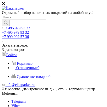
Огромный выбор напольных покрытий на любой вкус!
+7 495 979 93 32
+7 495 979 93 32
+7 999 902 57 36
Заказать звонок
Задать вопрос
Войти
Корзина
0
Отложенные
0
Сравнение товаров
0
info@elkaparket.ru
г. Москва, Дмитровское ш. д.73, стр. 2 Торговый центр
Metromall
Telegram
Viber