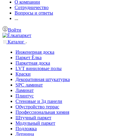
О компании
Сотрудничество
Вопросы и ответы
...
Войти
Каталог
Инженерная доска
Паркет Ёлка
Паркетная доска
LVT виниловые полы
Краски
Декоративная штукатурка
SPC ламинат
Ламинат
Плинтус
Стеновые и 3д панели
Обустройство террас
Профессиональная химия
Штучный паркет
Модульный паркет
Подложка
Лепнина