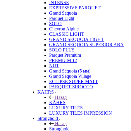
INTENSE
EXPRESSIVE PARQUET
Grand Sequoia
Parquet Light
SOLO
Chevron Alpine
CLASSIC LIGHT
GRAND SEQUOIA LIGHT
GRAND SEQUOIA SUPERIOR ABA
SOLO PLUS
Parquet Premium
PREMIUM 12
NUT
Grand Sequoia (5 мм)
Grand Sequoia Village
ECLIPSE SUPER MATT
PARQUET SIROCCO
KÄHRS
Назад
KÄHRS
LUXURY TILES
LUXURY TILES IMPRESSION
Stronghold
Назад
Stronghold