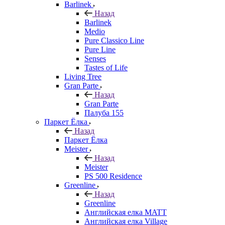
Barlinek
Назад
Barlinek
Medio
Pure Classico Line
Pure Line
Senses
Tastes of Life
Living Tree
Gran Parte
Назад
Gran Parte
Палуба 155
Паркет Ёлка
Назад
Паркет Ёлка
Meister
Назад
Meister
PS 500 Residence
Greenline
Назад
Greenline
Английская елка MATT
Английская елка Village