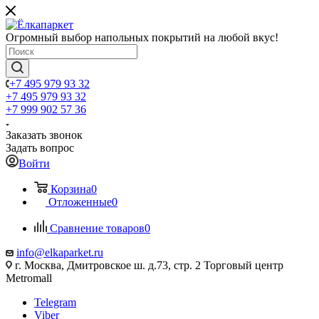
Огромный выбор напольных покрытий на любой вкус!
+7 495 979 93 32
+7 495 979 93 32
+7 999 902 57 36
Заказать звонок
Задать вопрос
Войти
Корзина
0
Отложенные
0
Сравнение товаров
0
info@elkaparket.ru
г. Москва, Дмитровское ш. д.73, стр. 2 Торговый центр
Metromall
Telegram
Viber