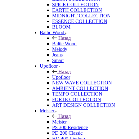
SPICE COLLECTION
EARTH COLLECTION
MIDNIGHT COLLECTION
ESSENCE COLLECTION
BLOOM
Baltic Wood
Назад
Baltic Wood
Melody
Jeans
Smart
Upofloor
Назад
Upofloor
NEW WAVE COLLECTION
AMBIENT COLLECTION
TEMPO COLLECTION
FORTE COLLECTION
ART DESIGN COLLECTION
Meister
Назад
Meister
PS 300 Residence
PD 200 Classic
HD 400 Lindura