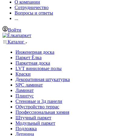
О компании
Сотрудничество
Вопросы и ответы
...
Войти
Каталог
Инженерная доска
Паркет Ёлка
Паркетная доска
LVT виниловые полы
Краски
Декоративная штукатурка
SPC ламинат
Ламинат
Плинтус
Стеновые и 3д панели
Обустройство террас
Профессиональная химия
Штучный паркет
Модульный паркет
Подложка
Лепнина