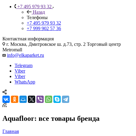
+7 495 979 93 32
Назад
Телефоны
+7 495 979 93 32
+7 999 902 57 36
Контактная информация
г. Москва, Дмитровское ш. д.73, стр. 2 Торговый центр
Metromall
info@elkaparket.ru
Telegram
Viber
Viber
WhatsApp
Aquafloor: все товары бренда
Главная