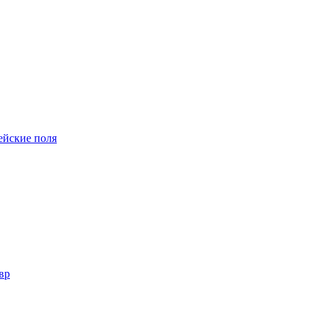
йские поля