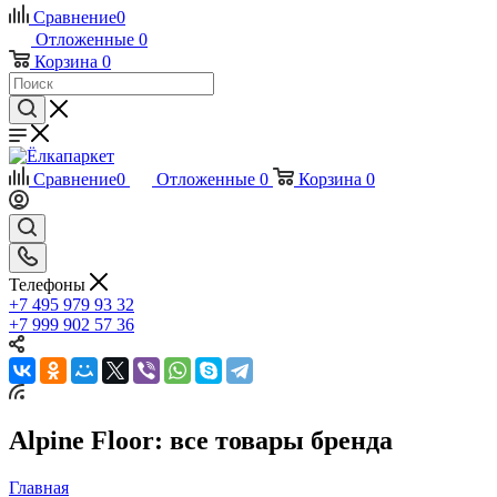
Сравнение
0
Отложенные
0
Корзина
0
Сравнение
0
Отложенные
0
Корзина
0
Телефоны
+7 495 979 93 32
+7 999 902 57 36
Alpine Floor: все товары бренда
Главная