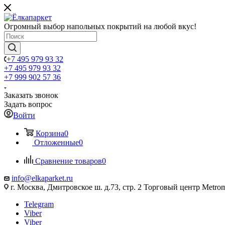
Огромный выбор напольных покрытий на любой вкус!
+7 495 979 93 32
+7 495 979 93 32
+7 999 902 57 36
Заказать звонок
Задать вопрос
Войти
Корзина
0
Отложенные
0
Сравнение товаров
0
info@elkaparket.ru
г. Москва, Дмитровское ш. д.73, стр. 2 Торговый центр Metrom
Telegram
Viber
Viber