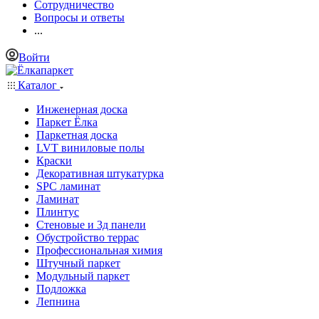
Сотрудничество
Вопросы и ответы
...
Войти
Каталог
Инженерная доска
Паркет Ёлка
Паркетная доска
LVT виниловые полы
Краски
Декоративная штукатурка
SPC ламинат
Ламинат
Плинтус
Стеновые и 3д панели
Обустройство террас
Профессиональная химия
Штучный паркет
Модульный паркет
Подложка
Лепнина