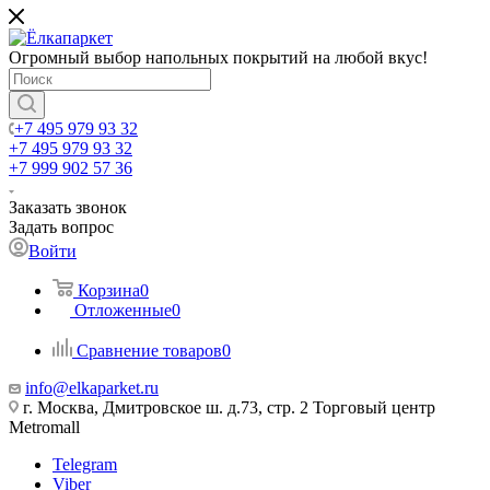
Огромный выбор напольных покрытий на любой вкус!
+7 495 979 93 32
+7 495 979 93 32
+7 999 902 57 36
Заказать звонок
Задать вопрос
Войти
Корзина
0
Отложенные
0
Сравнение товаров
0
info@elkaparket.ru
г. Москва, Дмитровское ш. д.73, стр. 2 Торговый центр
Metromall
Telegram
Viber