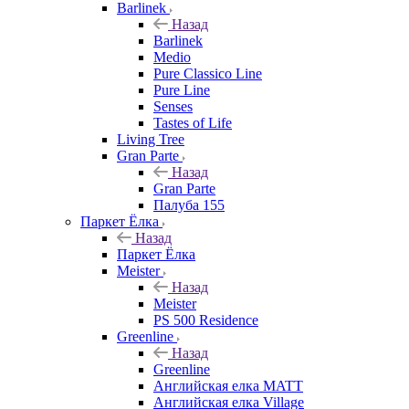
Barlinek
Назад
Barlinek
Medio
Pure Classico Line
Pure Line
Senses
Tastes of Life
Living Tree
Gran Parte
Назад
Gran Parte
Палуба 155
Паркет Ёлка
Назад
Паркет Ёлка
Meister
Назад
Meister
PS 500 Residence
Greenline
Назад
Greenline
Английская елка MATT
Английская елка Village