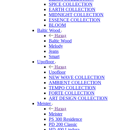
SPICE COLLECTION
EARTH COLLECTION
MIDNIGHT COLLECTION
ESSENCE COLLECTION
BLOOM
Baltic Wood
Назад
Baltic Wood
Melody
Jeans
Smart
Upofloor
Назад
Upofloor
NEW WAVE COLLECTION
AMBIENT COLLECTION
TEMPO COLLECTION
FORTE COLLECTION
ART DESIGN COLLECTION
Meister
Назад
Meister
PS 300 Residence
PD 200 Classic
HD 400 Lindura