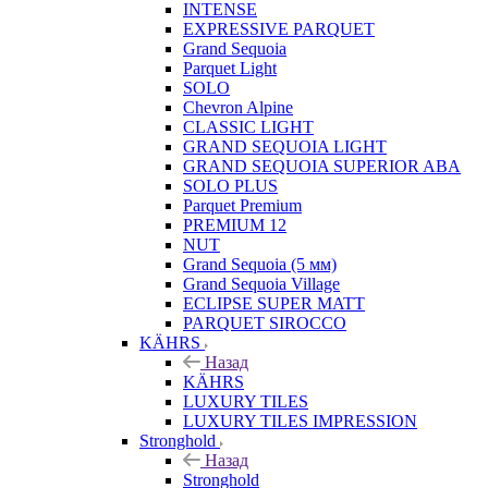
INTENSE
EXPRESSIVE PARQUET
Grand Sequoia
Parquet Light
SOLO
Chevron Alpine
CLASSIC LIGHT
GRAND SEQUOIA LIGHT
GRAND SEQUOIA SUPERIOR ABA
SOLO PLUS
Parquet Premium
PREMIUM 12
NUT
Grand Sequoia (5 мм)
Grand Sequoia Village
ECLIPSE SUPER MATT
PARQUET SIROCCO
KÄHRS
Назад
KÄHRS
LUXURY TILES
LUXURY TILES IMPRESSION
Stronghold
Назад
Stronghold