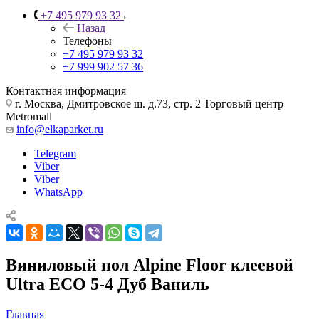
+7 495 979 93 32
Назад
Телефоны
+7 495 979 93 32
+7 999 902 57 36
Контактная информация
г. Москва, Дмитровское ш. д.73, стр. 2 Торговый центр
Metromall
info@elkaparket.ru
Telegram
Viber
Viber
WhatsApp
Виниловый пол Alpine Floor клеевой
Ultra ЕСО 5-4 Дуб Ваниль
Главная