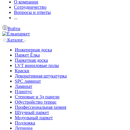
О компании
Сотрудничество
Вопросы и ответы
...
Войти
Каталог
Инженерная доска
Паркет Ёлка
Паркетная доска
LVT виниловые полы
Краски
Декоративная штукатурка
SPC ламинат
Ламинат
Плинтус
Стеновые и 3д панели
Обустройство террас
Профессиональная химия
Штучный паркет
Модульный паркет
Подложка
Лепнина