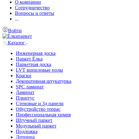
О компании
Сотрудничество
Вопросы и ответы
...
Войти
Каталог
Инженерная доска
Паркет Ёлка
Паркетная доска
LVT виниловые полы
Краски
Декоративная штукатурка
SPC ламинат
Ламинат
Плинтус
Стеновые и 3д панели
Обустройство террас
Профессиональная химия
Штучный паркет
Модульный паркет
Подложка
Лепнина