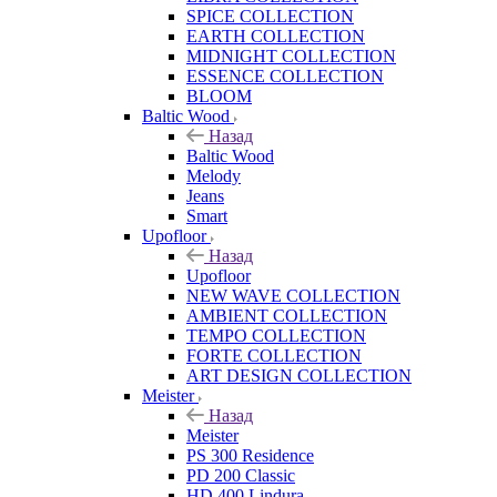
SPICE COLLECTION
EARTH COLLECTION
MIDNIGHT COLLECTION
ESSENCE COLLECTION
BLOOM
Baltic Wood
Назад
Baltic Wood
Melody
Jeans
Smart
Upofloor
Назад
Upofloor
NEW WAVE COLLECTION
AMBIENT COLLECTION
TEMPO COLLECTION
FORTE COLLECTION
ART DESIGN COLLECTION
Meister
Назад
Meister
PS 300 Residence
PD 200 Classic
HD 400 Lindura