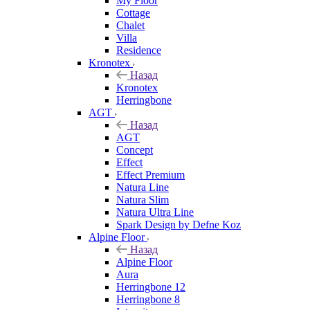
My Floor
Cottage
Chalet
Villa
Residence
Kronotex
Назад
Kronotex
Herringbone
AGT
Назад
AGT
Concept
Effect
Effect Premium
Natura Line
Natura Slim
Natura Ultra Line
Spark Design by Defne Koz
Alpine Floor
Назад
Alpine Floor
Aura
Herringbone 12
Herringbone 8