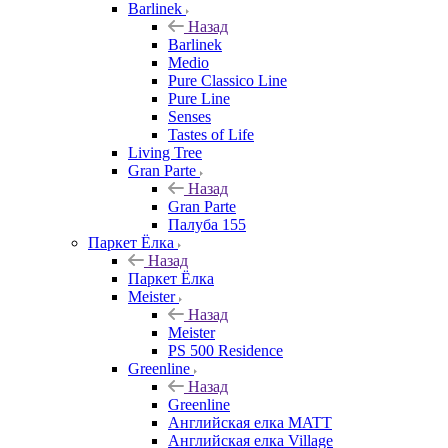
Barlinek
Назад
Barlinek
Medio
Pure Classico Line
Pure Line
Senses
Tastes of Life
Living Tree
Gran Parte
Назад
Gran Parte
Палуба 155
Паркет Ёлка
Назад
Паркет Ёлка
Meister
Назад
Meister
PS 500 Residence
Greenline
Назад
Greenline
Английская елка MATT
Английская елка Village