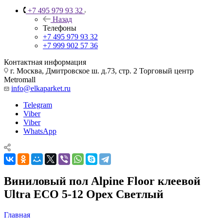
+7 495 979 93 32
Назад
Телефоны
+7 495 979 93 32
+7 999 902 57 36
Контактная информация
г. Москва, Дмитровское ш. д.73, стр. 2 Торговый центр
Metromall
info@elkaparket.ru
Telegram
Viber
Viber
WhatsApp
Виниловый пол Alpine Floor клеевой
Ultra ЕСО 5-12 Орех Светлый
Главная