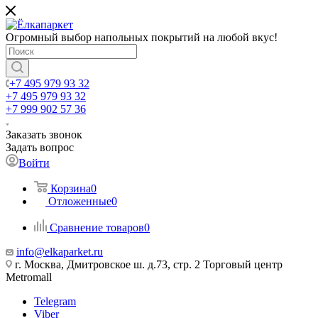
Огромный выбор напольных покрытий на любой вкус!
+7 495 979 93 32
+7 495 979 93 32
+7 999 902 57 36
Заказать звонок
Задать вопрос
Войти
Корзина
0
Отложенные
0
Сравнение товаров
0
info@elkaparket.ru
г. Москва, Дмитровское ш. д.73, стр. 2 Торговый центр
Metromall
Telegram
Viber