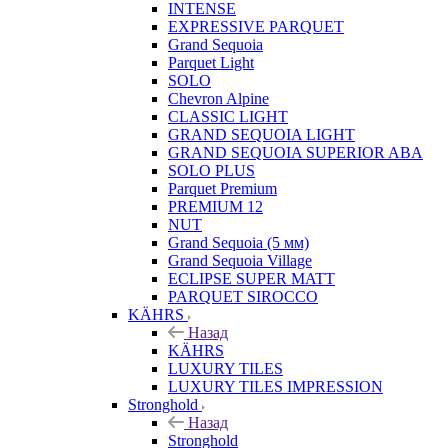
INTENSE
EXPRESSIVE PARQUET
Grand Sequoia
Parquet Light
SOLO
Chevron Alpine
CLASSIC LIGHT
GRAND SEQUOIA LIGHT
GRAND SEQUOIA SUPERIOR ABA
SOLO PLUS
Parquet Premium
PREMIUM 12
NUT
Grand Sequoia (5 мм)
Grand Sequoia Village
ECLIPSE SUPER MATT
PARQUET SIROCCO
KÄHRS
Назад
KÄHRS
LUXURY TILES
LUXURY TILES IMPRESSION
Stronghold
Назад
Stronghold