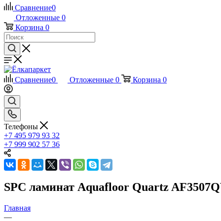
Сравнение
0
Отложенные
0
Корзина
0
Сравнение
0
Отложенные
0
Корзина
0
Телефоны
+7 495 979 93 32
+7 999 902 57 36
SPC ламинат Aquafloor Quartz AF3507
Главная
—