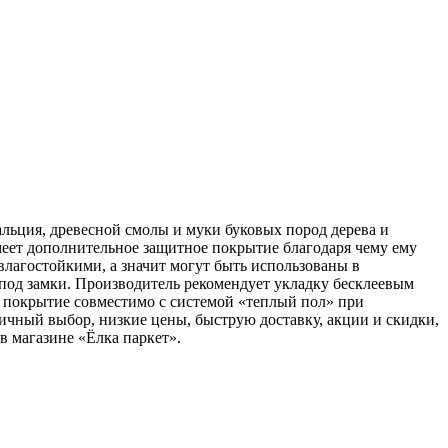
льция, древесной смолы и муки буковых пород дерева и
меет дополнительное защитное покрытие благодаря чему ему
лагостойкими, а значит могут быть использованы в
од замки. Производитель рекомендует укладку бесклеевым
 покрытие совместимо с системой «теплый пол» при
ичный выбор, низкие цены, быструю доставку, акции и скидки,
в магазине «Ёлка паркет».