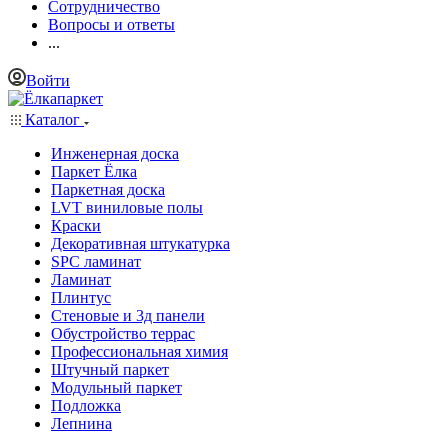
Сотрудничество
Вопросы и ответы
...
Войти
Каталог
Инженерная доска
Паркет Ёлка
Паркетная доска
LVT виниловые полы
Краски
Декоративная штукатурка
SPC ламинат
Ламинат
Плинтус
Стеновые и 3д панели
Обустройство террас
Профессиональная химия
Штучный паркет
Модульный паркет
Подложка
Лепнина