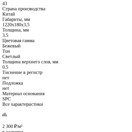
43
Страна производства
Китай
Габариты, мм
1220x180x3,5
Толщина, мм
3.5
Цветовая гамма
Бежевый
Тон
Светлый
Толщина верхнего слоя, мм
0.5
Тиснение в регистр
нет
Подложка
нет
Материал основания
SPC
Все характеристики
2 300
₽
/м²
в наличии