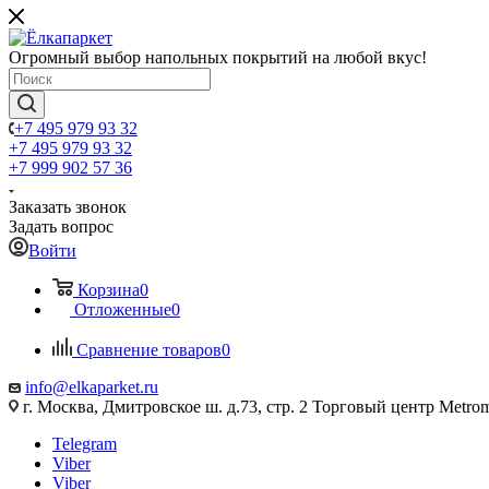
Огромный выбор напольных покрытий на любой вкус!
+7 495 979 93 32
+7 495 979 93 32
+7 999 902 57 36
Заказать звонок
Задать вопрос
Войти
Корзина
0
Отложенные
0
Сравнение товаров
0
info@elkaparket.ru
г. Москва, Дмитровское ш. д.73, стр. 2 Торговый центр Metrom
Telegram
Viber
Viber