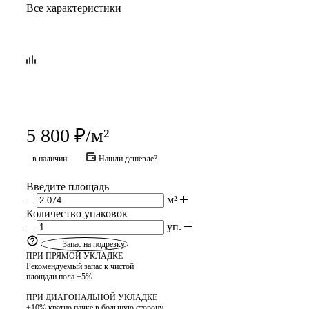
Все характеристики
5 800
₽
/м²
в наличии
Нашли дешевле?
Введите площадь
м²
Количество упаковок
уп.
Запас на подрезку
ПРИ ПРЯМОЙ УКЛАДКЕ
Рекомендуемый запас к чистой
площади пола +5%
ПРИ ДИАГОНАЛЬНОЙ УКЛАДКЕ
+10% кратно пачке в большую сторону