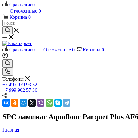
Сравнение
0
Отложенные
0
Корзина
0
Сравнение
0
Отложенные
0
Корзина
0
Телефоны
+7 495 979 93 32
+7 999 902 57 36
SPC ламинат Aquafloor Parquet Plus A
Главная
—