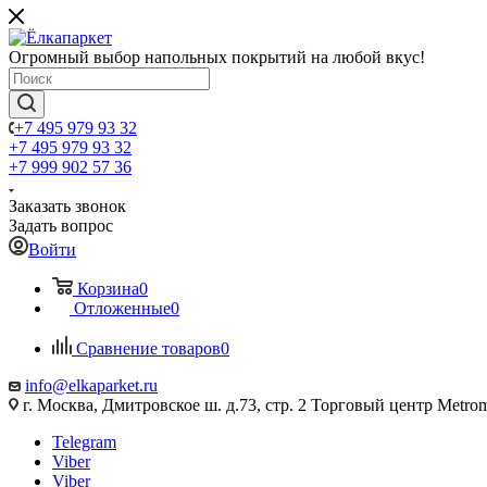
Огромный выбор напольных покрытий на любой вкус!
+7 495 979 93 32
+7 495 979 93 32
+7 999 902 57 36
Заказать звонок
Задать вопрос
Войти
Корзина
0
Отложенные
0
Сравнение товаров
0
info@elkaparket.ru
г. Москва, Дмитровское ш. д.73, стр. 2 Торговый центр Metrom
Telegram
Viber
Viber