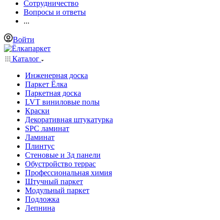
Сотрудничество
Вопросы и ответы
...
Войти
Каталог
Инженерная доска
Паркет Ёлка
Паркетная доска
LVT виниловые полы
Краски
Декоративная штукатурка
SPC ламинат
Ламинат
Плинтус
Стеновые и 3д панели
Обустройство террас
Профессиональная химия
Штучный паркет
Модульный паркет
Подложка
Лепнина