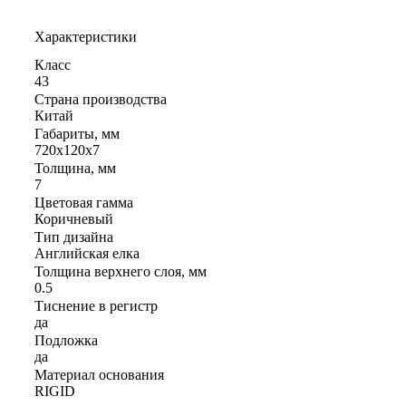
Характеристики
Класс
43
Страна производства
Китай
Габариты, мм
720x120x7
Толщина, мм
7
Цветовая гамма
Коричневый
Тип дизайна
Английская елка
Толщина верхнего слоя, мм
0.5
Тиснение в регистр
да
Подложка
да
Материал основания
RIGID